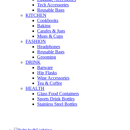
Tech Accessories
Reusable Bags
KITCHEN
Cookbooks
Baking
Carafes & Jugs
Mugs & Cups
FASHION
Headphones
Reusable Bags
Grooming
DRINK
Barware
Hip Flasks
Wine Accessories
Tea & Coffee
HEALTH
Glass Food Containers
Sports Drink Bottles
Stainless Steel Bottles