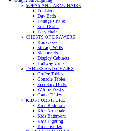
Lighting
SOFAS AND ARMCHAIRS
Footstools
Day Beds
Lounge Chairs
Small Sofas
Easy chairs
CHESTS OF DRAWERS
Bookcases
Storage Walls
Sideboards
Display Cabinets
Hallway Units
TABLES AND CHAIRS
Coffee Tables
Console Tables
Secretary Desks
Writing Desks
Game Tables
KIDS FURNITURE
Kids Bedroom
Kids Armchairs
Kids Bathroom
Kids Lighting
Kids Textiles