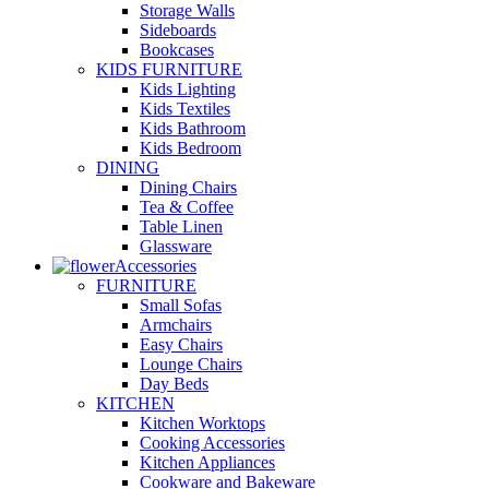
Storage Walls
Sideboards
Bookcases
KIDS FURNITURE
Kids Lighting
Kids Textiles
Kids Bathroom
Kids Bedroom
DINING
Dining Chairs
Tea & Coffee
Table Linen
Glassware
Accessories
FURNITURE
Small Sofas
Armchairs
Easy Chairs
Lounge Chairs
Day Beds
KITCHEN
Kitchen Worktops
Cooking Accessories
Kitchen Appliances
Cookware and Bakeware