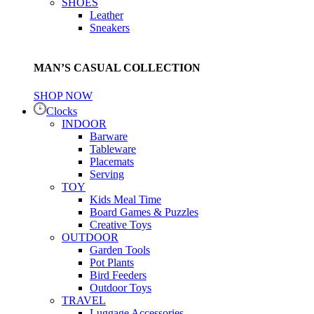
SHOES
Leather
Sneakers
MAN’S CASUAL COLLECTION
SHOP NOW
Clocks
INDOOR
Barware
Tableware
Placemats
Serving
TOY
Kids Meal Time
Board Games & Puzzles
Creative Toys
OUTDOOR
Garden Tools
Pot Plants
Bird Feeders
Outdoor Toys
TRAVEL
Luggage Accessories