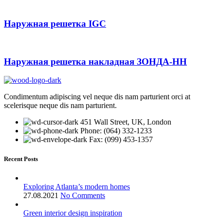
Наружная решетка IGC
Наружная решетка накладная ЗОНДА-НН
Condimentum adipiscing vel neque dis nam parturient orci at
scelerisque neque dis nam parturient.
451 Wall Street, UK, London
Phone: (064) 332-1233
Fax: (099) 453-1357
Recent Posts
Exploring Atlanta’s modern homes
27.08.2021
No Comments
Green interior design inspiration