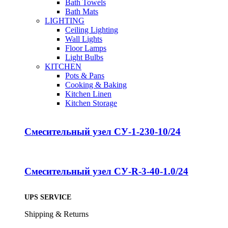
Bath Towels
Bath Mats
LIGHTING
Ceiling Lighting
Wall Lights
Floor Lamps
Light Bulbs
KITCHEN
Pots & Pans
Cooking & Baking
Kitchen Linen
Kitchen Storage
Смесительный узел СУ-1-230-10/24
Смесительный узел СУ-R-3-40-1.0/24
UPS SERVICE
Shipping & Returns