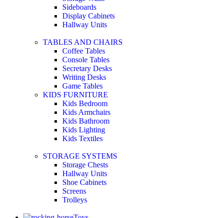
Sideboards
Display Cabinets
Hallway Units
TABLES AND CHAIRS
Coffee Tables
Console Tables
Secretary Desks
Writing Desks
Game Tables
KIDS FURNITURE
Kids Bedroom
Kids Armchairs
Kids Bathroom
Kids Lighting
Kids Textiles
STORAGE SYSTEMS
Storage Chests
Hallway Units
Shoe Cabinets
Screens
Trolleys
Toys