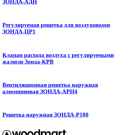
ЗОНДА-АДН
Регулируемая решетка для воздуховодов
ЗОНДА-ЦР1
Клапан расхода воздуха с регулируемыми
жалюзи Зонда-КРВ
Вентиляционная решетка наружная
алюминиевая ЗОНДА-АРН4
Решетка наружная ЗОНДА-Р100