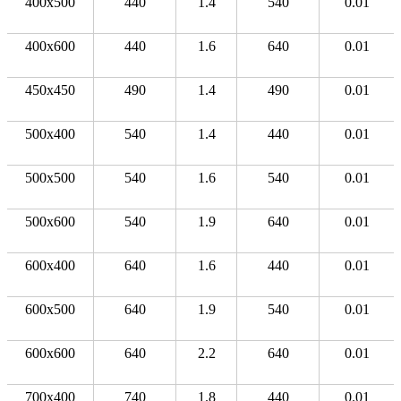
400x500
440
1.4
540
0.01
400x600
440
1.6
640
0.01
450x450
490
1.4
490
0.01
500x400
540
1.4
440
0.01
500x500
540
1.6
540
0.01
500x600
540
1.9
640
0.01
600x400
640
1.6
440
0.01
600x500
640
1.9
540
0.01
600x600
640
2.2
640
0.01
700x400
740
1.8
440
0.01