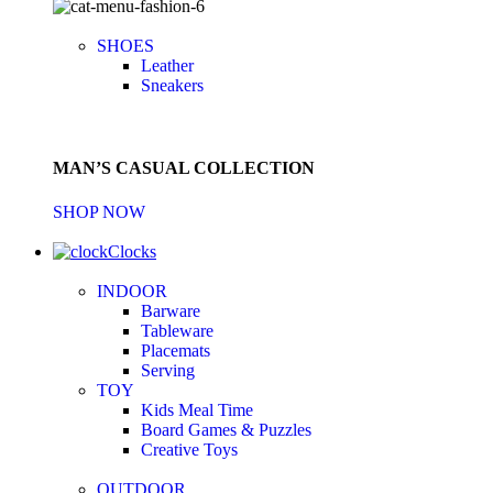
SHOES
Leather
Sneakers
MAN’S CASUAL COLLECTION
SHOP NOW
Clocks
INDOOR
Barware
Tableware
Placemats
Serving
TOY
Kids Meal Time
Board Games & Puzzles
Creative Toys
OUTDOOR