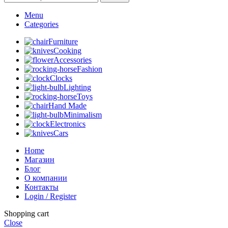
Menu
Categories
Furniture
Cooking
Accessories
Fashion
Clocks
Lighting
Toys
Hand Made
Minimalism
Electronics
Cars
Home
Магазин
Блог
О компании
Контакты
Login / Register
Shopping cart
Close