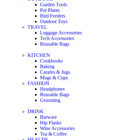
Garden Tools
Pot Plants
Bird Feeders
Outdoor Toys
TRAVEL
Luggage Accessories
Tech Accessories
Reusable Bags
KITCHEN
Cookbooks
Baking
Carafes & Jugs
Mugs & Cups
FASHION
Headphones
Reusable Bags
Grooming
DRINK
Barware
Hip Flasks
Wine Accessories
Tea & Coffee
HEALTH