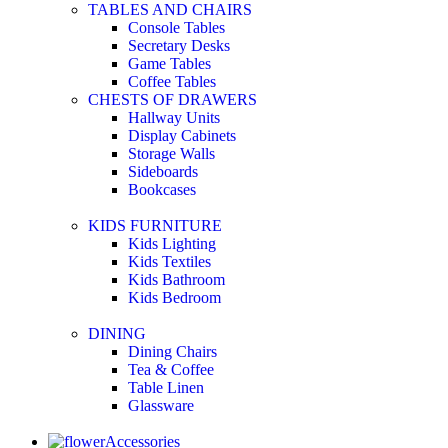
TABLES AND CHAIRS
Console Tables
Secretary Desks
Game Tables
Coffee Tables
CHESTS OF DRAWERS
Hallway Units
Display Cabinets
Storage Walls
Sideboards
Bookcases
KIDS FURNITURE
Kids Lighting
Kids Textiles
Kids Bathroom
Kids Bedroom
DINING
Dining Chairs
Tea & Coffee
Table Linen
Glassware
Accessories