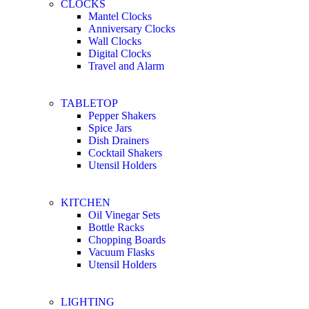
CLOCKS
Mantel Clocks
Anniversary Clocks
Wall Clocks
Digital Clocks
Travel and Alarm
TABLETOP
Pepper Shakers
Spice Jars
Dish Drainers
Сocktail Shakers
Utensil Holders
KITCHEN
Oil Vinegar Sets
Bottle Racks
Chopping Boards
Vacuum Flasks
Utensil Holders
LIGHTING