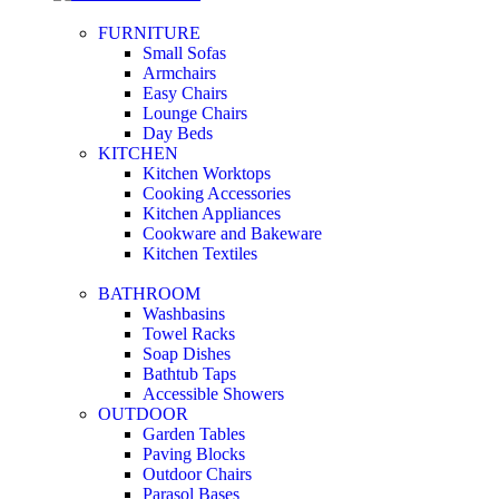
FURNITURE
Small Sofas
Armchairs
Easy Chairs
Lounge Chairs
Day Beds
KITCHEN
Kitchen Worktops
Cooking Accessories
Kitchen Appliances
Cookware and Bakeware
Kitchen Textiles
BATHROOM
Washbasins
Towel Racks
Soap Dishes
Bathtub Taps
Accessible Showers
OUTDOOR
Garden Tables
Paving Blocks
Outdoor Chairs
Parasol Bases