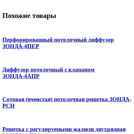
Похожие товары
Перфорированный потолочный диффузор
ЗОНДА-4ПЕР
Диффузор потолочный с клапаном
ЗОНДА-4АПР
Сотовая (ячеистая) потолочная решетка ЗОНДА-
РСН
Решетка с регулируемыми жалюзи двухрядная