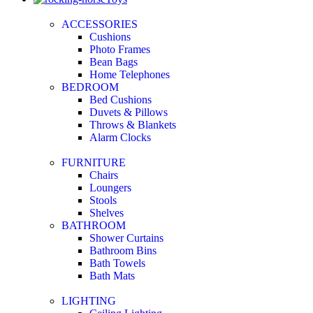
ACCESSORIES
Cushions
Photo Frames
Bean Bags
Home Telephones
BEDROOM
Bed Cushions
Duvets & Pillows
Throws & Blankets
Alarm Clocks
FURNITURE
Chairs
Loungers
Stools
Shelves
BATHROOM
Shower Curtains
Bathroom Bins
Bath Towels
Bath Mats
LIGHTING