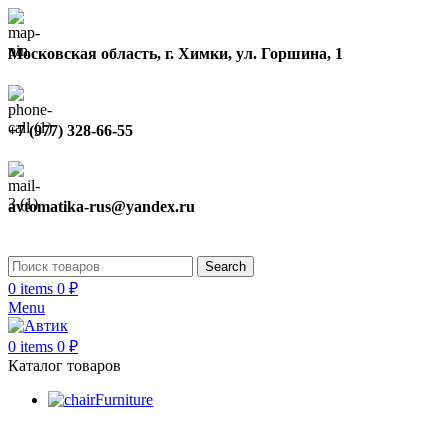
Московская область, г. Химки, ул. Горшина, 1
+7 (977) 328-66-55
avtomatika-rus@yandex.ru
Search
0
items
0
₽
Menu
0
items
0
₽
Каталог товаров
Furniture