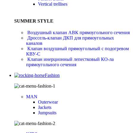
Vertical trellises
SUMMER STYLE
Воздушный клапан АВК прямоугольного сечения
Дроссель-клапан ДКП для прямоугольных
каналов
Клапан воздушный прямоугольный с подогревом
КВУ-С
Клапан инерционный лепестковый КО-ла
прямоугольного сечения
Fashion
MAN
Outerwear
Jackets
Jumpsuits