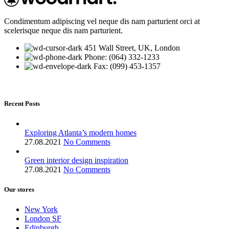
Condimentum adipiscing vel neque dis nam parturient orci at
scelerisque neque dis nam parturient.
451 Wall Street, UK, London
Phone: (064) 332-1233
Fax: (099) 453-1357
Recent Posts
Exploring Atlanta’s modern homes
27.08.2021
No Comments
Green interior design inspiration
27.08.2021
No Comments
Our stores
New York
London SF
Edinburgh