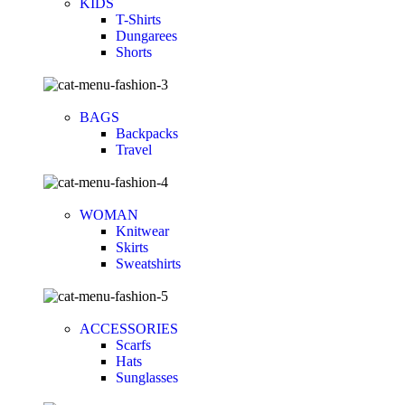
KIDS
T-Shirts
Dungarees
Shorts
BAGS
Backpacks
Travel
WOMAN
Knitwear
Skirts
Sweatshirts
ACCESSORIES
Scarfs
Hats
Sunglasses