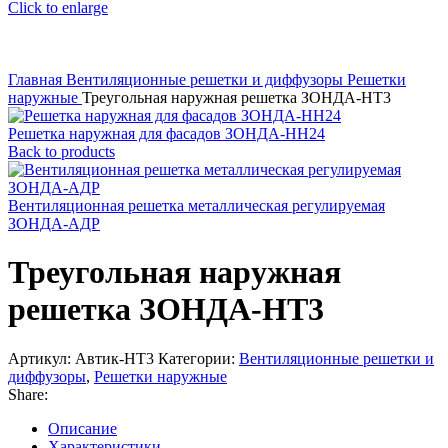
Click to enlarge
Главная
Вентиляционные решетки и диффузоры
Решетки
наружные
Треугольная наружная решетка ЗОНДА-НТ3
Решетка наружная для фасадов ЗОНДА-НН24
Back to products
Вентиляционная решетка металлическая регулируемая
ЗОНДА-АДР
Треугольная наружная
решетка ЗОНДА-НТ3
Артикул:
Автик-НТ3
Категории:
Вентиляционные решетки и
диффузоры
,
Решетки наружные
Share:
Описание
Характеристики