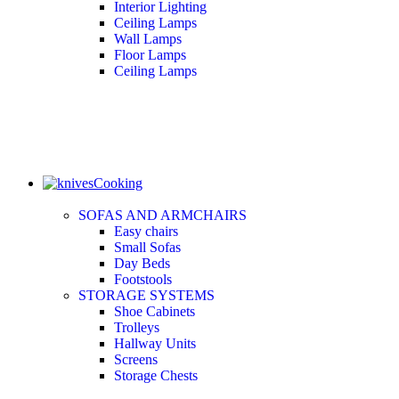
Interior Lighting
Ceiling Lamps
Wall Lamps
Floor Lamps
Ceiling Lamps
Cooking
SOFAS AND ARMCHAIRS
Easy chairs
Small Sofas
Day Beds
Footstools
STORAGE SYSTEMS
Shoe Cabinets
Trolleys
Hallway Units
Screens
Storage Chests