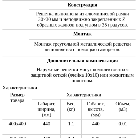
Конструкция
Решетка выполнена из алюминиевой рамки
30×30 мм и неподвижно закрепленных Z-
образных жалюзи под углом в 35 градусов.
Монтаж
Монтаж треугольной металлической решетки
выполняется с помощью саморезов.
Дополнительная комплектация
Наружные решетки могут комплектоваться
защитной сеткой (ячейка 10х10) или москитным
полотном.
Характеристики
Размер
Характеристики
товара
Габарит,
Вес,
Габарит,
Обьем,
ширина,
(кг)
высота,
(м3)
(мм)
(мм)
400x400
440
1.1
440
0.01