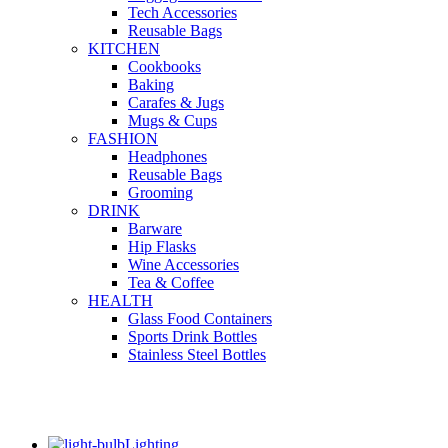
Tech Accessories
Reusable Bags
KITCHEN
Cookbooks
Baking
Carafes & Jugs
Mugs & Cups
FASHION
Headphones
Reusable Bags
Grooming
DRINK
Barware
Hip Flasks
Wine Accessories
Tea & Coffee
HEALTH
Glass Food Containers
Sports Drink Bottles
Stainless Steel Bottles
Lighting