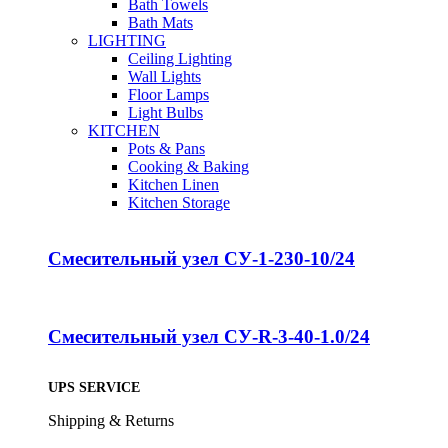
Bath Towels
Bath Mats
LIGHTING
Ceiling Lighting
Wall Lights
Floor Lamps
Light Bulbs
KITCHEN
Pots & Pans
Cooking & Baking
Kitchen Linen
Kitchen Storage
Смесительный узел СУ-1-230-10/24
Смесительный узел СУ-R-3-40-1.0/24
UPS SERVICE
Shipping & Returns