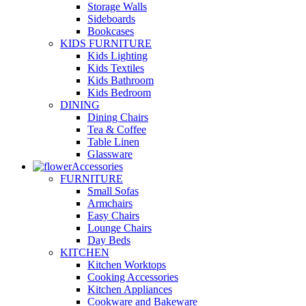
Storage Walls
Sideboards
Bookcases
KIDS FURNITURE
Kids Lighting
Kids Textiles
Kids Bathroom
Kids Bedroom
DINING
Dining Chairs
Tea & Coffee
Table Linen
Glassware
Accessories
FURNITURE
Small Sofas
Armchairs
Easy Chairs
Lounge Chairs
Day Beds
KITCHEN
Kitchen Worktops
Cooking Accessories
Kitchen Appliances
Cookware and Bakeware