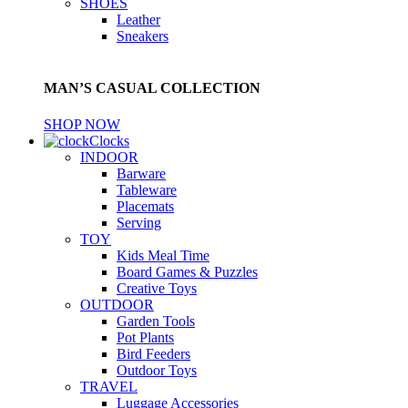
SHOES
Leather
Sneakers
MAN’S CASUAL COLLECTION
SHOP NOW
Clocks
INDOOR
Barware
Tableware
Placemats
Serving
TOY
Kids Meal Time
Board Games & Puzzles
Creative Toys
OUTDOOR
Garden Tools
Pot Plants
Bird Feeders
Outdoor Toys
TRAVEL
Luggage Accessories