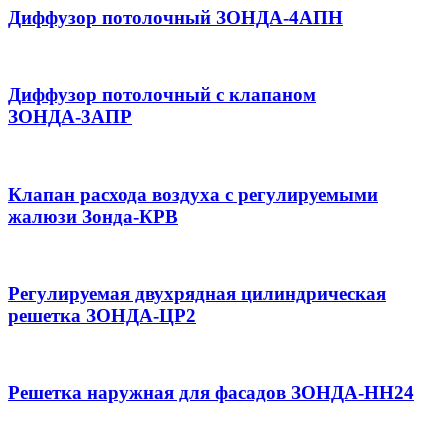
Диффузор потолочный ЗОНДА-4АПН
Диффузор потолочный с клапаном
ЗОНДА-3АПР
Клапан расхода воздуха с регулируемыми
жалюзи Зонда-КРВ
Регулируемая двухрядная цилиндрическая
решетка ЗОНДА-ЦР2
Решетка наружная для фасадов ЗОНДА-НН24