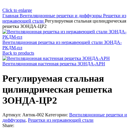
Click to enlarge
Главная
Вентиляционные решетки и диффузоры
Решетки из
нержавеющей стали
Регулируемая стальная цилиндрическая
решетка ЗОНДА-ЦР2
Вентиляционная решетка из нержавеющей стали ЗОНДА-
РКДМ-пл
Back to products
Вентиляционная настенная решетка ЗОНДА-АРН
Регулируемая стальная
цилиндрическая решетка
ЗОНДА-ЦР2
Артикул:
Автик-002
Категории:
Вентиляционные решетки и
диффузоры
,
Решетки из нержавеющей стали
Share: