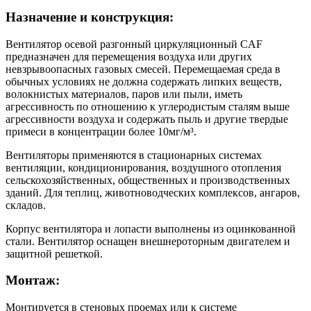
Назначение и конструкция:
Вентилятор осевой разгонный циркуляционный CAF
предназначен для перемещения воздуха или других
невзрывоопасных газовых смесей. Перемещаемая среда в
обычных условиях не должна содержать липких веществ,
волокнистых материалов, паров или пыли, иметь
агрессивность по отношению к углеродистым сталям выше
агрессивности воздуха и содержать пыль и другие твердые
примеси в концентрации более 10мг/м³.
Вентиляторы применяются в стационарных системах
вентиляции, кондиционирования, воздушного отопления
сельскохозяйственных, общественных и производственных
зданий. Для теплиц, животноводческих комплексов, ангаров,
складов.
Корпус вентилятора и лопасти выполнены из оцинкованной
стали. Вентилятор оснащен внешнероторным двигателем и
защитной решеткой.
Монтаж:
Монтируется в стеновых проемах или к системе