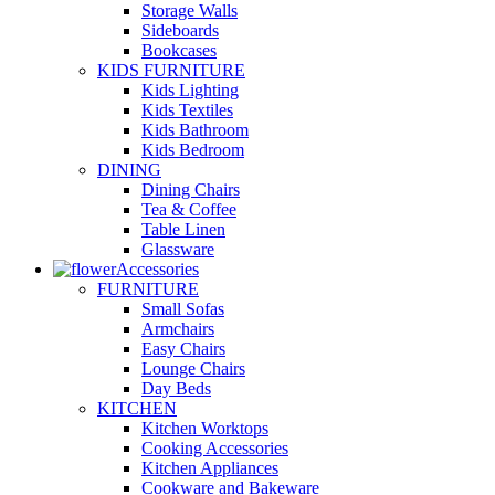
Storage Walls
Sideboards
Bookcases
KIDS FURNITURE
Kids Lighting
Kids Textiles
Kids Bathroom
Kids Bedroom
DINING
Dining Chairs
Tea & Coffee
Table Linen
Glassware
Accessories
FURNITURE
Small Sofas
Armchairs
Easy Chairs
Lounge Chairs
Day Beds
KITCHEN
Kitchen Worktops
Cooking Accessories
Kitchen Appliances
Cookware and Bakeware