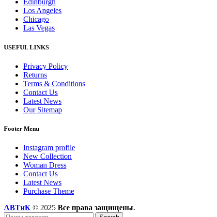
Edinburgh
Los Angeles
Chicago
Las Vegas
USEFUL LINKS
Privacy Policy
Returns
Terms & Conditions
Contact Us
Latest News
Our Sitemap
Footer Menu
Instagram profile
New Collection
Woman Dress
Contact Us
Latest News
Purchase Theme
АВТиК
© 2025
Все права защищены
.