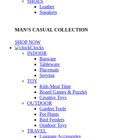
SHOES
Leather
Sneakers
MAN’S CASUAL COLLECTION
SHOP NOW
Clocks
INDOOR
Barware
Tableware
Placemats
Serving
TOY
Kids Meal Time
Board Games & Puzzles
Creative Toys
OUTDOOR
Garden Tools
Pot Plants
Bird Feeders
Outdoor Toys
TRAVEL
Luggage Accessories