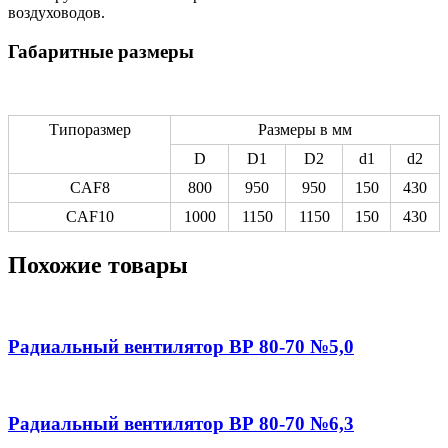
воздуховодов.
Габаритные размеры
Типоразмер
Размеры в мм
D
D1
D2
d1
d2
CAF8
800
950
950
150
430
CAF10
1000
1150
1150
150
430
Похожие товары
Радиальный вентилятор ВР 80-70 №5,0
Радиальный вентилятор ВР 80-70 №6,3