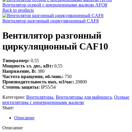
Вентилятор осевой с инерционными жалюзи AFO8
Back to products
Вентилятор разгонный циркуляционный CAF8
Вентилятор разгонный
циркуляционный CAF10
Типоразмер:
0,55
Мощность эл. двг., кВт:
0,55
Напряжение, В:
380
Частота вращения, об./мин.:
750
Производительность max, м3/час:
20800
Степень защиты:
IP55/54
Категории:
Вентиляторы
,
Вентиляторы для майнинга
,
Осевые
вентиляторы с иннерционными жалюзи
Share:
Описание
Описание