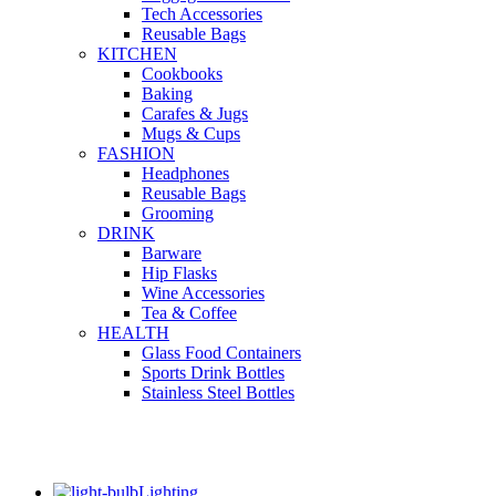
Tech Accessories
Reusable Bags
KITCHEN
Cookbooks
Baking
Carafes & Jugs
Mugs & Cups
FASHION
Headphones
Reusable Bags
Grooming
DRINK
Barware
Hip Flasks
Wine Accessories
Tea & Coffee
HEALTH
Glass Food Containers
Sports Drink Bottles
Stainless Steel Bottles
Lighting