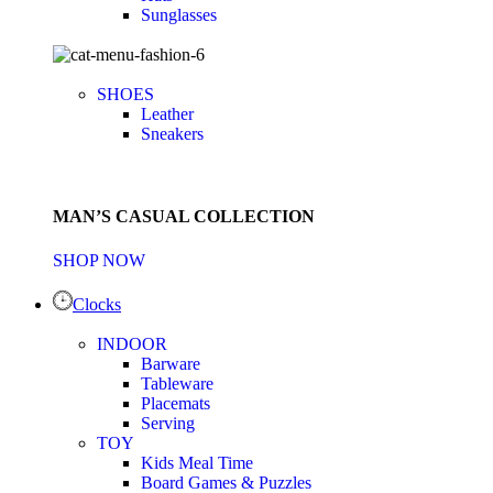
Sunglasses
SHOES
Leather
Sneakers
MAN’S CASUAL COLLECTION
SHOP NOW
Clocks
INDOOR
Barware
Tableware
Placemats
Serving
TOY
Kids Meal Time
Board Games & Puzzles