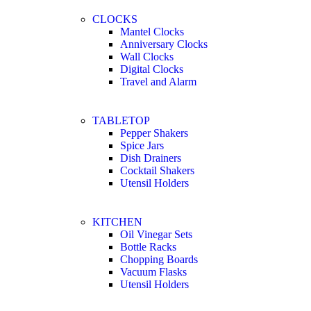
CLOCKS
Mantel Clocks
Anniversary Clocks
Wall Clocks
Digital Clocks
Travel and Alarm
TABLETOP
Pepper Shakers
Spice Jars
Dish Drainers
Сocktail Shakers
Utensil Holders
KITCHEN
Oil Vinegar Sets
Bottle Racks
Chopping Boards
Vacuum Flasks
Utensil Holders