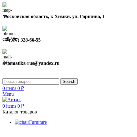
Московская область, г. Химки, ул. Горшина, 1
+7 (977) 328-66-55
avtomatika-rus@yandex.ru
Search
0
items
0
₽
Menu
0
items
0
₽
Каталог товаров
Furniture