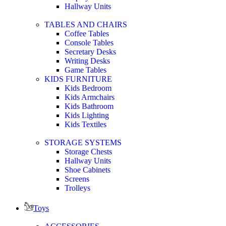
Hallway Units
TABLES AND CHAIRS
Coffee Tables
Console Tables
Secretary Desks
Writing Desks
Game Tables
KIDS FURNITURE
Kids Bedroom
Kids Armchairs
Kids Bathroom
Kids Lighting
Kids Textiles
STORAGE SYSTEMS
Storage Chests
Hallway Units
Shoe Cabinets
Screens
Trolleys
Toys