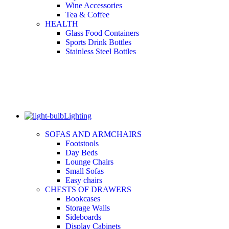
Wine Accessories
Tea & Coffee
HEALTH
Glass Food Containers
Sports Drink Bottles
Stainless Steel Bottles
Lighting
SOFAS AND ARMCHAIRS
Footstools
Day Beds
Lounge Chairs
Small Sofas
Easy chairs
CHESTS OF DRAWERS
Bookcases
Storage Walls
Sideboards
Display Cabinets