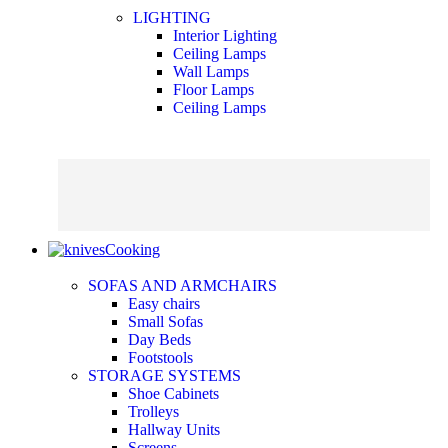
LIGHTING
Interior Lighting
Ceiling Lamps
Wall Lamps
Floor Lamps
Ceiling Lamps
Cooking
SOFAS AND ARMCHAIRS
Easy chairs
Small Sofas
Day Beds
Footstools
STORAGE SYSTEMS
Shoe Cabinets
Trolleys
Hallway Units
Screens