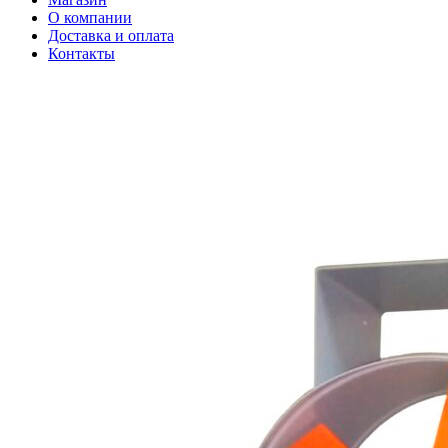
О компании
Доставка и оплата
Контакты