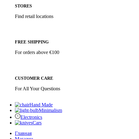
STORES
Find retail locations
FREE SHIPPING
For orders above €100
CUSTOMER CARE
For All Your Questions
Hand Made
Minimalism
Electronics
Cars
Главная
Магазин