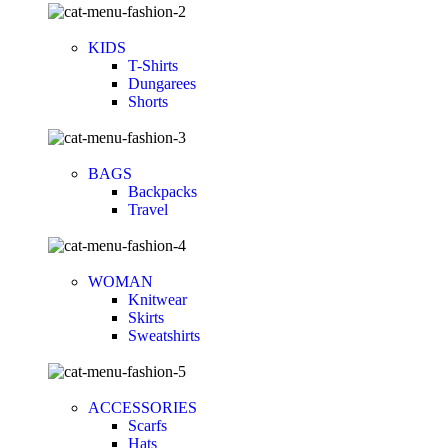
KIDS
T-Shirts
Dungarees
Shorts
BAGS
Backpacks
Travel
WOMAN
Knitwear
Skirts
Sweatshirts
ACCESSORIES
Scarfs
Hats