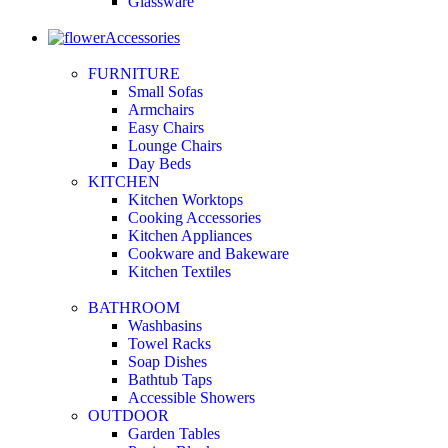
Glassware
Accessories
FURNITURE
Small Sofas
Armchairs
Easy Chairs
Lounge Chairs
Day Beds
KITCHEN
Kitchen Worktops
Cooking Accessories
Kitchen Appliances
Cookware and Bakeware
Kitchen Textiles
BATHROOM
Washbasins
Towel Racks
Soap Dishes
Bathtub Taps
Accessible Showers
OUTDOOR
Garden Tables