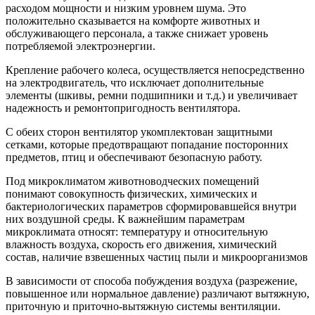
расходом мощности и низким уровнем шума. Это
положительно сказывается на комфорте животных и
обслуживающего персонала, а также снижает уровень
потребляемой электроэнергии.
Крепление рабочего колеса, осуществляется непосредственно
на электродвигатель, что исключает дополнительные
элементы (шкивы, ремни подшипники и т.д.) и увеличивает
надежность и ремонтопригодность вентилятора.
С обеих сторон вентилятор укомплектован защитными
сетками, которые предотвращают попадание посторонних
предметов, птиц и обеспечивают безопасную работу.
Под микроклиматом животноводческих помещений
понимают совокупность физических, химических и
бактериологических параметров сформировавшейся внутри
них воздушной среды. К важнейшим параметрам
микроклимата относят: температуру и относительную
влажность воздуха, скорость его движения, химический
состав, наличие взвешенных частиц пыли и микроорганизмов
В зависимости от способа побуждения воздуха (разрежение,
повышенное или нормальное давление) различают вытяжную,
приточную и приточно-вытяжную системы вентиляции.