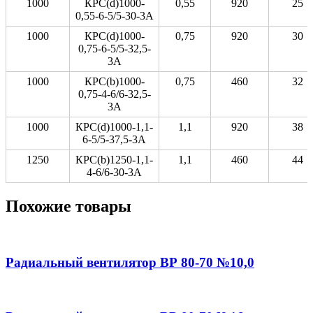
1000
КРС(d)1000-
0,55
920
25
0,55-6-5/5-30-3А
1000
КРС(d)1000-
0,75
920
30
0,75-6-5/5-32,5-
3А
1000
КРС(b)1000-
0,75
460
32
0,75-4-6/6-32,5-
3А
1000
КРС(d)1000-1,1-
1,1
920
38
6-5/5-37,5-3А
1250
КРС(b)1250-1,1-
1,1
460
44
4-6/6-30-3А
Похожие товары
Радиальный вентилятор ВР 80-70 №10,0