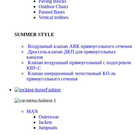
Paving Blocks
Outdoor Chairs
Parasol Bases
Vertical trellises
SUMMER STYLE
Воздушный клапан АВК прямоугольного сечения
Дроссель-клапан ДКП для прямоугольных
каналов
Клапан воздушный прямоугольный с подогревом
КВУ-С
Клапан инерционный лепестковый КО-ла
прямоугольного сечения
Fashion
MAN
Outerwear
Jackets
Jumpsuits