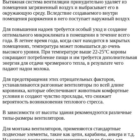
Вытяжная система вентиляции принудительно удаляет из
помещения загрязненный воздух и выбрасывает его в
окружающую среду. Вследствие создаваемого внутри
помещения разряжения в него поступает наружный воздух
Для повышения надоев требуется особый уход и создание
оптимального микроклимата в помещении в течение всего
года. В летнее время года, когда скот находится в закрытых
помещениях, температура может повышаться до очень
высокого уровня. При температуре выше 22-25°C коровы
сокращают потребление пищи и им требуется дополнительная
энергия для отдачи чрезмерного тепла, в результате чего
падают надои молока.
Для предотвращения этих отрицательных факторов,
устанавливаются разгонные вентиляторы по всей длине
коровника, которые обеспечивают животным комфортные
условия и создают чувство прохлады, что снижает
вероятность возникновения теплового стресса.
В зависимости от высоты здания рекомендуются различные
типы-размеры вентиляторов.
Для монтажа вентиляторов, применяются стандартные
подвесные элементы, такие как цепи, карабины, анкера и т.д.
На корпусе вентилятора предусмотрены рым-болты для