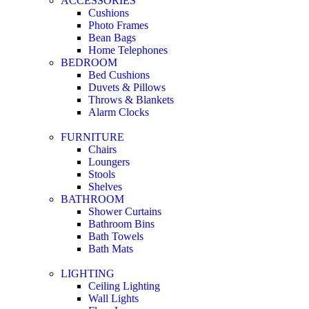
ACCESSORIES
Cushions
Photo Frames
Bean Bags
Home Telephones
BEDROOM
Bed Cushions
Duvets & Pillows
Throws & Blankets
Alarm Clocks
FURNITURE
Chairs
Loungers
Stools
Shelves
BATHROOM
Shower Curtains
Bathroom Bins
Bath Towels
Bath Mats
LIGHTING
Ceiling Lighting
Wall Lights