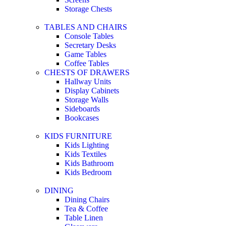
Storage Chests
TABLES AND CHAIRS
Console Tables
Secretary Desks
Game Tables
Coffee Tables
CHESTS OF DRAWERS
Hallway Units
Display Cabinets
Storage Walls
Sideboards
Bookcases
KIDS FURNITURE
Kids Lighting
Kids Textiles
Kids Bathroom
Kids Bedroom
DINING
Dining Chairs
Tea & Coffee
Table Linen