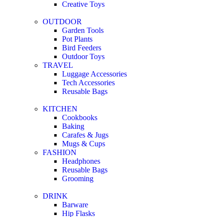
Creative Toys
OUTDOOR
Garden Tools
Pot Plants
Bird Feeders
Outdoor Toys
TRAVEL
Luggage Accessories
Tech Accessories
Reusable Bags
KITCHEN
Cookbooks
Baking
Carafes & Jugs
Mugs & Cups
FASHION
Headphones
Reusable Bags
Grooming
DRINK
Barware
Hip Flasks