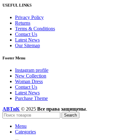
USEFUL LINKS
Privacy Policy
Returns
Terms & Conditions
Contact Us
Latest News
Our Sitemap
Footer Menu
Instagram profile
New Collection
Woman Dress
Contact Us
Latest News
Purchase Theme
АВТиК
© 2025
Все права защищены
.
Search
Menu
Categories