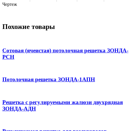
Чертеж
Похожие товары
Сотовая (ячеистая) потолочная решетка ЗОНДА-
РСН
Потолочная решетка ЗОНДА-1АПН
Решетка с регулируемыми жалюзи двухрядная
ЗОНДА-АДН