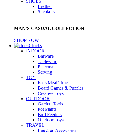
SHOES
Leather
Sneakers
MAN’S CASUAL COLLECTION
SHOP NOW
Clocks
INDOOR
Barware
Tableware
Placemats
Serving
TOY
Kids Meal Time
Board Games & Puzzles
Creative Toys
OUTDOOR
Garden Tools
Pot Plants
Bird Feeders
Outdoor Toys
TRAVEL
Luggage Accessories