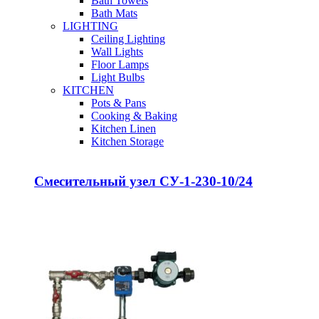
Bath Towels
Bath Mats
LIGHTING
Ceiling Lighting
Wall Lights
Floor Lamps
Light Bulbs
KITCHEN
Pots & Pans
Cooking & Baking
Kitchen Linen
Kitchen Storage
Смесительный узел СУ-1-230-10/24