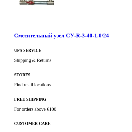
Смесительный узел СУ-R-3-40-1.0/24
UPS SERVICE
Shipping & Returns
STORES
Find retail locations
FREE SHIPPING
For orders above €100
CUSTOMER CARE