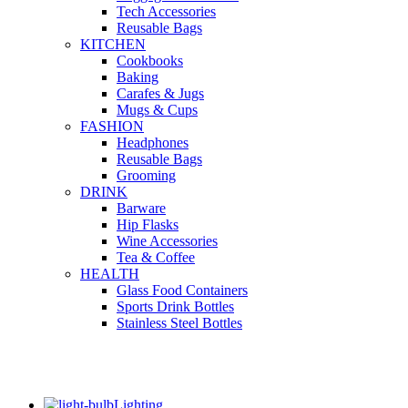
Tech Accessories
Reusable Bags
KITCHEN
Cookbooks
Baking
Carafes & Jugs
Mugs & Cups
FASHION
Headphones
Reusable Bags
Grooming
DRINK
Barware
Hip Flasks
Wine Accessories
Tea & Coffee
HEALTH
Glass Food Containers
Sports Drink Bottles
Stainless Steel Bottles
Lighting