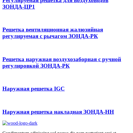
Регулируемая решетка для воздуховодов
ЗОНДА-ЦР1
Решетка вентиляционная жалюзийная
регулируемая с рычагом ЗОНДА-РК
Решетка наружная воздухозаборная с ручной
регулировкой ЗОНДА-РК
Наружная решетка IGC
Наружная решетка накладная ЗОНДА-НН