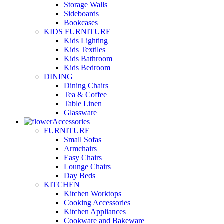
Storage Walls
Sideboards
Bookcases
KIDS FURNITURE
Kids Lighting
Kids Textiles
Kids Bathroom
Kids Bedroom
DINING
Dining Chairs
Tea & Coffee
Table Linen
Glassware
Accessories
FURNITURE
Small Sofas
Armchairs
Easy Chairs
Lounge Chairs
Day Beds
KITCHEN
Kitchen Worktops
Cooking Accessories
Kitchen Appliances
Cookware and Bakeware