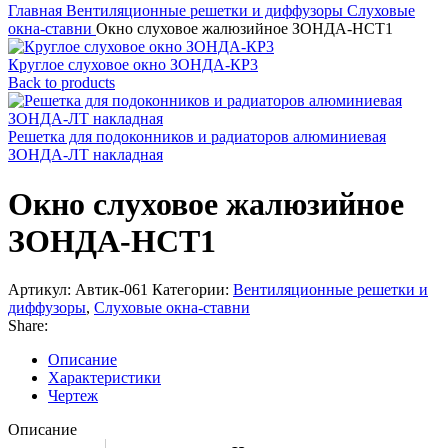
Главная
Вентиляционные решетки и диффузоры
Слуховые
окна-ставни
Окно слуховое жалюзийное ЗОНДА-НСТ1
Круглое слуховое окно ЗОНДА-КР3
Back to products
Решетка для подоконников и радиаторов алюминиевая
ЗОНДА-ЛТ накладная
Окно слуховое жалюзийное
ЗОНДА-НСТ1
Артикул:
Автик-061
Категории:
Вентиляционные решетки и
диффузоры
,
Слуховые окна-ставни
Share:
Описание
Характеристики
Чертеж
Описание