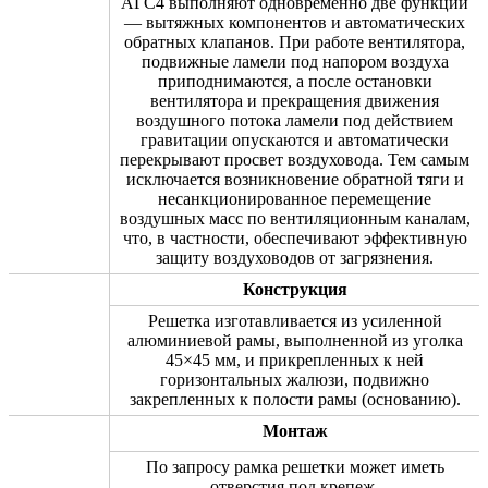
АГС4 выполняют одновременно две функции
— вытяжных компонентов и автоматических
обратных клапанов. При работе вентилятора,
подвижные ламели под напором воздуха
приподнимаются, а после остановки
вентилятора и прекращения движения
воздушного потока ламели под действием
гравитации опускаются и автоматически
перекрывают просвет воздуховода. Тем самым
исключается возникновение обратной тяги и
несанкционированное перемещение
воздушных масс по вентиляционным каналам,
что, в частности, обеспечивают эффективную
защиту воздуховодов от загрязнения.
Конструкция
Решетка изготавливается из усиленной
алюминиевой рамы, выполненной из уголка
45×45 мм, и прикрепленных к ней
горизонтальных жалюзи, подвижно
закрепленных к полости рамы (основанию).
Монтаж
По запросу рамка решетки может иметь
отверстия под крепеж.