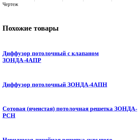
Чертеж
Похожие товары
Диффузор потолочный с клапаном
ЗОНДА-4АПР
Диффузор потолочный ЗОНДА-4АПН
Сотовая (ячеистая) потолочная решетка ЗОНДА-
РСН
Невидимая линейная решетка скрытого