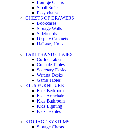
Lounge Chairs
Small Sofas
Easy chairs
CHESTS OF DRAWERS
Bookcases
Storage Walls
Sideboards
Display Cabinets
Hallway Units
TABLES AND CHAIRS
Coffee Tables
Console Tables
Secretary Desks
Writing Desks
Game Tables
KIDS FURNITURE
Kids Bedroom
Kids Armchairs
Kids Bathroom
Kids Lighting
Kids Textiles
STORAGE SYSTEMS
Storage Chests