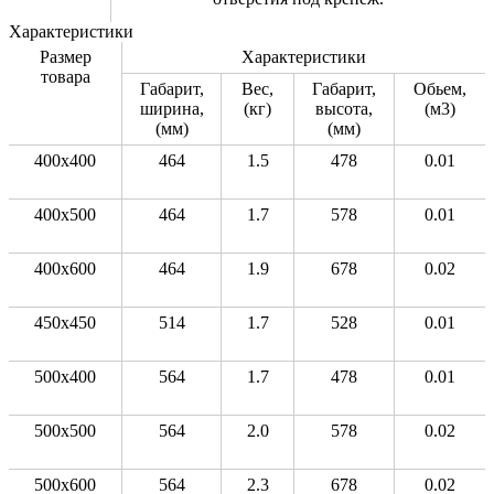
Характеристики
Размер
Характеристики
товара
Габарит,
Вес,
Габарит,
Обьем,
ширина,
(кг)
высота,
(м3)
(мм)
(мм)
400x400
464
1.5
478
0.01
400x500
464
1.7
578
0.01
400x600
464
1.9
678
0.02
450x450
514
1.7
528
0.01
500x400
564
1.7
478
0.01
500x500
564
2.0
578
0.02
500x600
564
2.3
678
0.02