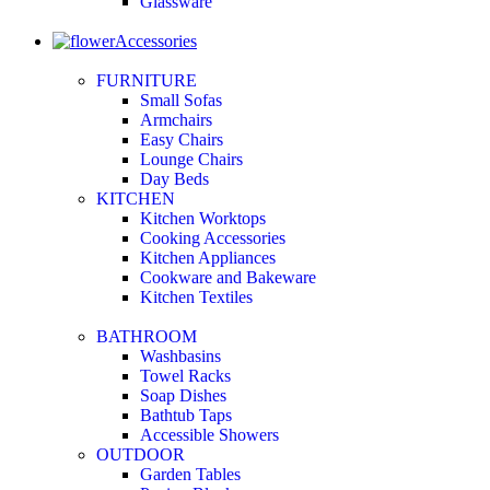
Glassware
Accessories
FURNITURE
Small Sofas
Armchairs
Easy Chairs
Lounge Chairs
Day Beds
KITCHEN
Kitchen Worktops
Cooking Accessories
Kitchen Appliances
Cookware and Bakeware
Kitchen Textiles
BATHROOM
Washbasins
Towel Racks
Soap Dishes
Bathtub Taps
Accessible Showers
OUTDOOR
Garden Tables