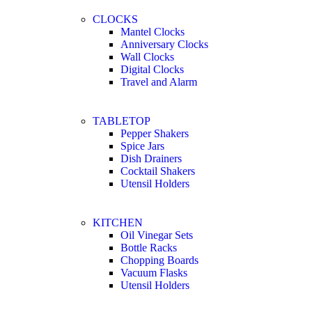
CLOCKS
Mantel Clocks
Anniversary Clocks
Wall Clocks
Digital Clocks
Travel and Alarm
TABLETOP
Pepper Shakers
Spice Jars
Dish Drainers
Сocktail Shakers
Utensil Holders
KITCHEN
Oil Vinegar Sets
Bottle Racks
Chopping Boards
Vacuum Flasks
Utensil Holders