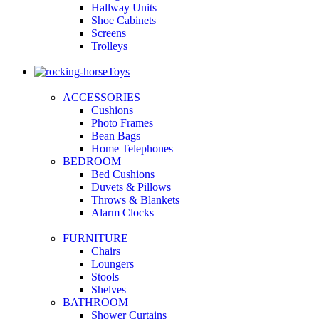
Hallway Units
Shoe Cabinets
Screens
Trolleys
Toys
ACCESSORIES
Cushions
Photo Frames
Bean Bags
Home Telephones
BEDROOM
Bed Cushions
Duvets & Pillows
Throws & Blankets
Alarm Clocks
FURNITURE
Chairs
Loungers
Stools
Shelves
BATHROOM
Shower Curtains