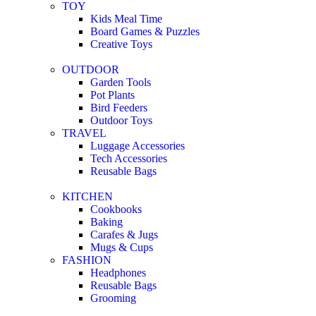
TOY
Kids Meal Time
Board Games & Puzzles
Creative Toys
OUTDOOR
Garden Tools
Pot Plants
Bird Feeders
Outdoor Toys
TRAVEL
Luggage Accessories
Tech Accessories
Reusable Bags
KITCHEN
Cookbooks
Baking
Carafes & Jugs
Mugs & Cups
FASHION
Headphones
Reusable Bags
Grooming