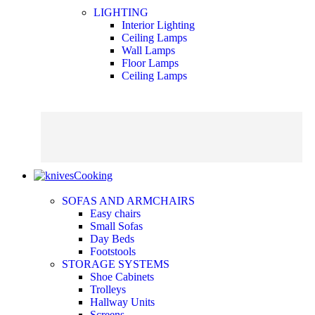
LIGHTING
Interior Lighting
Ceiling Lamps
Wall Lamps
Floor Lamps
Ceiling Lamps
Cooking
SOFAS AND ARMCHAIRS
Easy chairs
Small Sofas
Day Beds
Footstools
STORAGE SYSTEMS
Shoe Cabinets
Trolleys
Hallway Units
Screens