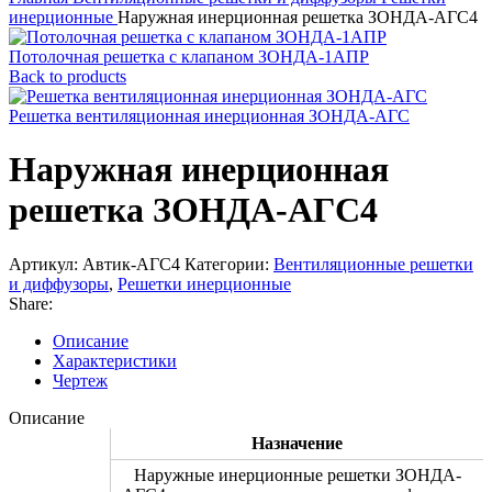
инерционные
Наружная инерционная решетка ЗОНДА-АГС4
Потолочная решетка с клапаном ЗОНДА-1АПР
Back to products
Решетка вентиляционная инерционная ЗОНДА-АГС
Наружная инерционная
решетка ЗОНДА-АГС4
Артикул:
Автик-АГС4
Категории:
Вентиляционные решетки
и диффузоры
,
Решетки инерционные
Share:
Описание
Характеристики
Чертеж
Описание
Назначение
Наружные инерционные решетки ЗОНДА-