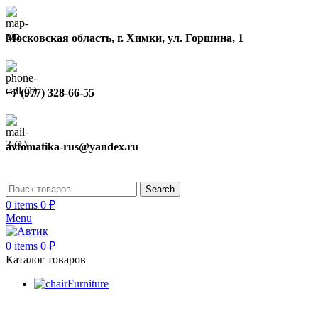
Московская область, г. Химки, ул. Горшина, 1
+7 (977) 328-66-55
avtomatika-rus@yandex.ru
Search
0
items
0
₽
Menu
0
items
0
₽
Каталог товаров
Furniture