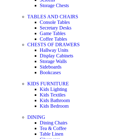
Storage Chests
TABLES AND CHAIRS
Console Tables
Secretary Desks
Game Tables
Coffee Tables
CHESTS OF DRAWERS
Hallway Units
Display Cabinets
Storage Walls
Sideboards
Bookcases
KIDS FURNITURE
Kids Lighting
Kids Textiles
Kids Bathroom
Kids Bedroom
DINING
Dining Chairs
Tea & Coffee
Table Linen