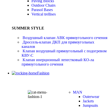
Paving Blocks
Outdoor Chairs
Parasol Bases
Vertical trellises
SUMMER STYLE
Воздушный клапан АВК прямоугольного сечения
Дроссель-клапан ДКП для прямоугольных
каналов
Клапан воздушный прямоугольный с подогревом
КВУ-С
Клапан инерционный лепестковый КО-ла
прямоугольного сечения
Fashion
MAN
Outerwear
Jackets
Jumpsuits