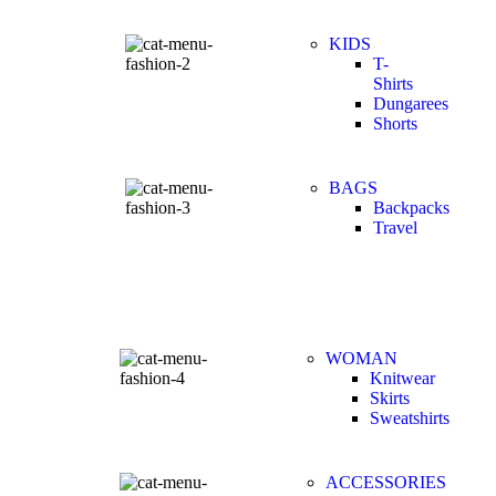
KIDS
T-
Shirts
Dungarees
Shorts
BAGS
Backpacks
Travel
WOMAN
Knitwear
Skirts
Sweatshirts
ACCESSORIES