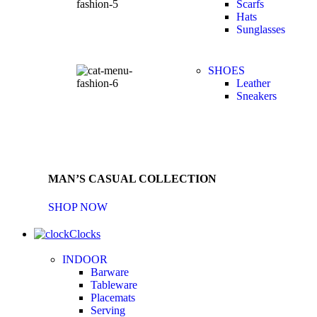
Scarfs
Hats
Sunglasses
SHOES
Leather
Sneakers
MAN’S CASUAL COLLECTION
SHOP NOW
Clocks
INDOOR
Barware
Tableware
Placemats
Serving