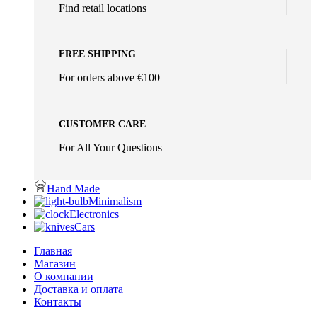
Find retail locations
FREE SHIPPING
For orders above €100
CUSTOMER CARE
For All Your Questions
Hand Made
Minimalism
Electronics
Cars
Главная
Магазин
О компании
Доставка и оплата
Контакты