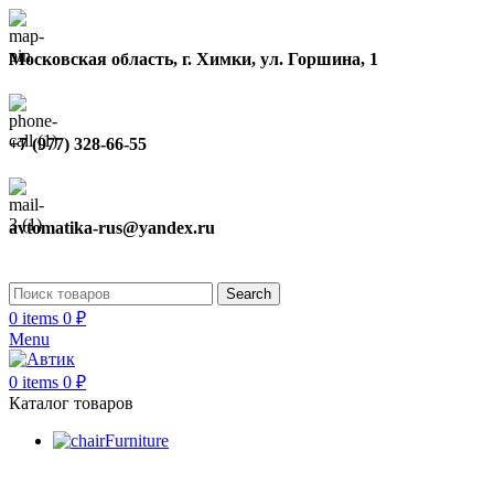
Московская область, г. Химки, ул. Горшина, 1
+7 (977) 328-66-55
avtomatika-rus@yandex.ru
Search
0
items
0
₽
Menu
0
items
0
₽
Каталог товаров
Furniture