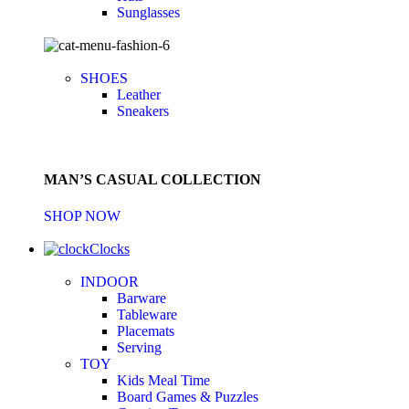
Sunglasses
SHOES
Leather
Sneakers
MAN’S CASUAL COLLECTION
SHOP NOW
Clocks
INDOOR
Barware
Tableware
Placemats
Serving
TOY
Kids Meal Time
Board Games & Puzzles