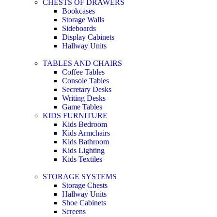
CHESTS OF DRAWERS
Bookcases
Storage Walls
Sideboards
Display Cabinets
Hallway Units
TABLES AND CHAIRS
Coffee Tables
Console Tables
Secretary Desks
Writing Desks
Game Tables
KIDS FURNITURE
Kids Bedroom
Kids Armchairs
Kids Bathroom
Kids Lighting
Kids Textiles
STORAGE SYSTEMS
Storage Chests
Hallway Units
Shoe Cabinets
Screens