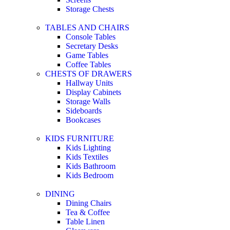
Storage Chests
TABLES AND CHAIRS
Console Tables
Secretary Desks
Game Tables
Coffee Tables
CHESTS OF DRAWERS
Hallway Units
Display Cabinets
Storage Walls
Sideboards
Bookcases
KIDS FURNITURE
Kids Lighting
Kids Textiles
Kids Bathroom
Kids Bedroom
DINING
Dining Chairs
Tea & Coffee
Table Linen