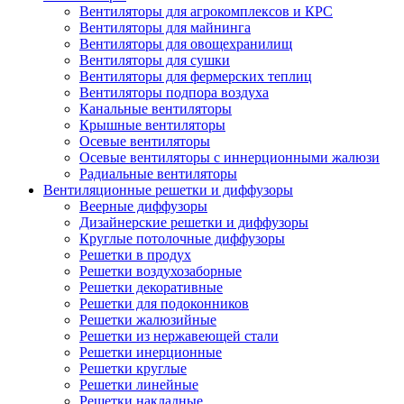
Вентиляторы для агрокомплексов и КРС
Вентиляторы для майнинга
Вентиляторы для овощехранилищ
Вентиляторы для сушки
Вентиляторы для фермерских теплиц
Вентиляторы подпора воздуха
Канальные вентиляторы
Крышные вентиляторы
Осевые вентиляторы
Осевые вентиляторы с иннерционными жалюзи
Радиальные вентиляторы
Вентиляционные решетки и диффузоры
Веерные диффузоры
Дизайнерские решетки и диффузоры
Круглые потолочные диффузоры
Решетки в продух
Решетки воздухозаборные
Решетки декоративные
Решетки для подоконников
Решетки жалюзийные
Решетки из нержавеющей стали
Решетки инерционные
Решетки круглые
Решетки линейные
Решетки накладные