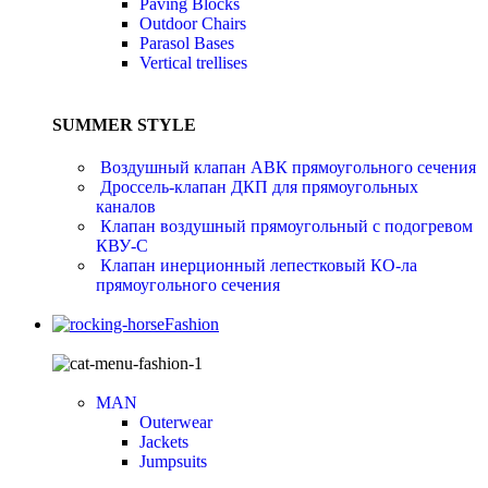
Paving Blocks
Outdoor Chairs
Parasol Bases
Vertical trellises
SUMMER STYLE
Воздушный клапан АВК прямоугольного сечения
Дроссель-клапан ДКП для прямоугольных
каналов
Клапан воздушный прямоугольный с подогревом
КВУ-С
Клапан инерционный лепестковый КО-ла
прямоугольного сечения
Fashion
MAN
Outerwear
Jackets
Jumpsuits