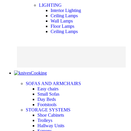
LIGHTING
Interior Lighting
Ceiling Lamps
Wall Lamps
Floor Lamps
Ceiling Lamps
Cooking
SOFAS AND ARMCHAIRS
Easy chairs
Small Sofas
Day Beds
Footstools
STORAGE SYSTEMS
Shoe Cabinets
Trolleys
Hallway Units
Screens