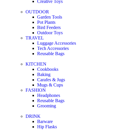
Creative Toys
OUTDOOR
Garden Tools
Pot Plants
Bird Feeders
Outdoor Toys
TRAVEL
Luggage Accessories
Tech Accessories
Reusable Bags
KITCHEN
Cookbooks
Baking
Carafes & Jugs
Mugs & Cups
FASHION
Headphones
Reusable Bags
Grooming
DRINK
Barware
Hip Flasks