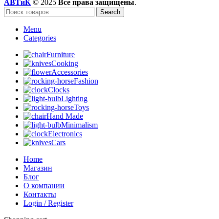
АВТиК
© 2025
Все права защищены
.
Search
Menu
Categories
Furniture
Cooking
Accessories
Fashion
Clocks
Lighting
Toys
Hand Made
Minimalism
Electronics
Cars
Home
Магазин
Блог
О компании
Контакты
Login / Register