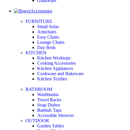
Glassware
Accessories
FURNITURE
Small Sofas
Armchairs
Easy Chairs
Lounge Chairs
Day Beds
KITCHEN
Kitchen Worktops
Cooking Accessories
Kitchen Appliances
Cookware and Bakeware
Kitchen Textiles
BATHROOM
Washbasins
Towel Racks
Soap Dishes
Bathtub Taps
Accessible Showers
OUTDOOR
Garden Tables