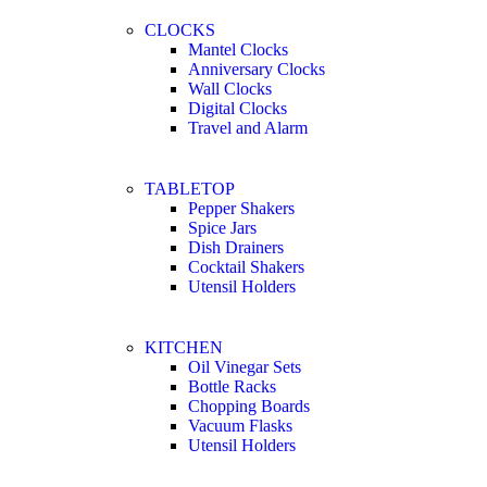
CLOCKS
Mantel Clocks
Anniversary Clocks
Wall Clocks
Digital Clocks
Travel and Alarm
TABLETOP
Pepper Shakers
Spice Jars
Dish Drainers
Сocktail Shakers
Utensil Holders
KITCHEN
Oil Vinegar Sets
Bottle Racks
Chopping Boards
Vacuum Flasks
Utensil Holders