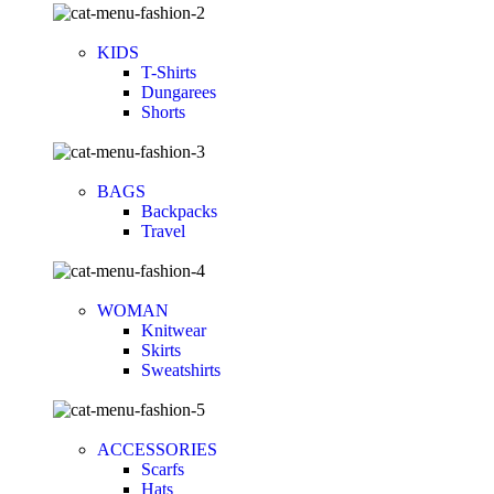
KIDS
T-Shirts
Dungarees
Shorts
BAGS
Backpacks
Travel
WOMAN
Knitwear
Skirts
Sweatshirts
ACCESSORIES
Scarfs
Hats