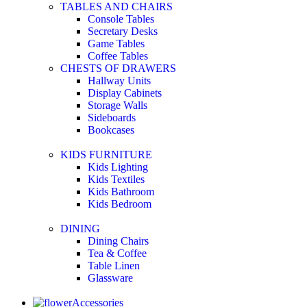
TABLES AND CHAIRS
Console Tables
Secretary Desks
Game Tables
Coffee Tables
CHESTS OF DRAWERS
Hallway Units
Display Cabinets
Storage Walls
Sideboards
Bookcases
KIDS FURNITURE
Kids Lighting
Kids Textiles
Kids Bathroom
Kids Bedroom
DINING
Dining Chairs
Tea & Coffee
Table Linen
Glassware
Accessories