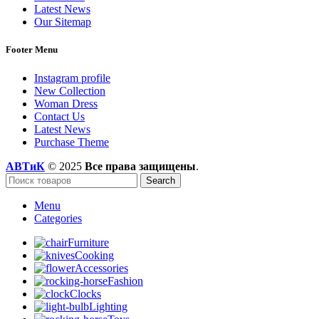
Latest News
Our Sitemap
Footer Menu
Instagram profile
New Collection
Woman Dress
Contact Us
Latest News
Purchase Theme
АВТиК
© 2025
Все права защищены
.
Search
Menu
Categories
Furniture
Cooking
Accessories
Fashion
Clocks
Lighting