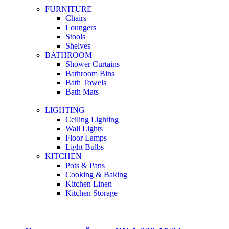
FURNITURE
Chairs
Loungers
Stools
Shelves
BATHROOM
Shower Curtains
Bathroom Bins
Bath Towels
Bath Mats
LIGHTING
Ceiling Lighting
Wall Lights
Floor Lamps
Light Bulbs
KITCHEN
Pots & Pans
Cooking & Baking
Kitchen Linen
Kitchen Storage