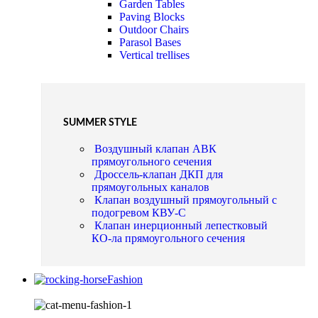
Garden Tables
Paving Blocks
Outdoor Chairs
Parasol Bases
Vertical trellises
SUMMER STYLE
Воздушный клапан АВК
прямоугольного сечения
Дроссель-клапан ДКП для
прямоугольных каналов
Клапан воздушный прямоугольный с
подогревом КВУ-С
Клапан инерционный лепестковый
КО-ла прямоугольного сечения
Fashion