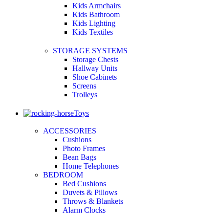
Kids Armchairs
Kids Bathroom
Kids Lighting
Kids Textiles
STORAGE SYSTEMS
Storage Chests
Hallway Units
Shoe Cabinets
Screens
Trolleys
Toys
ACCESSORIES
Cushions
Photo Frames
Bean Bags
Home Telephones
BEDROOM
Bed Cushions
Duvets & Pillows
Throws & Blankets
Alarm Clocks