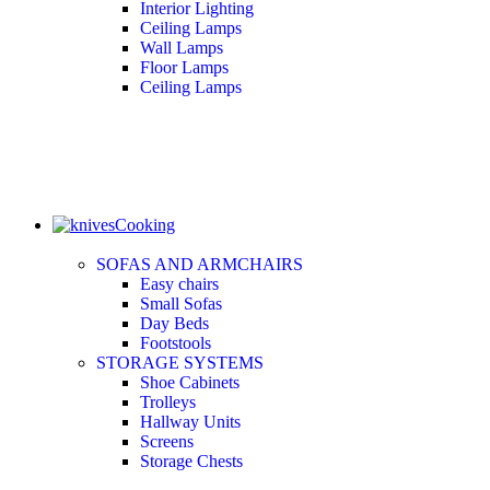
Interior Lighting
Ceiling Lamps
Wall Lamps
Floor Lamps
Ceiling Lamps
Cooking
SOFAS AND ARMCHAIRS
Easy chairs
Small Sofas
Day Beds
Footstools
STORAGE SYSTEMS
Shoe Cabinets
Trolleys
Hallway Units
Screens
Storage Chests