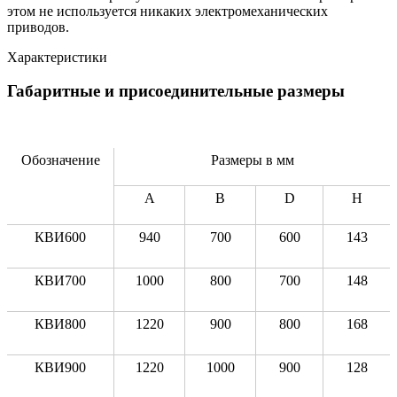
этом не используется никаких электромеханических
приводов.
Характеристики
Габаритные и присоединительные размеры
Обозначение
Размеры в мм
A
B
D
H
КВИ600
940
700
600
143
КВИ700
1000
800
700
148
КВИ800
1220
900
800
168
КВИ900
1220
1000
900
128