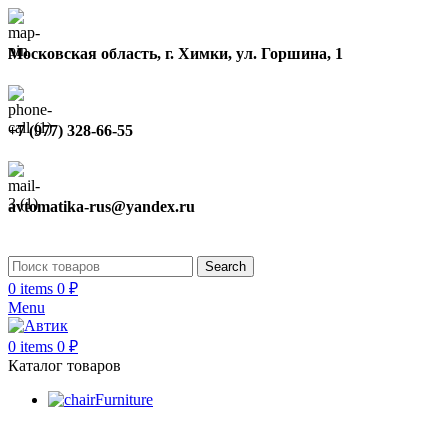
Московская область, г. Химки, ул. Горшина, 1
+7 (977) 328-66-55
avtomatika-rus@yandex.ru
Search
0
items
0
₽
Menu
0
items
0
₽
Каталог товаров
Furniture