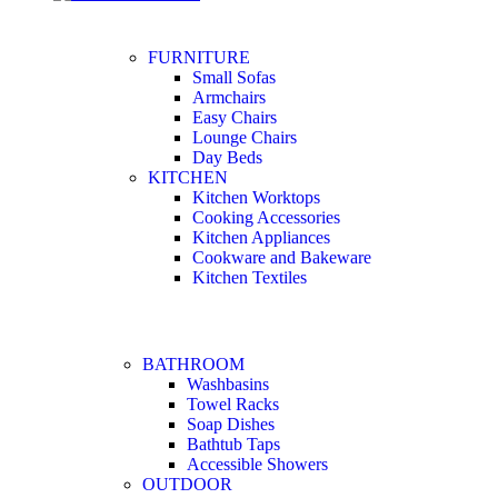
FURNITURE
Small Sofas
Armchairs
Easy Chairs
Lounge Chairs
Day Beds
KITCHEN
Kitchen Worktops
Cooking Accessories
Kitchen Appliances
Cookware and Bakeware
Kitchen Textiles
BATHROOM
Washbasins
Towel Racks
Soap Dishes
Bathtub Taps
Accessible Showers
OUTDOOR