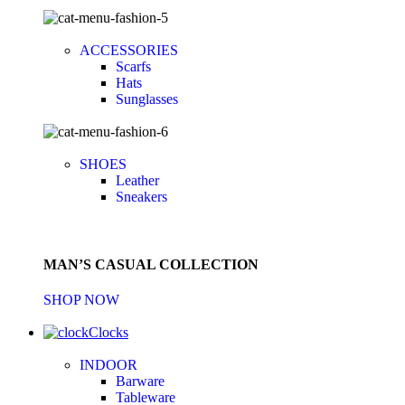
ACCESSORIES
Scarfs
Hats
Sunglasses
SHOES
Leather
Sneakers
MAN’S CASUAL COLLECTION
SHOP NOW
Clocks
INDOOR
Barware
Tableware