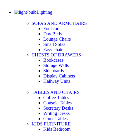
Lighting
SOFAS AND ARMCHAIRS
Footstools
Day Beds
Lounge Chairs
Small Sofas
Easy chairs
CHESTS OF DRAWERS
Bookcases
Storage Walls
Sideboards
Display Cabinets
Hallway Units
TABLES AND CHAIRS
Coffee Tables
Console Tables
Secretary Desks
Writing Desks
Game Tables
KIDS FURNITURE
Kids Bedroom