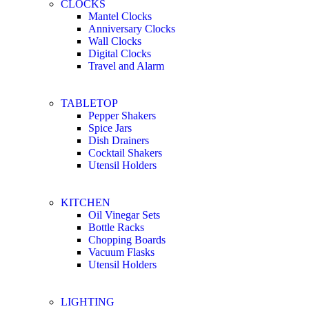
CLOCKS
Mantel Clocks
Anniversary Clocks
Wall Clocks
Digital Clocks
Travel and Alarm
TABLETOP
Pepper Shakers
Spice Jars
Dish Drainers
Сocktail Shakers
Utensil Holders
KITCHEN
Oil Vinegar Sets
Bottle Racks
Chopping Boards
Vacuum Flasks
Utensil Holders
LIGHTING