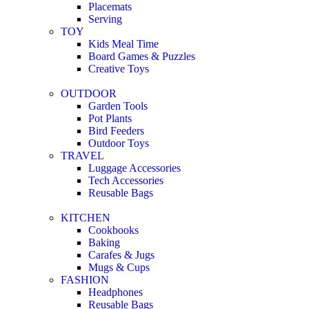
Placemats
Serving
TOY
Kids Meal Time
Board Games & Puzzles
Creative Toys
OUTDOOR
Garden Tools
Pot Plants
Bird Feeders
Outdoor Toys
TRAVEL
Luggage Accessories
Tech Accessories
Reusable Bags
KITCHEN
Cookbooks
Baking
Carafes & Jugs
Mugs & Cups
FASHION
Headphones
Reusable Bags