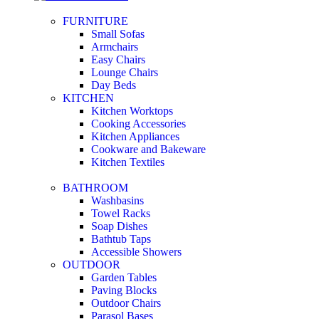
FURNITURE
Small Sofas
Armchairs
Easy Chairs
Lounge Chairs
Day Beds
KITCHEN
Kitchen Worktops
Cooking Accessories
Kitchen Appliances
Cookware and Bakeware
Kitchen Textiles
BATHROOM
Washbasins
Towel Racks
Soap Dishes
Bathtub Taps
Accessible Showers
OUTDOOR
Garden Tables
Paving Blocks
Outdoor Chairs
Parasol Bases