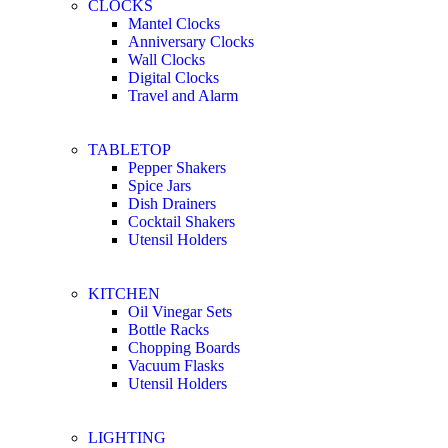
CLOCKS
Mantel Clocks
Anniversary Clocks
Wall Clocks
Digital Clocks
Travel and Alarm
TABLETOP
Pepper Shakers
Spice Jars
Dish Drainers
Сocktail Shakers
Utensil Holders
KITCHEN
Oil Vinegar Sets
Bottle Racks
Chopping Boards
Vacuum Flasks
Utensil Holders
LIGHTING