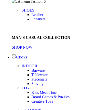
SHOES
Leather
Sneakers
MAN’S CASUAL COLLECTION
SHOP NOW
Clocks
INDOOR
Barware
Tableware
Placemats
Serving
TOY
Kids Meal Time
Board Games & Puzzles
Creative Toys