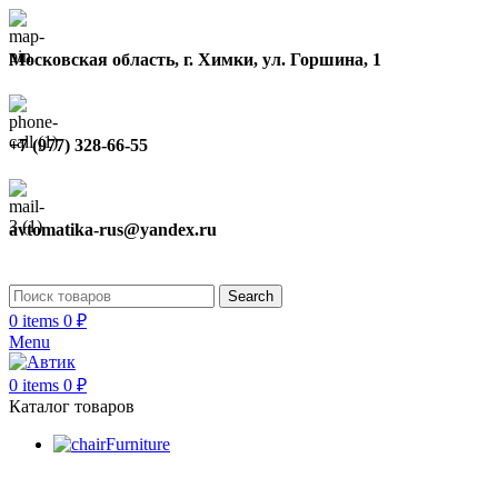
Московская область, г. Химки, ул. Горшина, 1
+7 (977) 328-66-55
avtomatika-rus@yandex.ru
Search
0
items
0
₽
Menu
0
items
0
₽
Каталог товаров
Furniture