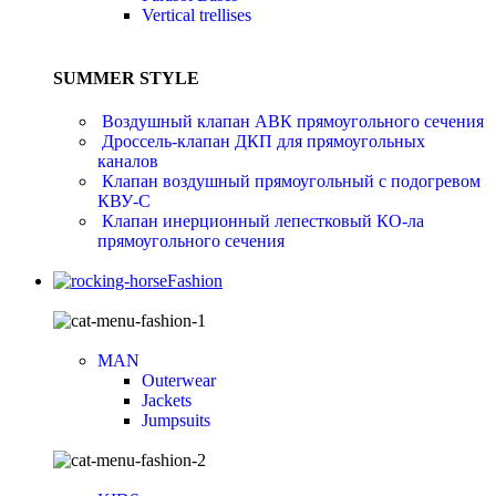
Vertical trellises
SUMMER STYLE
Воздушный клапан АВК прямоугольного сечения
Дроссель-клапан ДКП для прямоугольных
каналов
Клапан воздушный прямоугольный с подогревом
КВУ-С
Клапан инерционный лепестковый КО-ла
прямоугольного сечения
Fashion
MAN
Outerwear
Jackets
Jumpsuits