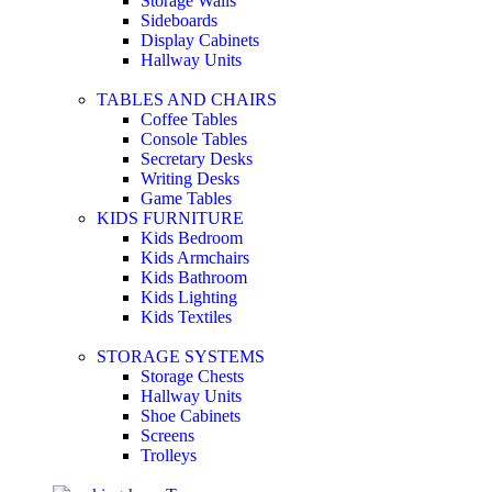
Storage Walls
Sideboards
Display Cabinets
Hallway Units
TABLES AND CHAIRS
Coffee Tables
Console Tables
Secretary Desks
Writing Desks
Game Tables
KIDS FURNITURE
Kids Bedroom
Kids Armchairs
Kids Bathroom
Kids Lighting
Kids Textiles
STORAGE SYSTEMS
Storage Chests
Hallway Units
Shoe Cabinets
Screens
Trolleys