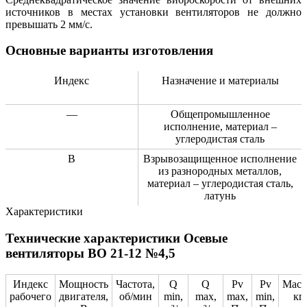
источников в местах установки вентиляторов не должно
превышать 2 мм/с.
Основные варианты изготовления
Индекс
Назначение и материалы
—
Общепромышленное
исполнение, материал –
углеродистая сталь
В
Взрывозащищенное исполнение
из разнородных металлов,
материал – углеродистая сталь,
латунь
Характеристики
Технические характеристики Осевые
вентиляторы ВО 21-12 №4,5
Индекс
Мощность
Частота,
Q
Q
Pv
Pv
Масс
рабочего
двигателя,
об/мин
min,
max,
max,
min,
кг