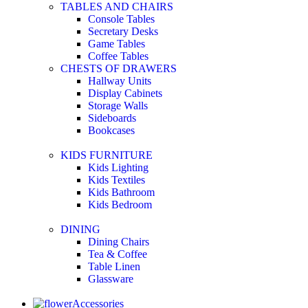
TABLES AND CHAIRS
Console Tables
Secretary Desks
Game Tables
Coffee Tables
CHESTS OF DRAWERS
Hallway Units
Display Cabinets
Storage Walls
Sideboards
Bookcases
KIDS FURNITURE
Kids Lighting
Kids Textiles
Kids Bathroom
Kids Bedroom
DINING
Dining Chairs
Tea & Coffee
Table Linen
Glassware
Accessories