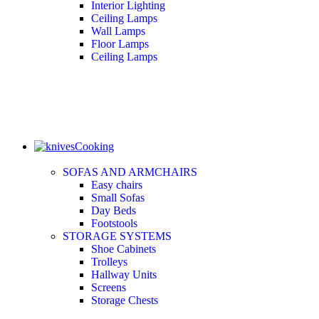
Interior Lighting
Ceiling Lamps
Wall Lamps
Floor Lamps
Ceiling Lamps
Cooking
SOFAS AND ARMCHAIRS
Easy chairs
Small Sofas
Day Beds
Footstools
STORAGE SYSTEMS
Shoe Cabinets
Trolleys
Hallway Units
Screens
Storage Chests