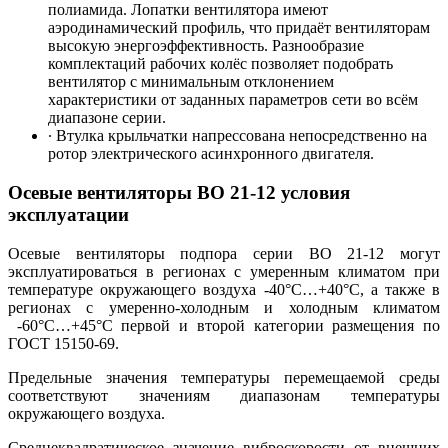
полиамида. Лопатки вентилятора имеют
аэродинамический профиль, что придаёт вентиляторам
высокую энергоэффективность. Разнообразие
комплектаций рабочих колёс позволяет подобрать
вентилятор с минимальным отклонением
характеристики от заданных параметров сети во всём
диапазоне серии.
∙ Втулка крыльчатки напрессована непосредственно на
ротор электрического асинхронного двигателя.
Осевые вентиляторы ВО 21-12 условия
эксплуатации
Осевые вентиляторы подпора серии ВО 21-12 могут
эксплуатироваться в регионах с умеренным климатом при
температуре окружающего воздуха -40°С…+40°С, а также в
регионах с умеренно-холодным и холодным климатом
-60°С…+45°С первой и второй категории размещения по
ГОСТ 15150-69.
Предельные значения температуры перемещаемой среды
соответствуют значениям диапазонам температуры
окружающего воздуха.
Среднеквадратическое значение виброскорости от внешних