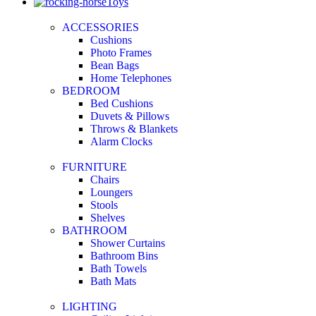
Toys
ACCESSORIES
Cushions
Photo Frames
Bean Bags
Home Telephones
BEDROOM
Bed Cushions
Duvets & Pillows
Throws & Blankets
Alarm Clocks
FURNITURE
Chairs
Loungers
Stools
Shelves
BATHROOM
Shower Curtains
Bathroom Bins
Bath Towels
Bath Mats
LIGHTING