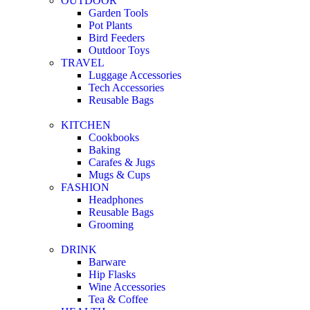
OUTDOOR
Garden Tools
Pot Plants
Bird Feeders
Outdoor Toys
TRAVEL
Luggage Accessories
Tech Accessories
Reusable Bags
KITCHEN
Cookbooks
Baking
Carafes & Jugs
Mugs & Cups
FASHION
Headphones
Reusable Bags
Grooming
DRINK
Barware
Hip Flasks
Wine Accessories
Tea & Coffee