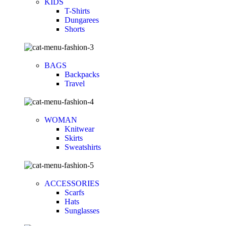
KIDS
T-Shirts
Dungarees
Shorts
BAGS
Backpacks
Travel
WOMAN
Knitwear
Skirts
Sweatshirts
ACCESSORIES
Scarfs
Hats
Sunglasses