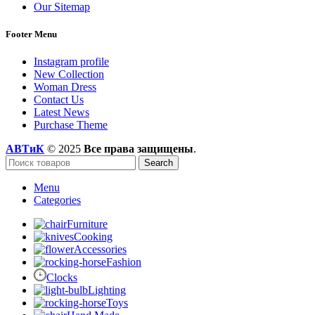
Our Sitemap
Footer Menu
Instagram profile
New Collection
Woman Dress
Contact Us
Latest News
Purchase Theme
АВТиК
© 2025
Все права защищены
.
Search
Menu
Categories
Furniture
Cooking
Accessories
Fashion
Clocks
Lighting
Toys