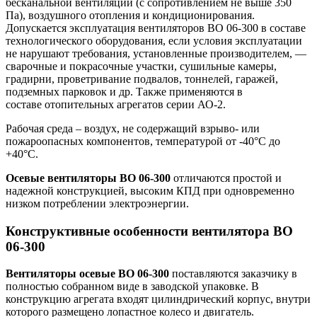
бесканальной вентиляции (с сопротивлением не выше 350
Па), воздушного отопления и кондиционирования.
Допускается эксплуатация вентиляторов ВО 06-300 в составе
технологического оборудования, если условия эксплуатации
не нарушают требования, установленные производителем, —
сварочные и покрасочные участки, сушильные камеры,
градирни, проветривание подвалов, тоннелей, гаражей,
подземных парковок и др. Также применяются в
составе отопительных агрегатов серии АО-2.
Рабочая среда – воздух, не содержащий взрыво- или
пожароопасных компонентов, температурой от -40°С до
+40°С.
Осевые вентиляторы ВО 06-300
отличаются простой и
надежной конструкцией, высоким КПД при одновременно
низком потреблении электроэнергии.
Конструктивные особенности вентилятора ВО
06-300
Вентиляторы осевые ВО 06-300
поставляются заказчику в
полностью собранном виде в заводской упаковке. В
конструкцию агрегата входят цилиндрический корпус, внутри
которого размещено лопастное колесо и двигатель.