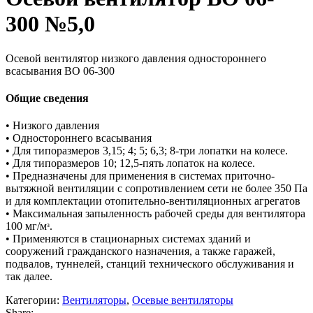
300 №5,0
Осевой вентилятор низкого давления одностороннего
всасывания ВО 06-300
Общие сведения
• Низкого давления
• Одностороннего всасывания
• Для типоразмеров 3,15; 4; 5; 6,3; 8-три лопатки на колесе.
• Для типоразмеров 10; 12,5-пять лопаток на колесе.
• Предназначены для применения в системах приточно-
вытяжной вентиляции с сопротивлением сети не более 350 Па
и для комплектации отопительно-вентиляционных агрегатов
• Максимальная запыленность рабочей среды для вентилятора
100 мг/мᵌ.
• Применяются в стационарных системах зданий и
сооружений гражданского назначения, а также гаражей,
подвалов, туннелей, станций технического обслуживания и
так далее.
Категории:
Вентиляторы
,
Осевые вентиляторы
Share: