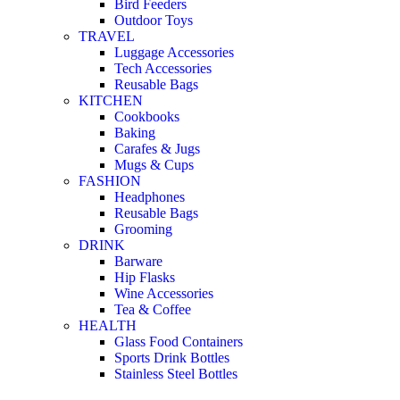
Bird Feeders
Outdoor Toys
TRAVEL
Luggage Accessories
Tech Accessories
Reusable Bags
KITCHEN
Cookbooks
Baking
Carafes & Jugs
Mugs & Cups
FASHION
Headphones
Reusable Bags
Grooming
DRINK
Barware
Hip Flasks
Wine Accessories
Tea & Coffee
HEALTH
Glass Food Containers
Sports Drink Bottles
Stainless Steel Bottles