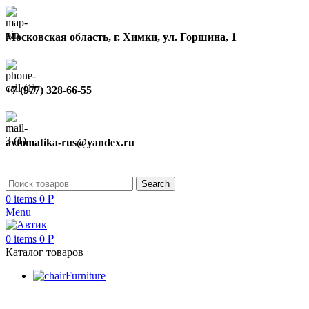
Московская область, г. Химки, ул. Горшина, 1
+7 (977) 328-66-55
avtomatika-rus@yandex.ru
Search
0
items
0
₽
Menu
0
items
0
₽
Каталог товаров
Furniture