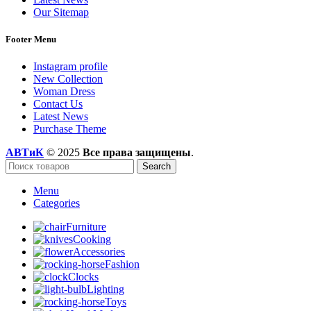
Our Sitemap
Footer Menu
Instagram profile
New Collection
Woman Dress
Contact Us
Latest News
Purchase Theme
АВТиК
© 2025
Все права защищены
.
Search
Menu
Categories
Furniture
Cooking
Accessories
Fashion
Clocks
Lighting
Toys