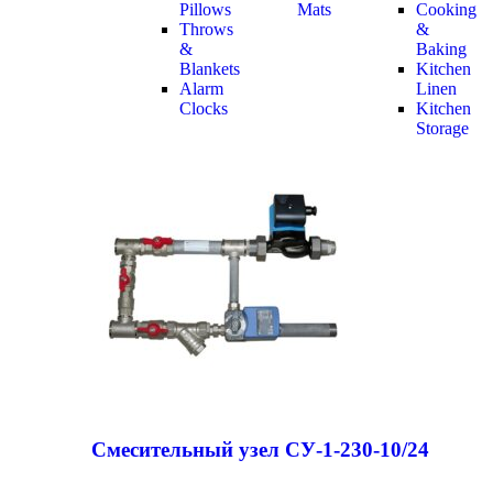
Pillows
Mats
Cooking
Throws
&
&
Baking
Blankets
Kitchen
Alarm
Linen
Clocks
Kitchen
Storage
Смесительный узел СУ-1-230-10/24