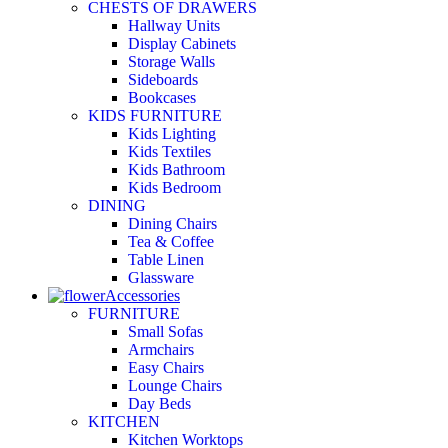
CHESTS OF DRAWERS
Hallway Units
Display Cabinets
Storage Walls
Sideboards
Bookcases
KIDS FURNITURE
Kids Lighting
Kids Textiles
Kids Bathroom
Kids Bedroom
DINING
Dining Chairs
Tea & Coffee
Table Linen
Glassware
Accessories
FURNITURE
Small Sofas
Armchairs
Easy Chairs
Lounge Chairs
Day Beds
KITCHEN
Kitchen Worktops