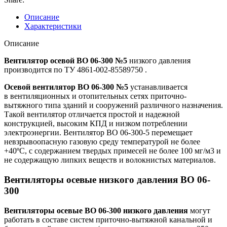
Описание
Характеристики
Описание
Вентилятор осевой ВО 06-300 №5
низкого давления
производится по ТУ 4861-002-85589750 .
Осевой вентилятор ВО 06-300 №5
устанавливается
в вентиляционных и отопительных сетях приточно-
вытяжного типа зданий и сооружений различного назначения.
Такой вентилятор отличается простой и надежной
конструкцией, высоким КПД и низком потреблении
электроэнергии. Вентилятор ВО 06-300-5 перемещает
невзрывоопасную газовую среду температурой не более
+40ºС, с содержанием твердых примесей не более 100 мг/м3 и
не содержащую липких веществ и волокнистых материалов.
Вентиляторы осевые низкого давления ВО 06-
300
Вентиляторы осевые ВО 06-300 низкого давления
могут
работать в составе систем приточно-вытяжной канальной и