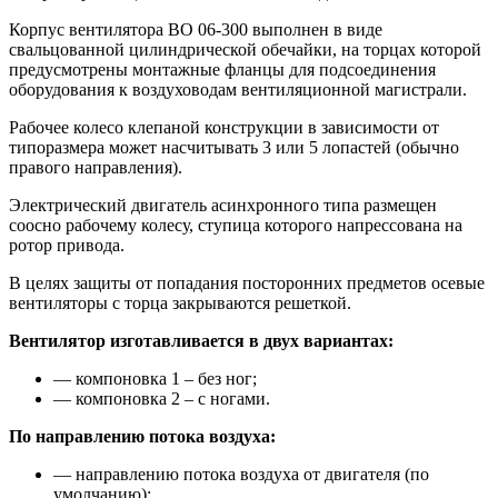
Корпус вентилятора ВО 06-300 выполнен в виде
свальцованной цилиндрической обечайки, на торцах которой
предусмотрены монтажные фланцы для подсоединения
оборудования к воздуховодам вентиляционной магистрали.
Рабочее колесо клепаной конструкции в зависимости от
типоразмера может насчитывать 3 или 5 лопастей (обычно
правого направления).
Электрический двигатель асинхронного типа размещен
соосно рабочему колесу, ступица которого напрессована на
ротор привода.
В целях защиты от попадания посторонних предметов осевые
вентиляторы с торца закрываются решеткой.
Вентилятор изготавливается в двух вариантах:
— компоновка 1 – без ног;
— компоновка 2 – с ногами.
По направлению потока воздуха:
— направлению потока воздуха от двигателя (по
умолчанию);