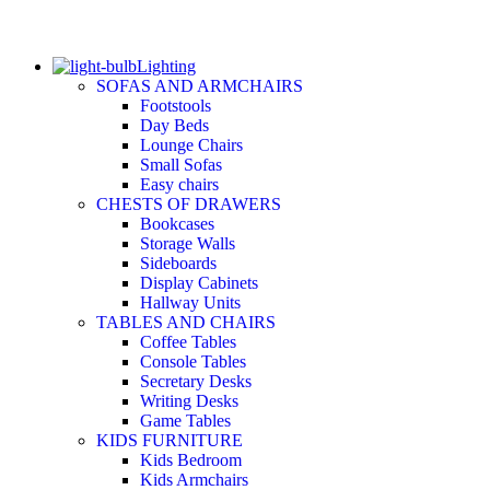
Lighting
SOFAS AND ARMCHAIRS
Footstools
Day Beds
Lounge Chairs
Small Sofas
Easy chairs
CHESTS OF DRAWERS
Bookcases
Storage Walls
Sideboards
Display Cabinets
Hallway Units
TABLES AND CHAIRS
Coffee Tables
Console Tables
Secretary Desks
Writing Desks
Game Tables
KIDS FURNITURE
Kids Bedroom
Kids Armchairs