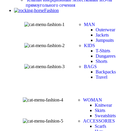
прямоугольного сечения
Fashion
MAN
Outerwear
Jackets
Jumpsuits
KIDS
T-Shirts
Dungarees
Shorts
BAGS
Backpacks
Travel
WOMAN
Knitwear
Skirts
Sweatshirts
ACCESSORIES
Scarfs