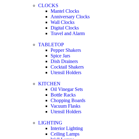
CLOCKS
Mantel Clocks
Anniversary Clocks
Wall Clocks
Digital Clocks
Travel and Alarm
TABLETOP
Pepper Shakers
Spice Jars
Dish Drainers
Сocktail Shakers
Utensil Holders
KITCHEN
Oil Vinegar Sets
Bottle Racks
Chopping Boards
Vacuum Flasks
Utensil Holders
LIGHTING
Interior Lighting
Ceiling Lamps