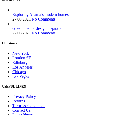
Exploring Atlanta’s modern homes
27.08.2021
No Comments
Green interior design inspiration
27.08.2021
No Comments
Our stores
New York
London SF
Edinburgh
Los Angeles
Chicago
Las Vegas
USEFUL LINKS
Privacy Policy
Returns
Terms & Conditions
Contact Us
Latest News