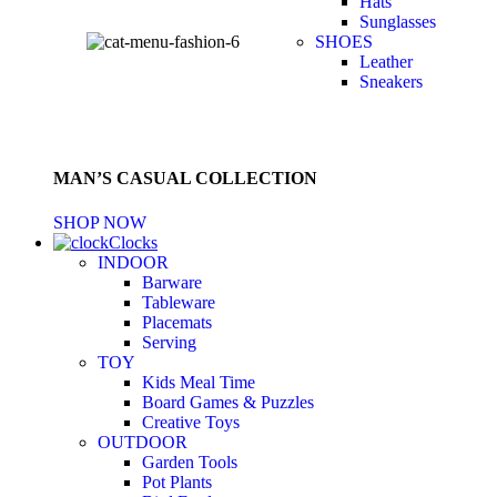
Hats
Sunglasses
SHOES
Leather
Sneakers
MAN’S CASUAL COLLECTION
SHOP NOW
Clocks
INDOOR
Barware
Tableware
Placemats
Serving
TOY
Kids Meal Time
Board Games & Puzzles
Creative Toys
OUTDOOR
Garden Tools
Pot Plants