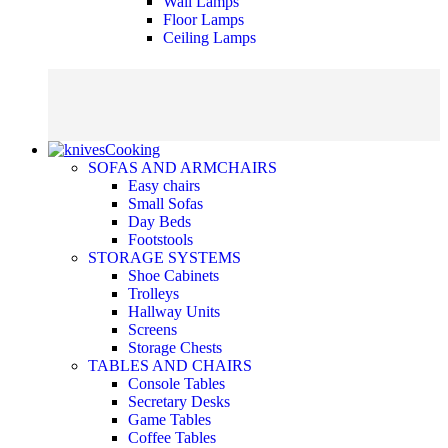
Wall Lamps
Floor Lamps
Ceiling Lamps
Cooking
SOFAS AND ARMCHAIRS
Easy chairs
Small Sofas
Day Beds
Footstools
STORAGE SYSTEMS
Shoe Cabinets
Trolleys
Hallway Units
Screens
Storage Chests
TABLES AND CHAIRS
Console Tables
Secretary Desks
Game Tables
Coffee Tables