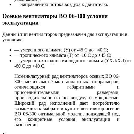
— направлению потока воздуха к двигателю.
Осевые вентиляторы ВО 06-300 условия
эксплуатации
Данный тип вентиляторов предназначен для эксплуатации в
условиях:
— умеренного климата (У) от -45 С до +40 С;
— тропического климата (Т) от -10 С до +45 С;
— умеренно-холодного/холодного климата (УХЛ/ХЛ) от
-60 С до +40 С.
Номенклатурный ряд вентиляторов осевых ВО 06-
300 насчитывает 7-мь стандартных типоразмеров,
отличающихся габаритными и
присоединительными размерами,
производительностью по воздуху и мощностью.
Широкий ряд исполнений дает потребителю
возможность выбрать и купить вентилятор осевой
ВО 06-300 оптимальной модели, подходящей под
его конкретные условия эксплуатации и
назначение.