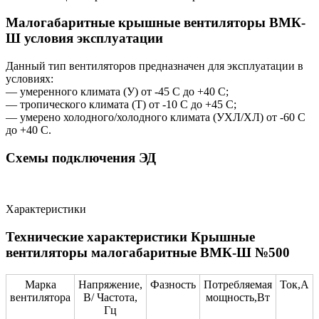
Малогабаритные крышные вентиляторы ВМК-
Ш условия эксплуатации
Данный тип вентиляторов предназначен для эксплуатации в
условиях:
— умеренного климата (У) от -45 С до +40 С;
— тропического климата (Т) от -10 С до +45 С;
— умерено холодного/холодного климата (УХЛ/ХЛ) от -60 С
до +40 С.
Схемы подключения ЭД
Характеристики
Технические характеристики Крышные
вентиляторы малогабаритные ВМК-Ш №500
Марка
Напряжение,
Фазность
Потребляемая
Ток,А
вентилятора
В/ Частота,
мощность,Вт
Гц