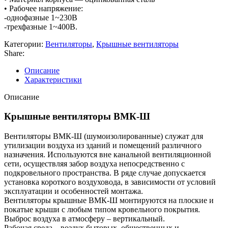
• Рабочее напряжение:
-однофазные 1~230В
-трехфазные 1~400В.
Категории:
Вентиляторы
,
Крышные вентиляторы
Share:
Описание
Характеристики
Описание
Крышные вентиляторы ВМК-Ш
Вентиляторы ВМК-Ш (шумоизолированные) служат для
утилизации воздуха из зданий и помещений различного
назначения. Используются вне канальной вентиляционной
сети, осуществляя забор воздуха непосредственно с
подкровельного пространства. В ряде случае допускается
установка короткого воздуховода, в зависимости от условий
эксплуатации и особенностей монтажа.
Вентиляторы крышные ВМК-Ш монтируются на плоские и
покатые крыши с любым типом кровельного покрытия.
Выброс воздуха в атмосферу – вертикальный.
Рабочая среда – воздух бытовых, общественных и