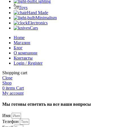
Lighting
Toys
Hand Made
Minimalism
Electronics
Cars
Home
Магазин
Блог
О компании
Контакты
Login / Register
Shopping cart
Close
Shop
0
items
Cart
My account
Мы готовы ответить на все ваши вопросы
Имя
Телефон