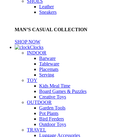
SHOES
Leather
Sneakers
MAN’S CASUAL COLLECTION
SHOP NOW
Clocks
INDOOR
Barware
Tableware
Placemats
Serving
TOY
Kids Meal Time
Board Games & Puzzles
Creative Toys
OUTDOOR
Garden Tools
Pot Plants
Bird Feeders
Outdoor Toys
TRAVEL
Luggage Accessories