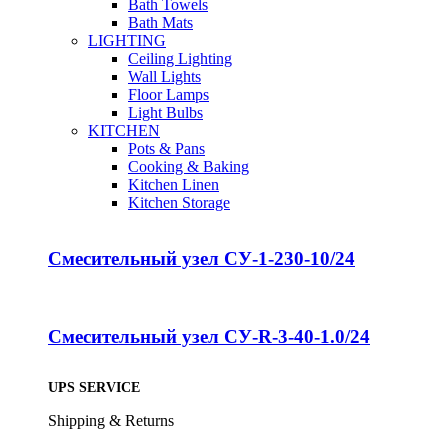
Bath Towels
Bath Mats
LIGHTING
Ceiling Lighting
Wall Lights
Floor Lamps
Light Bulbs
KITCHEN
Pots & Pans
Cooking & Baking
Kitchen Linen
Kitchen Storage
Смесительный узел СУ-1-230-10/24
Смесительный узел СУ-R-3-40-1.0/24
UPS SERVICE
Shipping & Returns