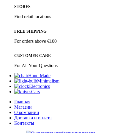
STORES
Find retail locations
FREE SHIPPING
For orders above €100
CUSTOMER CARE
For All Your Questions
Hand Made
Minimalism
Electronics
Cars
Главная
Магазин
О компании
Доставка и оплата
Контакты