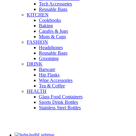
Tech Accessories
Reusable Bags
KITCHEN
Cookbooks
Baking
Carafes & Jugs
Mugs & Cups
FASHION
Headphones
Reusable Bags
Grooming
DRINK
Barware
Hip Flasks
Wine Accessories
Tea & Coffee
HEALTH
Glass Food Containers
Sports Drink Bottles
Stainless Steel Bottles
Lighting