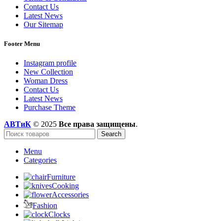
Contact Us
Latest News
Our Sitemap
Footer Menu
Instagram profile
New Collection
Woman Dress
Contact Us
Latest News
Purchase Theme
АВТиК
© 2025
Все права защищены
.
Search
Menu
Categories
Furniture
Cooking
Accessories
Fashion
Clocks