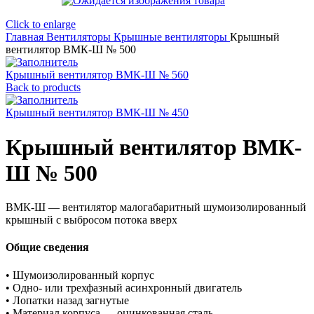
Click to enlarge
Главная
Вентиляторы
Крышные вентиляторы
Крышный
вентилятор ВМК-Ш № 500
Крышный вентилятор ВМК-Ш № 560
Back to products
Крышный вентилятор ВМК-Ш № 450
Крышный вентилятор ВМК-
Ш № 500
ВМК-Ш — вентилятор малогабаритный шумоизолированный
крышный с выбросом потока вверх
Общие сведения
• Шумоизолированный корпус
• Одно- или трехфазный асинхронный двигатель
• Лопатки назад загнутые
• Материал корпуса — оцинкованная сталь