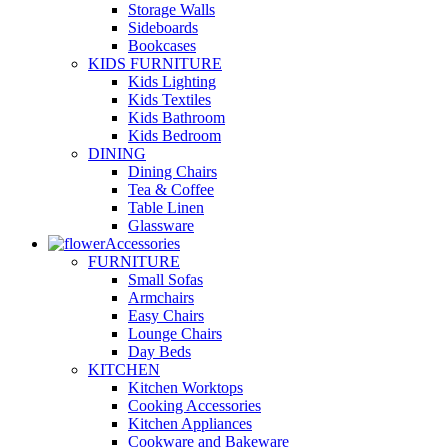
Storage Walls
Sideboards
Bookcases
KIDS FURNITURE
Kids Lighting
Kids Textiles
Kids Bathroom
Kids Bedroom
DINING
Dining Chairs
Tea & Coffee
Table Linen
Glassware
Accessories
FURNITURE
Small Sofas
Armchairs
Easy Chairs
Lounge Chairs
Day Beds
KITCHEN
Kitchen Worktops
Cooking Accessories
Kitchen Appliances
Cookware and Bakeware