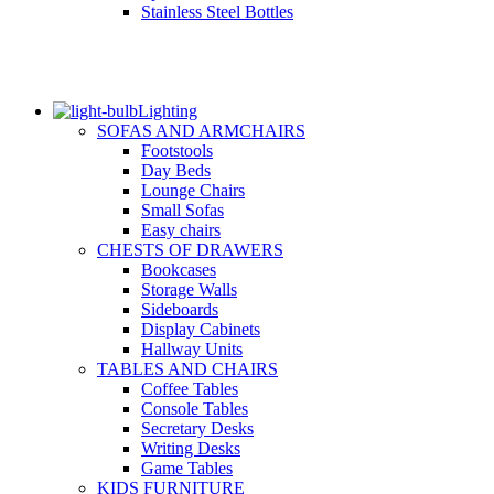
Stainless Steel Bottles
Lighting
SOFAS AND ARMCHAIRS
Footstools
Day Beds
Lounge Chairs
Small Sofas
Easy chairs
CHESTS OF DRAWERS
Bookcases
Storage Walls
Sideboards
Display Cabinets
Hallway Units
TABLES AND CHAIRS
Coffee Tables
Console Tables
Secretary Desks
Writing Desks
Game Tables
KIDS FURNITURE