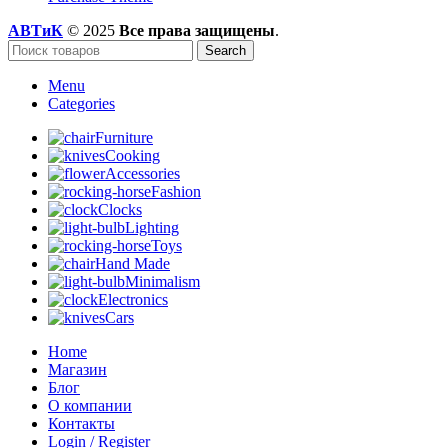
АВТиК
© 2025
Все права защищены
.
Search
Menu
Categories
Furniture
Cooking
Accessories
Fashion
Clocks
Lighting
Toys
Hand Made
Minimalism
Electronics
Cars
Home
Магазин
Блог
О компании
Контакты
Login / Register