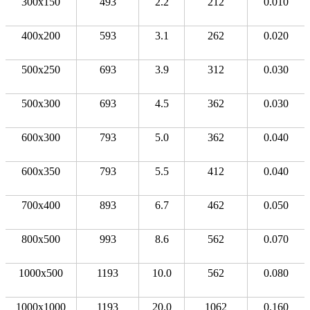
300x150
493
2.2
212
0.010
400x200
593
3.1
262
0.020
500x250
693
3.9
312
0.030
500x300
693
4.5
362
0.030
600x300
793
5.0
362
0.040
600x350
793
5.5
412
0.040
700x400
893
6.7
462
0.050
800x500
993
8.6
562
0.070
1000x500
1193
10.0
562
0.080
1000x1000
1193
20.0
1062
0.160