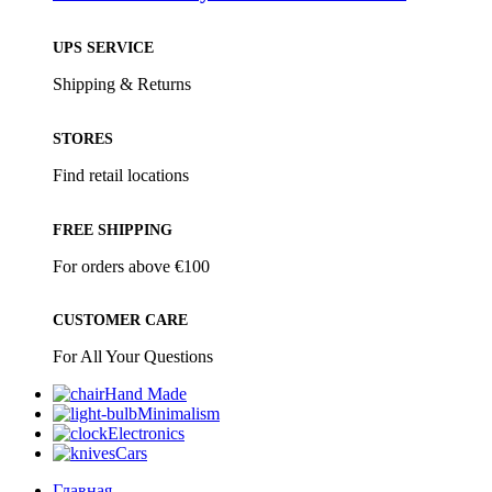
UPS SERVICE
Shipping & Returns
STORES
Find retail locations
FREE SHIPPING
For orders above €100
CUSTOMER CARE
For All Your Questions
Hand Made
Minimalism
Electronics
Cars
Главная