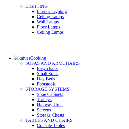
LIGHTING
Interior Lighting
Ceiling Lamps
Wall Lamps
Floor Lamps
Ceiling Lamps
Cooking
SOFAS AND ARMCHAIRS
Easy chairs
Small Sofas
Day Beds
Footstools
STORAGE SYSTEMS
Shoe Cabinets
Trolleys
Hallway Units
Screens
Storage Chests
TABLES AND CHAIRS
Console Tables