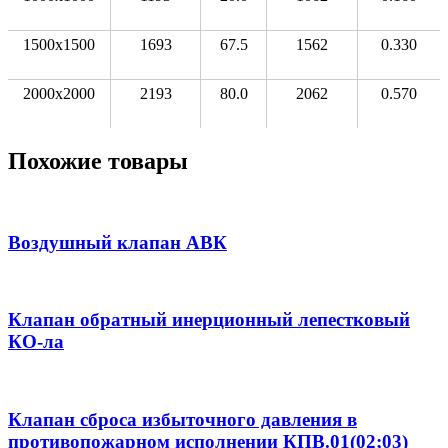
1500x1500
1693
67.5
1562
0.330
2000x2000
2193
80.0
2062
0.570
Похожие товары
Воздушный клапан АВК
Клапан обратный инерционный лепестковый
КО-ла
Клапан сброса избыточного давления в
противопожарном исполнении КПВ.01(02;03)