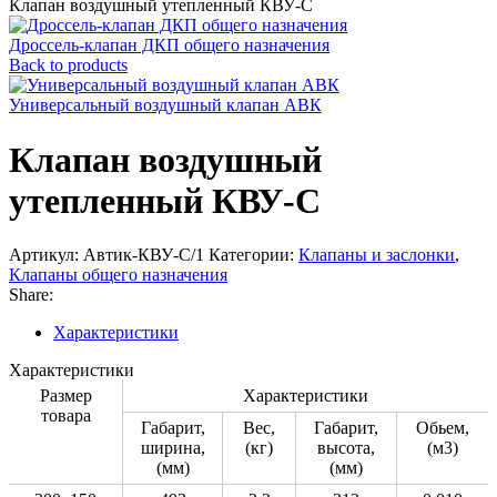
Клапан воздушный утепленный КВУ-С
Дроссель-клапан ДКП общего назначения
Back to products
Универсальный воздушный клапан АВК
Клапан воздушный
утепленный КВУ-С
Артикул:
Автик-КВУ-С/1
Категории:
Клапаны и заслонки
,
Клапаны общего назначения
Share:
Характеристики
Характеристики
Размер
Характеристики
товара
Габарит,
Вес,
Габарит,
Обьем,
ширина,
(кг)
высота,
(м3)
(мм)
(мм)