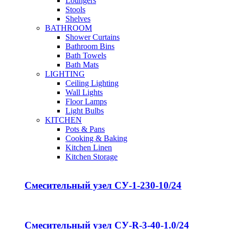
Loungers
Stools
Shelves
BATHROOM
Shower Curtains
Bathroom Bins
Bath Towels
Bath Mats
LIGHTING
Ceiling Lighting
Wall Lights
Floor Lamps
Light Bulbs
KITCHEN
Pots & Pans
Cooking & Baking
Kitchen Linen
Kitchen Storage
Смесительный узел СУ-1-230-10/24
Смесительный узел СУ-R-3-40-1.0/24