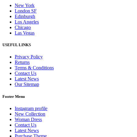
New York
London SF
Edinburgh
Los Angeles
Chicago
Las Vegas
USEFUL LINKS
Privacy Policy
Returns
Terms & Conditions
Contact Us
Latest News
Our Sitemap
Footer Menu
Instagram profile
New Collection
Woman Dress
Contact Us
Latest News
Purchase Theme