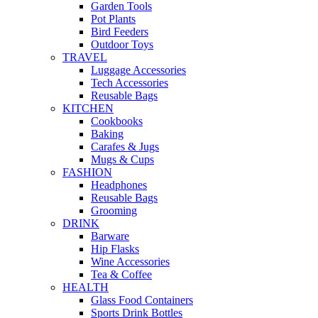
Garden Tools
Pot Plants
Bird Feeders
Outdoor Toys
TRAVEL
Luggage Accessories
Tech Accessories
Reusable Bags
KITCHEN
Cookbooks
Baking
Carafes & Jugs
Mugs & Cups
FASHION
Headphones
Reusable Bags
Grooming
DRINK
Barware
Hip Flasks
Wine Accessories
Tea & Coffee
HEALTH
Glass Food Containers
Sports Drink Bottles