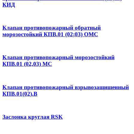
КИД
Клапан противопожарный обратный
морозостойкий КПВ.01 (02;03) ОМС
Клапан противопожарный морозостойкий
КПВ.01 (02,03) МС
Клапан противопожарный взрывозащищенный
КПВ.01(02).В
Заслонка круглая RSK