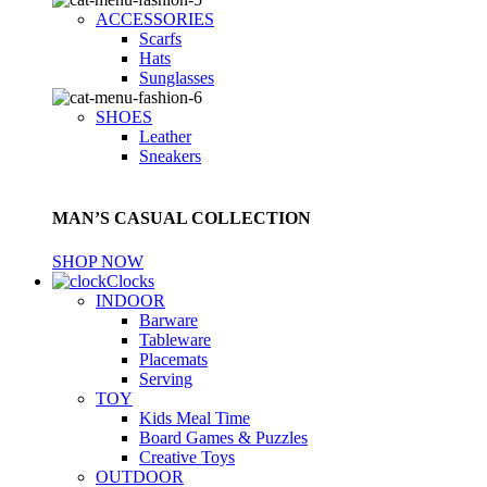
ACCESSORIES
Scarfs
Hats
Sunglasses
SHOES
Leather
Sneakers
MAN’S CASUAL COLLECTION
SHOP NOW
Clocks
INDOOR
Barware
Tableware
Placemats
Serving
TOY
Kids Meal Time
Board Games & Puzzles
Creative Toys
OUTDOOR