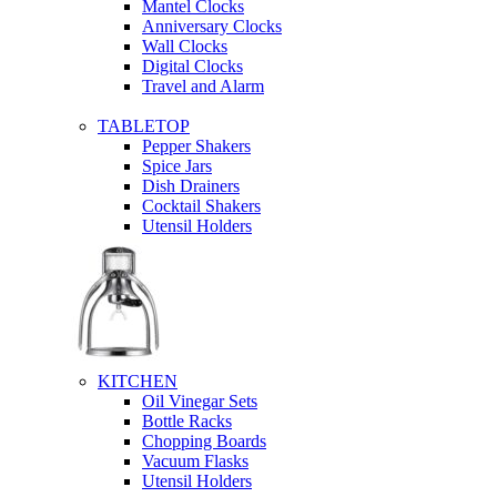
Mantel Clocks
Anniversary Clocks
Wall Clocks
Digital Clocks
Travel and Alarm
TABLETOP
Pepper Shakers
Spice Jars
Dish Drainers
Сocktail Shakers
Utensil Holders
KITCHEN
Oil Vinegar Sets
Bottle Racks
Chopping Boards
Vacuum Flasks
Utensil Holders