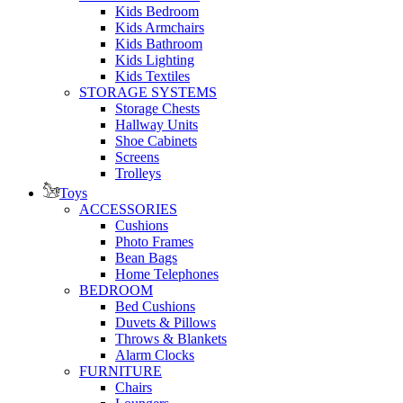
Kids Bedroom
Kids Armchairs
Kids Bathroom
Kids Lighting
Kids Textiles
STORAGE SYSTEMS
Storage Chests
Hallway Units
Shoe Cabinets
Screens
Trolleys
Toys
ACCESSORIES
Cushions
Photo Frames
Bean Bags
Home Telephones
BEDROOM
Bed Cushions
Duvets & Pillows
Throws & Blankets
Alarm Clocks
FURNITURE
Chairs