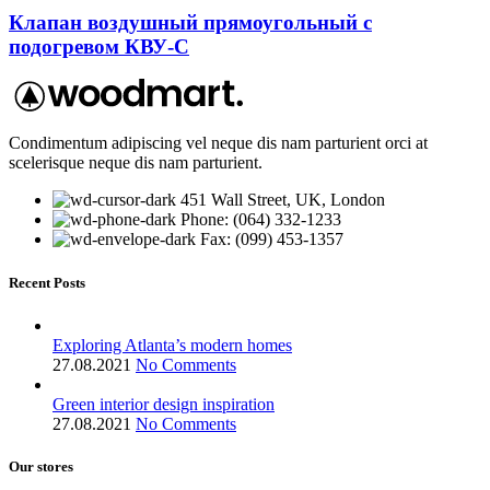
Клапан воздушный прямоугольный с
подогревом КВУ-С
Condimentum adipiscing vel neque dis nam parturient orci at
scelerisque neque dis nam parturient.
451 Wall Street, UK, London
Phone: (064) 332-1233
Fax: (099) 453-1357
Recent Posts
Exploring Atlanta’s modern homes
27.08.2021
No Comments
Green interior design inspiration
27.08.2021
No Comments
Our stores