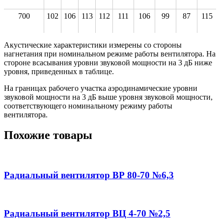
700
102
106
113
112
111
106
99
87
115
Акустические характеристики измерены со стороны
нагнетания при номинальном режиме работы вентилятора. На
стороне всасывания уровни звуковой мощности на 3 дБ ниже
уровня, приведенных в таблице.
На границах рабочего участка аэродинамические уровни
звуковой мощности на 3 дБ выше уровня звуковой мощности,
соответствующего номинальному режиму работы
вентилятора.
Похожие товары
Радиальный вентилятор ВР 80-70 №6,3
Радиальный вентилятор ВЦ 4-70 №2,5