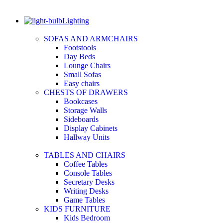
Lighting
SOFAS AND ARMCHAIRS
Footstools
Day Beds
Lounge Chairs
Small Sofas
Easy chairs
CHESTS OF DRAWERS
Bookcases
Storage Walls
Sideboards
Display Cabinets
Hallway Units
TABLES AND CHAIRS
Coffee Tables
Console Tables
Secretary Desks
Writing Desks
Game Tables
KIDS FURNITURE
Kids Bedroom