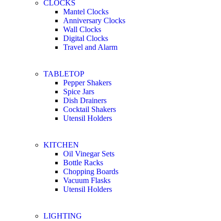
CLOCKS
Mantel Clocks
Anniversary Clocks
Wall Clocks
Digital Clocks
Travel and Alarm
TABLETOP
Pepper Shakers
Spice Jars
Dish Drainers
Сocktail Shakers
Utensil Holders
KITCHEN
Oil Vinegar Sets
Bottle Racks
Chopping Boards
Vacuum Flasks
Utensil Holders
LIGHTING