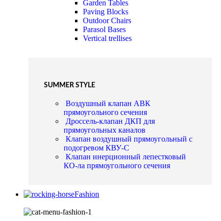
Garden Tables
Paving Blocks
Outdoor Chairs
Parasol Bases
Vertical trellises
SUMMER STYLE
Воздушный клапан АВК
прямоугольного сечения
Дроссель-клапан ДКП для
прямоугольных каналов
Клапан воздушный прямоугольный с
подогревом КВУ-С
Клапан инерционный лепестковый
КО-ла прямоугольного сечения
Fashion