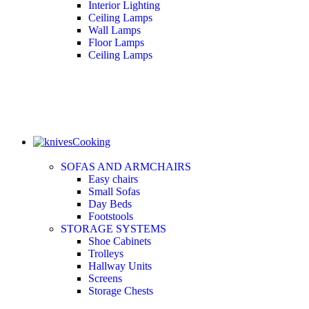
Interior Lighting
Ceiling Lamps
Wall Lamps
Floor Lamps
Ceiling Lamps
Cooking
SOFAS AND ARMCHAIRS
Easy chairs
Small Sofas
Day Beds
Footstools
STORAGE SYSTEMS
Shoe Cabinets
Trolleys
Hallway Units
Screens
Storage Chests