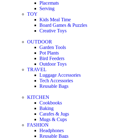
Placemats
Serving
TOY
Kids Meal Time
Board Games & Puzzles
Creative Toys
OUTDOOR
Garden Tools
Pot Plants
Bird Feeders
Outdoor Toys
TRAVEL
Luggage Accessories
Tech Accessories
Reusable Bags
KITCHEN
Cookbooks
Baking
Carafes & Jugs
Mugs & Cups
FASHION
Headphones
Reusable Bags