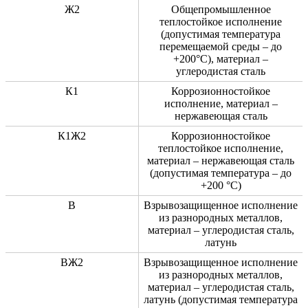
Ж2
Общепромышленное
теплостойкое исполнение
(допустимая температура
перемещаемой среды – до
+200°С), материал –
углеродистая сталь
К1
Коррозионностойкое
исполнение, материал –
нержавеющая сталь
К1Ж2
Коррозионностойкое
теплостойкое исполнение,
материал – нержавеющая сталь
(допустимая температура – до
+200 °C)
В
Взрывозащищенное исполнение
из разнородных металлов,
материал – углеродистая сталь,
латунь
ВЖ2
Взрывозащищенное исполнение
из разнородных металлов,
материал – углеродистая сталь,
латунь (допустимая температура