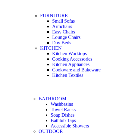
FURNITURE
Small Sofas
Armchairs
Easy Chairs
Lounge Chairs
Day Beds
KITCHEN
Kitchen Worktops
Cooking Accessories
Kitchen Appliances
Cookware and Bakeware
Kitchen Textiles
BATHROOM
Washbasins
Towel Racks
Soap Dishes
Bathtub Taps
Accessible Showers
OUTDOOR