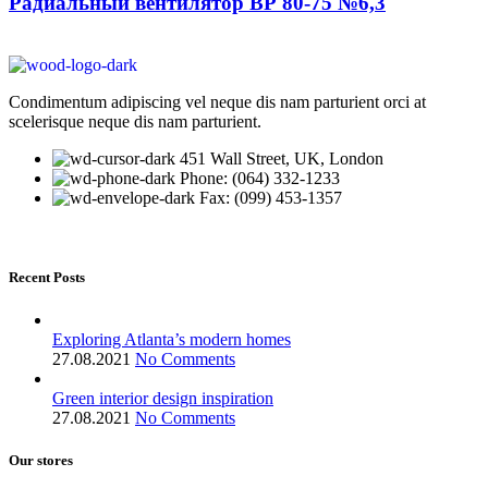
Радиальный вентилятор ВР 80-75 №6,3
Condimentum adipiscing vel neque dis nam parturient orci at
scelerisque neque dis nam parturient.
451 Wall Street, UK, London
Phone: (064) 332-1233
Fax: (099) 453-1357
Recent Posts
Exploring Atlanta’s modern homes
27.08.2021
No Comments
Green interior design inspiration
27.08.2021
No Comments
Our stores