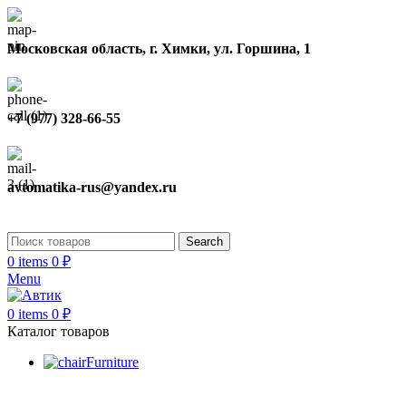
Московская область, г. Химки, ул. Горшина, 1
+7 (977) 328-66-55
avtomatika-rus@yandex.ru
Search
0
items
0
₽
Menu
0
items
0
₽
Каталог товаров
Furniture