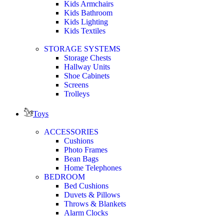
Kids Armchairs
Kids Bathroom
Kids Lighting
Kids Textiles
STORAGE SYSTEMS
Storage Chests
Hallway Units
Shoe Cabinets
Screens
Trolleys
Toys
ACCESSORIES
Cushions
Photo Frames
Bean Bags
Home Telephones
BEDROOM
Bed Cushions
Duvets & Pillows
Throws & Blankets
Alarm Clocks