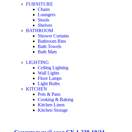
FURNITURE
Chairs
Loungers
Stools
Shelves
BATHROOM
Shower Curtains
Bathroom Bins
Bath Towels
Bath Mats
LIGHTING
Ceiling Lighting
Wall Lights
Floor Lamps
Light Bulbs
KITCHEN
Pots & Pans
Cooking & Baking
Kitchen Linen
Kitchen Storage