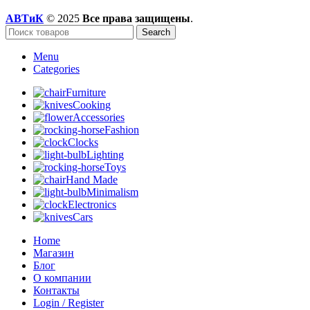
АВТиК
© 2025
Все права защищены
.
Search
Menu
Categories
Furniture
Cooking
Accessories
Fashion
Clocks
Lighting
Toys
Hand Made
Minimalism
Electronics
Cars
Home
Магазин
Блог
О компании
Контакты
Login / Register