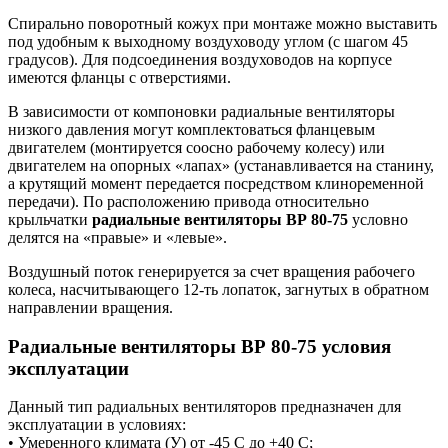
Спирально поворотный кожух при монтаже можно выставить
под удобным к выходному воздуховоду углом (с шагом 45
градусов). Для подсоединения воздуховодов на корпусе
имеются фланцы с отверстиями.
В зависимости от компоновки радиальные вентиляторы
низкого давления могут комплектоваться фланцевым
двигателем (монтируется соосно рабочему колесу) или
двигателем на опорных «лапах» (устанавливается на станину,
а крутящий момент передается посредством клиноременной
передачи). По расположению привода относительно
крыльчатки
радиальные вентиляторы ВР 80-75
условно
делятся на «правые» и «левые».
Воздушный поток генерируется за счет вращения рабочего
колеса, насчитывающего 12-ть лопаток, загнутых в обратном
направлении вращения.
Радиальные вентиляторы ВР 80-75 условия
эксплуатации
Данный тип радиальных вентиляторов предназначен для
эксплуатации в условиях:
• Умеренного климата (У) от -45 С до +40 С;