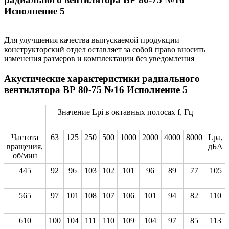
Исполнение 5
Для улучшения качества выпускаемой продукции
конструкторский отдел оставляет за собой право вносить
изменения размеров и комплектации без уведомления
Акустические характеристики радиального
вентилятора ВР 80-75 №16 Исполнение 5
Значение Lpi в октавных полосах f, Гц
Частота
63
125
250
500
1000
2000
4000
8000
Lpa,
вращения,
дБА
об/мин
445
92
96
103
102
101
96
89
77
105
565
97
101
108
107
106
101
94
82
110
610
100
104
111
110
109
104
97
85
113