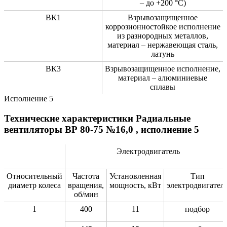
– до +200 °C)
ВК1
Взрывозащищенное
коррозионностойкое исполнение
из разнородных металлов,
материал – нержавеющая сталь,
латунь
ВК3
Взрывозащищенное исполнение,
материал – алюминиевые
сплавы
Исполнение 5
Технические характеристики Радиальные
вентиляторы ВР 80-75 №16,0 , исполнение 5
Электродвигатель
Относительный
Частота
Установленная
Тип
диаметр колеса
вращения,
мощность, кВт
электродвигател
об/мин
1
400
11
подбор