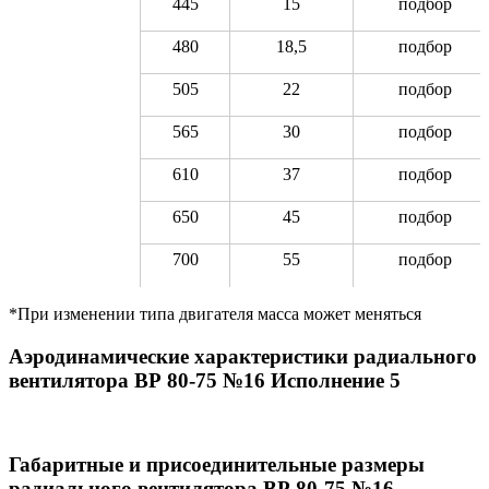
445
15
подбор
480
18,5
подбор
505
22
подбор
565
30
подбор
610
37
подбор
650
45
подбор
700
55
подбор
*При изменении типа двигателя масса может меняться
Аэродинамические характеристики радиального
вентилятора ВР 80-75 №16 Исполнение 5
Габаритные и присоединительные размеры
радиального вентилятора ВР 80-75 №16