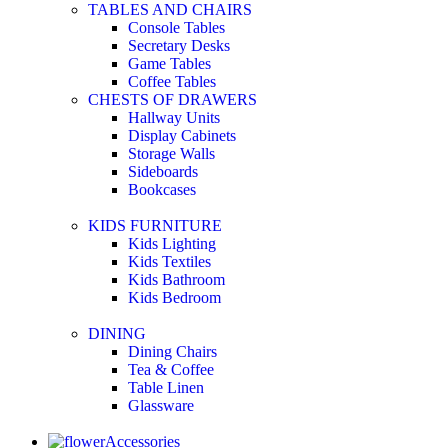
TABLES AND CHAIRS
Console Tables
Secretary Desks
Game Tables
Coffee Tables
CHESTS OF DRAWERS
Hallway Units
Display Cabinets
Storage Walls
Sideboards
Bookcases
KIDS FURNITURE
Kids Lighting
Kids Textiles
Kids Bathroom
Kids Bedroom
DINING
Dining Chairs
Tea & Coffee
Table Linen
Glassware
Accessories