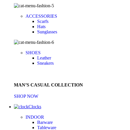
ACCESSORIES
Scarfs
Hats
Sunglasses
SHOES
Leather
Sneakers
MAN’S CASUAL COLLECTION
SHOP NOW
Clocks
INDOOR
Barware
Tableware