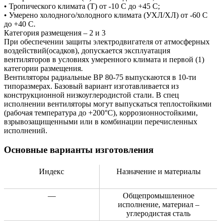
• Тропического климата (Т) от -10 С до +45 С;
• Умерено холодного/холодного климата (УХЛ/ХЛ) от -60 С
до +40 С.
Категория размещения – 2 и 3
При обеспечении защиты электродвигателя от атмосферных
воздействий(осадков), допускается эксплуатация
вентиляторов в условиях умеренного климата и первой (1)
категории размещения.
Вентиляторы радиальные ВР 80-75 выпускаются в 10-ти
типоразмерах. Базовый вариант изготавливается из
конструкционной низкоуглеродистой стали. В спец
исполнении вентиляторы могут выпускаться теплостойкими
(рабочая температура до +200°С), коррозионностойкими,
взрывозащищенными или в комбинации перечисленных
исполнений.
Основные варианты изготовления
Индекс
Назначение и материалы
—
Общепромышленное
исполнение, материал –
углеродистая сталь