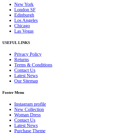
New York
London SF
Edinburgh
Los Angeles
Chicago
Las Vegas
USEFUL LINKS
Privacy Policy
Returns
Terms & Conditions
Contact Us
Latest News
Our Sitemap
Footer Menu
Instagram profile
New Collection
Woman Dress
Contact Us
Latest News
Purchase Theme