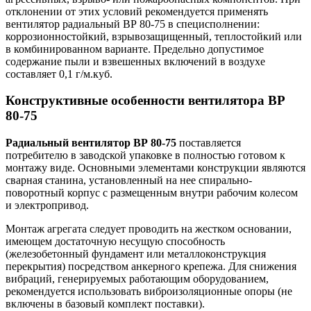
отклонении от этих условий рекомендуется применять
вентилятор радиальный ВР 80-75 в специсполнении:
коррозионностойкий, взрывозащищенный, теплостойкий или
в комбинированном варианте. Предельно допустимое
содержание пыли и взвешенных включений в воздухе
составляет 0,1 г/м.куб.
Конструктивные особенности вентилятора ВР
80-75
Радиальный вентилятор ВР 80-75
поставляется
потребителю в заводской упаковке в полностью готовом к
монтажу виде. Основными элементами конструкции являются
сварная станина, установленный на нее спирально-
поворотный корпус с размещенным внутри рабочим колесом
и электропривод.
Монтаж агрегата следует проводить на жестком основании,
имеющем достаточную несущую способность
(железобетонный фундамент или металлоконструкция
перекрытия) посредством анкерного крепежа. Для снижения
вибраций, генерируемых работающим оборудованием,
рекомендуется использовать виброизоляционные опоры (не
включены в базовый комплект поставки).