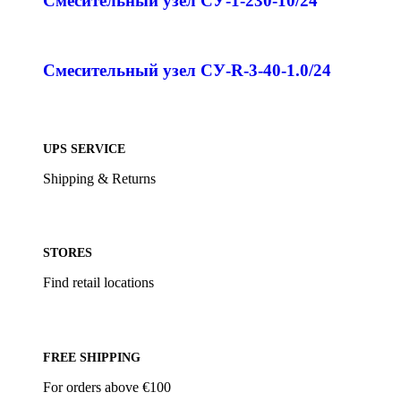
Смесительный узел СУ-1-230-10/24
Смесительный узел СУ-R-3-40-1.0/24
UPS SERVICE
Shipping & Returns
STORES
Find retail locations
FREE SHIPPING
For orders above €100