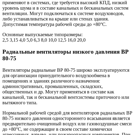
применяют в системах, где требуется высокий КПД, низкий
уровень шума и в составе канальных и бесканальных систем
вентиляции. Могут подключаться к системе воздуховодов,
либо устанавливаться на крыше или стенах здания.
Допустимая температура рабочей среды до +80°С.
Основные выпускаемые типоразмеры:
2,5 3,15 4,0 5,0 6,3 8,0 10,0 12,5 16,0 20,0
Радиальные вентиляторы низкого давления ВР
80-75
Вентиляторы радиальные ВР 80-75 широко эксплуатируются
для организации принудительного воздухообмена в
помещениях и зданиях различного назначения:
административных, промышленных, складских,
общественных и др. Могут применяться в составе как
канальной, так и бесканальной вентсистемы приточного или
вытяжного типа.
Нормальной рабочей средой для вентиляторов радиальных ВР
80-75 низкого давления одностороннего всасывания является
предварительно очищенный воздух или газовоздушные смеси
до +80°С, не содержащие в своем составе химически
агрессивных, взрыво- или пожароопасных компонентов. При