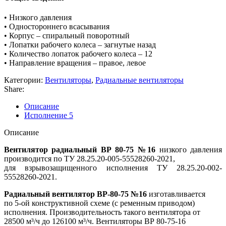
• Низкого давления
• Одностороннего всасывания
• Корпус – спиральный поворотный
• Лопатки рабочего колеса – загнутые назад
• Количество лопаток рабочего колеса – 12
• Направление вращения – правое, левое
Категории:
Вентиляторы
,
Радиальные вентиляторы
Share:
Описание
Исполнение 5
Описание
Вентилятор радиальный ВР 80-75 №16
низкого давления
производится по ТУ 28.25.20-005-55528260-2021,
для взрывозащищенного исполнения ТУ 28.25.20-002-
55528260-2021.
Радиальный вентилятор ВР-80-75 №16
изготавливается
по 5-ой конструктивной схеме (с ременным приводом)
исполнения. Производительность такого вентилятора от
28500 м³/ч до 126100 м³/ч. Вентиляторы ВР 80-75-16