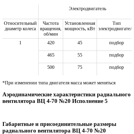
Электродвигатель
Относительный
Частота
Установленная
Тип
диаметр колеса
вращения,
мощность, кВт
электродвигател
об/мин
1
420
45
подбор
465
55
подбор
500
75
подбор
*При изменении типа двигателя масса может меняться
Аэродинамические характеристики радиального
вентилятора ВЦ 4-70 №20 Исполнение 5
Габаритные и присоединительные размеры
радиального вентилятора ВЦ 4-70 №20