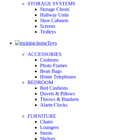
STORAGE SYSTEMS
Storage Chests
Hallway Units
Shoe Cabinets
Screens
Trolleys
Toys
ACCESSORIES
Cushions
Photo Frames
Bean Bags
Home Telephones
BEDROOM
Bed Cushions
Duvets & Pillows
Throws & Blankets
Alarm Clocks
FURNITURE
Chairs
Loungers
Stools
Shelves