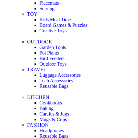
Placemats
Serving
TOY
Kids Meal Time
Board Games & Puzzles
Creative Toys
OUTDOOR
Garden Tools
Pot Plants
Bird Feeders
Outdoor Toys
TRAVEL
Luggage Accessories
Tech Accessories
Reusable Bags
KITCHEN
Cookbooks
Baking
Carafes & Jugs
Mugs & Cups
FASHION
Headphones
Reusable Bags