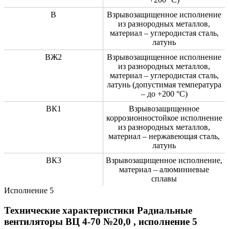
В
Взрывозащищенное исполнение
из разнородных металлов,
материал – углеродистая сталь,
латунь
ВЖ2
Взрывозащищенное исполнение
из разнородных металлов,
материал – углеродистая сталь,
латунь (допустимая температура
– до +200 °C)
ВК1
Взрывозащищенное
коррозионностойкое исполнение
из разнородных металлов,
материал – нержавеющая сталь,
латунь
ВК3
Взрывозащищенное исполнение,
материал – алюминиевые
сплавы
Исполнение 5
Технические характеристики Радиальные
вентиляторы ВЦ 4-70 №20,0 , исполнение 5