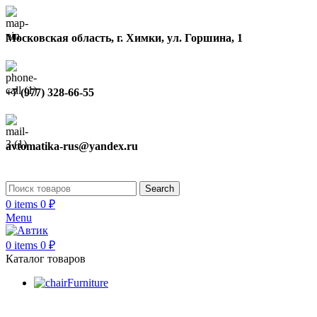
Московская область, г. Химки, ул. Горшина, 1
+7 (977) 328-66-55
avtomatika-rus@yandex.ru
Search
0
items
0
₽
Menu
0
items
0
₽
Каталог товаров
Furniture