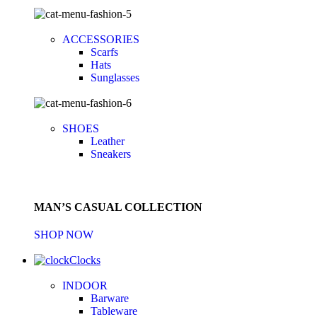
ACCESSORIES
Scarfs
Hats
Sunglasses
SHOES
Leather
Sneakers
MAN’S CASUAL COLLECTION
SHOP NOW
Clocks
INDOOR
Barware
Tableware