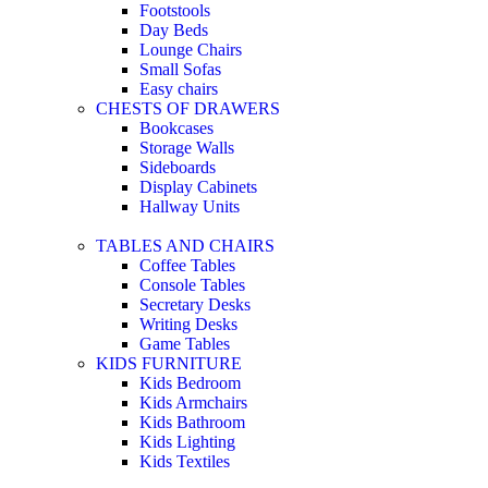
Footstools
Day Beds
Lounge Chairs
Small Sofas
Easy chairs
CHESTS OF DRAWERS
Bookcases
Storage Walls
Sideboards
Display Cabinets
Hallway Units
TABLES AND CHAIRS
Coffee Tables
Console Tables
Secretary Desks
Writing Desks
Game Tables
KIDS FURNITURE
Kids Bedroom
Kids Armchairs
Kids Bathroom
Kids Lighting
Kids Textiles