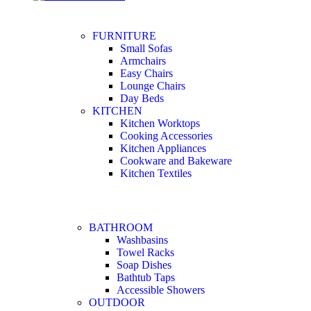
FURNITURE
Small Sofas
Armchairs
Easy Chairs
Lounge Chairs
Day Beds
KITCHEN
Kitchen Worktops
Cooking Accessories
Kitchen Appliances
Cookware and Bakeware
Kitchen Textiles
BATHROOM
Washbasins
Towel Racks
Soap Dishes
Bathtub Taps
Accessible Showers
OUTDOOR