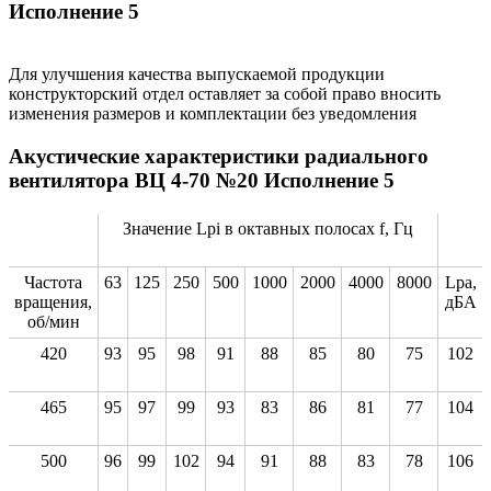
Исполнение 5
Для улучшения качества выпускаемой продукции
конструкторский отдел оставляет за собой право вносить
изменения размеров и комплектации без уведомления
Акустические характеристики радиального
вентилятора ВЦ 4-70 №20 Исполнение 5
Значение Lpi в октавных полосах f, Гц
Частота
63
125
250
500
1000
2000
4000
8000
Lpa,
вращения,
дБА
об/мин
420
93
95
98
91
88
85
80
75
102
465
95
97
99
93
83
86
81
77
104
500
96
99
102
94
91
88
83
78
106