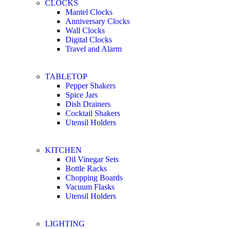
CLOCKS
Mantel Clocks
Anniversary Clocks
Wall Clocks
Digital Clocks
Travel and Alarm
TABLETOP
Pepper Shakers
Spice Jars
Dish Drainers
Сocktail Shakers
Utensil Holders
KITCHEN
Oil Vinegar Sets
Bottle Racks
Chopping Boards
Vacuum Flasks
Utensil Holders
LIGHTING