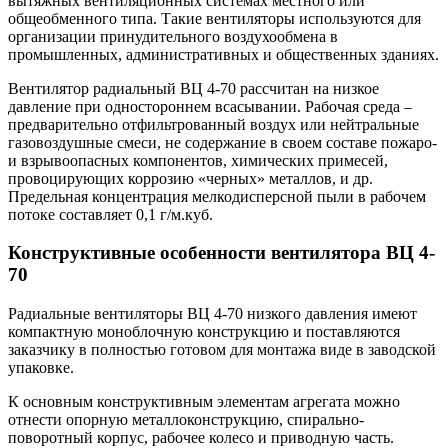
вытяжных вентиляционных системах местного или
общеобменного типа. Такие вентиляторы используются для
организации принудительного воздухообмена в
промышленных, административных и общественных зданиях.
Вентилятор радиальный ВЦ 4-70 рассчитан на низкое
давление при одностороннем всасывании. Рабочая среда –
предварительно отфильтрованный воздух или нейтральные
газовоздушные смеси, не содержание в своем составе пожаро-
и взрывоопасных компонентов, химических примесей,
провоцирующих коррозию «черных» металлов, и др.
Предельная концентрация мелкодисперсной пыли в рабочем
потоке составляет 0,1 г/м.куб.
Конструктивные особенности вентилятора ВЦ 4-
70
Радиальные вентиляторы ВЦ 4-70 низкого давления имеют
компактную моноблочную конструкцию и поставляются
заказчику в полностью готовом для монтажа виде в заводской
упаковке.
К основным конструктивным элементам агрегата можно
отнести опорную металлоконструкцию, спирально-
поворотный корпус, рабочее колесо и приводную часть.