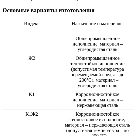
Основные варианты изготовления
Индекс
Назначение и материалы
—
Общепромышленное
исполнение, материал –
углеродистая сталь
Ж2
Общепромышленное
теплостойкое исполнение
(допустимая температура
перемещаемой среды – до
+200°С), материал –
углеродистая сталь
К1
Коррозионностойкое
исполнение, материал –
нержавеющая сталь
К1Ж2
Коррозионностойкое
теплостойкое исполнение,
материал – нержавеющая сталь
(допустимая температура – до
+200 °C)