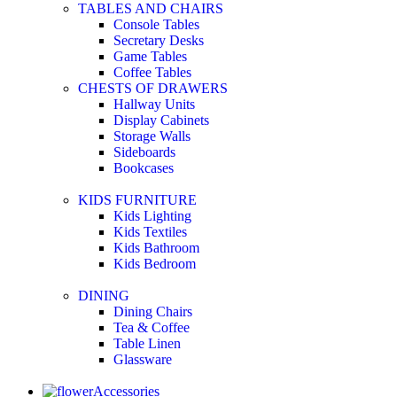
TABLES AND CHAIRS
Console Tables
Secretary Desks
Game Tables
Coffee Tables
CHESTS OF DRAWERS
Hallway Units
Display Cabinets
Storage Walls
Sideboards
Bookcases
KIDS FURNITURE
Kids Lighting
Kids Textiles
Kids Bathroom
Kids Bedroom
DINING
Dining Chairs
Tea & Coffee
Table Linen
Glassware
Accessories