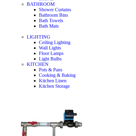
BATHROOM
Shower Curtains
Bathroom Bins
Bath Towels
Bath Mats
LIGHTING
Ceiling Lighting
Wall Lights
Floor Lamps
Light Bulbs
KITCHEN
Pots & Pans
Cooking & Baking
Kitchen Linen
Kitchen Storage