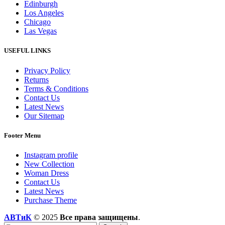
Edinburgh
Los Angeles
Chicago
Las Vegas
USEFUL LINKS
Privacy Policy
Returns
Terms & Conditions
Contact Us
Latest News
Our Sitemap
Footer Menu
Instagram profile
New Collection
Woman Dress
Contact Us
Latest News
Purchase Theme
АВТиК
© 2025
Все права защищены
.