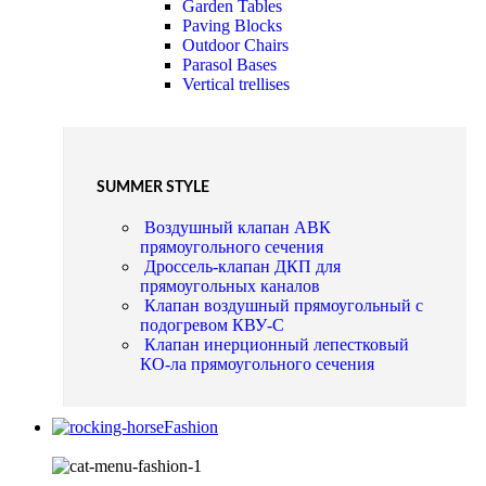
Garden Tables
Paving Blocks
Outdoor Chairs
Parasol Bases
Vertical trellises
SUMMER STYLE
Воздушный клапан АВК
прямоугольного сечения
Дроссель-клапан ДКП для
прямоугольных каналов
Клапан воздушный прямоугольный с
подогревом КВУ-С
Клапан инерционный лепестковый
КО-ла прямоугольного сечения
Fashion