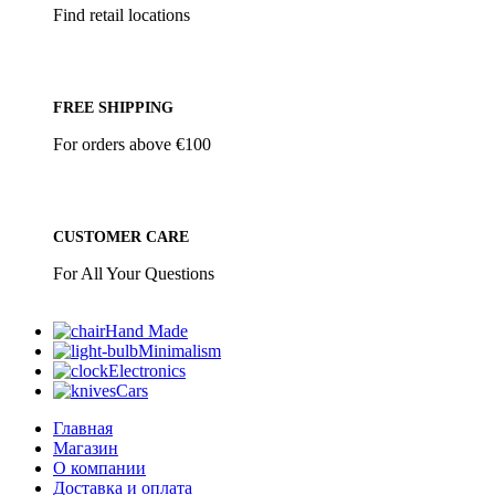
Find retail locations
FREE SHIPPING
For orders above €100
CUSTOMER CARE
For All Your Questions
Hand Made
Minimalism
Electronics
Cars
Главная
Магазин
О компании
Доставка и оплата