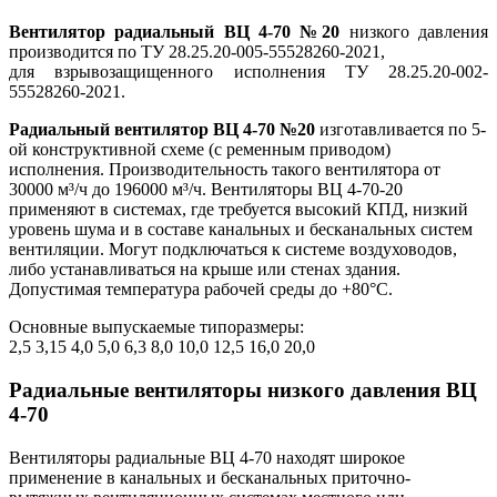
Вентилятор радиальный ВЦ 4-70 №20
низкого давления
производится по ТУ 28.25.20-005-55528260-2021,
для взрывозащищенного исполнения ТУ 28.25.20-002-
55528260-2021.
Радиальный вентилятор ВЦ 4-70 №20
изготавливается по 5-
ой конструктивной схеме (с ременным приводом)
исполнения. Производительность такого вентилятора от
30000 м³/ч до 196000 м³/ч. Вентиляторы ВЦ 4-70-20
применяют в системах, где требуется высокий КПД, низкий
уровень шума и в составе канальных и бесканальных систем
вентиляции. Могут подключаться к системе воздуховодов,
либо устанавливаться на крыше или стенах здания.
Допустимая температура рабочей среды до +80°С.
Основные выпускаемые типоразмеры:
2,5 3,15 4,0 5,0 6,3 8,0 10,0 12,5 16,0 20,0
Радиальные вентиляторы низкого давления ВЦ
4-70
Вентиляторы радиальные ВЦ 4-70 находят широкое
применение в канальных и бесканальных приточно-