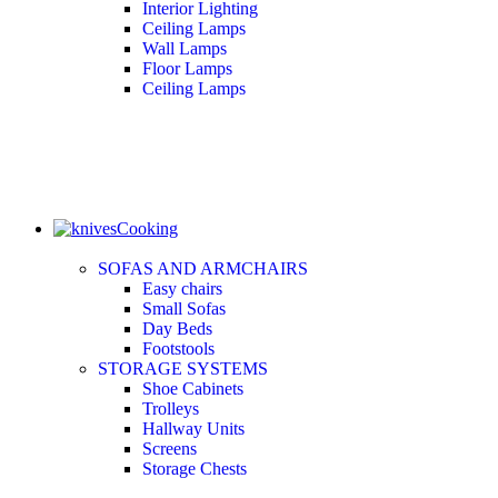
Interior Lighting
Ceiling Lamps
Wall Lamps
Floor Lamps
Ceiling Lamps
Cooking
SOFAS AND ARMCHAIRS
Easy chairs
Small Sofas
Day Beds
Footstools
STORAGE SYSTEMS
Shoe Cabinets
Trolleys
Hallway Units
Screens
Storage Chests