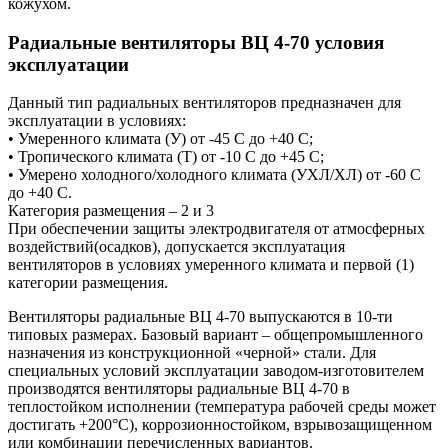
кожухом.
Радиальные вентиляторы ВЦ 4-70 условия
эксплуатации
Данный тип радиальных вентиляторов предназначен для
эксплуатации в условиях:
• Умеренного климата (У) от -45 С до +40 С;
• Тропического климата (Т) от -10 С до +45 С;
• Умерено холодного/холодного климата (УХЛ/ХЛ) от -60 С
до +40 С.
Категория размещения – 2 и 3
При обеспечении защиты электродвигателя от атмосферных
воздействий(осадков), допускается эксплуатация
вентиляторов в условиях умеренного климата и первой (1)
категории размещения.
Вентиляторы радиальные ВЦ 4-70 выпускаются в 10-ти
типовых размерах. Базовый вариант – общепромышленного
назначения из конструкционной «черной» стали. Для
специальных условий эксплуатации заводом-изготовителем
производятся вентиляторы радиальные ВЦ 4-70 в
теплостойком исполнении (температура рабочей среды может
достигать +200°С), коррозионностойком, взрывозащищенном
или комбинации перечисленных вариантов.