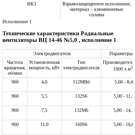
ВК3
Взрывозащищенное исполнение,
материал – алюминиевые
сплавы
Исполнение 1
Технические характеристики Радиальные
вентиляторы ВЦ 14-46 №5,0 , исполнение 1
Электродвигатель
Параметры в
Частота
Установленная
Тип
Производитель
вращения,
мощность, кВт
электродвигателя
3
1000 х м
/
об/мин
960
4,0
112MB6
5,00 - 8,4
960
5,5
132S6
5,00 - 11,1
960
7,5
132М6
5,00 - 14,1
960
11,0
160S6
5,00 - 16,0