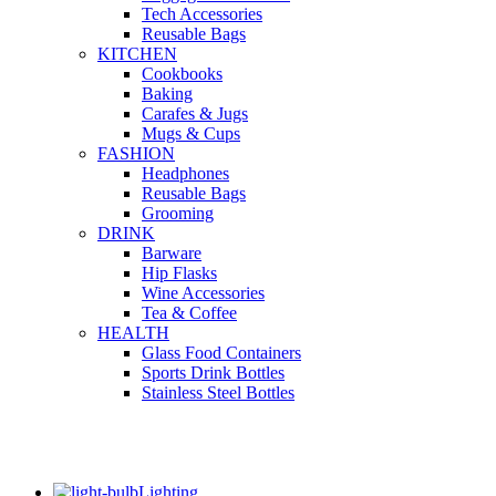
Tech Accessories
Reusable Bags
KITCHEN
Cookbooks
Baking
Carafes & Jugs
Mugs & Cups
FASHION
Headphones
Reusable Bags
Grooming
DRINK
Barware
Hip Flasks
Wine Accessories
Tea & Coffee
HEALTH
Glass Food Containers
Sports Drink Bottles
Stainless Steel Bottles
Lighting