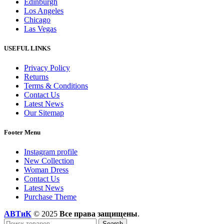
Edinburgh
Los Angeles
Chicago
Las Vegas
USEFUL LINKS
Privacy Policy
Returns
Terms & Conditions
Contact Us
Latest News
Our Sitemap
Footer Menu
Instagram profile
New Collection
Woman Dress
Contact Us
Latest News
Purchase Theme
АВТиК
© 2025
Все права защищены
.
Search