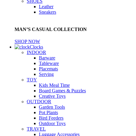
SHOES
Leather
Sneakers
MAN’S CASUAL COLLECTION
SHOP NOW
Clocks
INDOOR
Barware
Tableware
Placemats
Serving
TOY
Kids Meal Time
Board Games & Puzzles
Creative Toys
OUTDOOR
Garden Tools
Pot Plants
Bird Feeders
Outdoor Toys
TRAVEL
Luggage Accessories