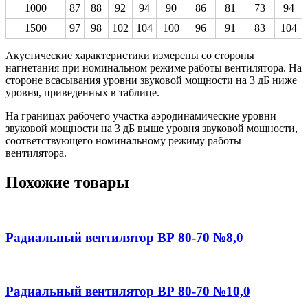
1000
87
88
92
94
90
86
81
73
94
1500
97
98
102
104
100
96
91
83
104
Акустические характеристики измерены со стороны
нагнетания при номинальном режиме работы вентилятора. На
стороне всасывания уровни звуковой мощности на 3 дБ ниже
уровня, приведенных в таблице.
На границах рабочего участка аэродинамические уровни
звуковой мощности на 3 дБ выше уровня звуковой мощности,
соответствующего номинальному режиму работы
вентилятора.
Похожие товары
Радиальный вентилятор ВР 80-70 №8,0
Радиальный вентилятор ВР 80-70 №10,0