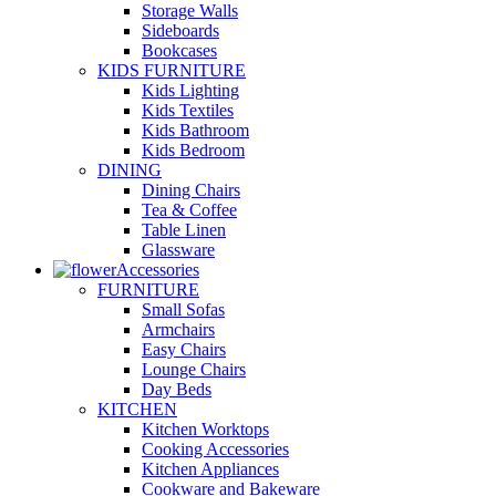
Storage Walls
Sideboards
Bookcases
KIDS FURNITURE
Kids Lighting
Kids Textiles
Kids Bathroom
Kids Bedroom
DINING
Dining Chairs
Tea & Coffee
Table Linen
Glassware
Accessories
FURNITURE
Small Sofas
Armchairs
Easy Chairs
Lounge Chairs
Day Beds
KITCHEN
Kitchen Worktops
Cooking Accessories
Kitchen Appliances
Cookware and Bakeware