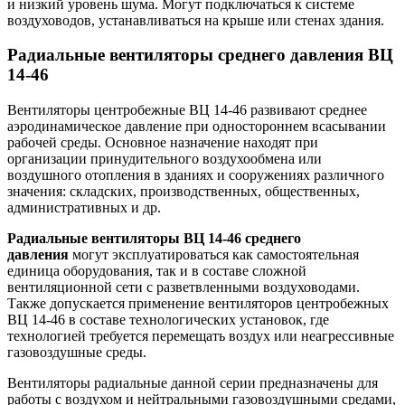
и низкий уровень шума. Могут подключаться к системе
воздуховодов, устанавливаться на крыше или стенах здания.
Радиальные вентиляторы среднего давления ВЦ
14-46
Вентиляторы центробежные ВЦ 14-46 развивают среднее
аэродинамическое давление при одностороннем всасывании
рабочей среды. Основное назначение находят при
организации принудительного воздухообмена или
воздушного отопления в зданиях и сооружениях различного
значения: складских, производственных, общественных,
административных и др.
Радиальные вентиляторы ВЦ 14-46 среднего
давления
могут эксплуатироваться как самостоятельная
единица оборудования, так и в составе сложной
вентиляционной сети с разветвленными воздуховодами.
Также допускается применение вентиляторов центробежных
ВЦ 14-46 в составе технологических установок, где
технологией требуется перемещать воздух или неагрессивные
газовоздушные среды.
Вентиляторы радиальные данной серии предназначены для
работы с воздухом и нейтральными газовоздушными средами,