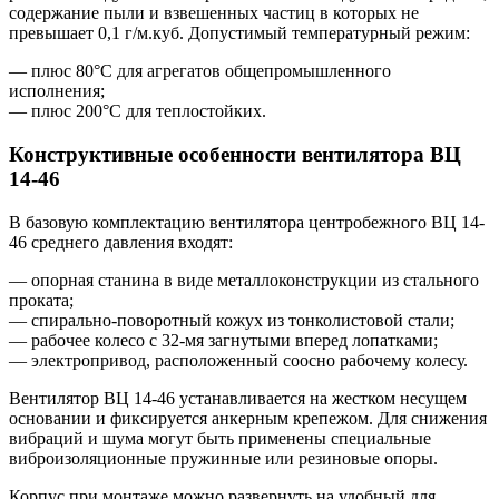
содержание пыли и взвешенных частиц в которых не
превышает 0,1 г/м.куб. Допустимый температурный режим:
— плюс 80°С для агрегатов общепромышленного
исполнения;
— плюс 200°С для теплостойких.
Конструктивные особенности вентилятора ВЦ
14-46
В базовую комплектацию вентилятора центробежного ВЦ 14-
46 среднего давления входят:
— опорная станина в виде металлоконструкции из стального
проката;
— спирально-поворотный кожух из тонколистовой стали;
— рабочее колесо с 32-мя загнутыми вперед лопатками;
— электропривод, расположенный соосно рабочему колесу.
Вентилятор ВЦ 14-46 устанавливается на жестком несущем
основании и фиксируется анкерным крепежом. Для снижения
вибраций и шума могут быть применены специальные
виброизоляционные пружинные или резиновые опоры.
Корпус при монтаже можно развернуть на удобный для