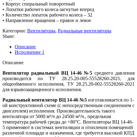
• Корпус спиральный поворотный
• Лопатки рабочего колеса-загнутые вперед
• Количество лопаток рабочего колеса – 32
• Направление вращения – правое и левое
Категории:
Вентиляторы
,
Радиальные вентиляторы
Share:
Описание
Исполнение 1
Описание
Вентилятор радиальный ВЦ 14-46 №5
среднего давления
производится по ТУ 28.25.20-005-55528260-2021, для
общеобменного исполнения, ТУ 28.25.20-002-55528260-2021
для взрывозащищенного исполнения.
Радиальный вентилятор ВЦ 14-46 №5
изготавливается по 1-
ой конструктивной схеме (с непосредственным соединением с
двигателем) исполнения. Производительность такого
вентилятора от 5000 м³/ч до 24500 м³/ч., предельная
температура рабочей среды до +80°С. Вентиляторы ВЦ 14-46-
5 применяют в системах вентиляции и отопления помещений
различной площади и назначения, где требуется высокий КПД