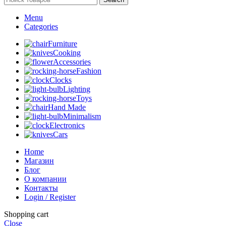
Menu
Categories
Furniture
Cooking
Accessories
Fashion
Clocks
Lighting
Toys
Hand Made
Minimalism
Electronics
Cars
Home
Магазин
Блог
О компании
Контакты
Login / Register
Shopping cart
Close