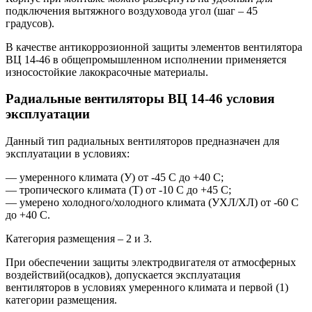
подключения вытяжного воздуховода угол (шаг – 45
градусов).
В качестве антикоррозионной защиты элементов вентилятора
ВЦ 14-46 в общепромышленном исполнении применяется
износостойкие лакокрасочные материалы.
Радиальные вентиляторы ВЦ 14-46 условия
эксплуатации
Данный тип радиальных вентиляторов предназначен для
эксплуатации в условиях:
— умеренного климата (У) от -45 С до +40 С;
— тропического климата (Т) от -10 С до +45 С;
— умерено холодного/холодного климата (УХЛ/ХЛ) от -60 С
до +40 С.
Категория размещения – 2 и 3.
При обеспечении защиты электродвигателя от атмосферных
воздействий(осадков), допускается эксплуатация
вентиляторов в условиях умеренного климата и первой (1)
категории размещения.