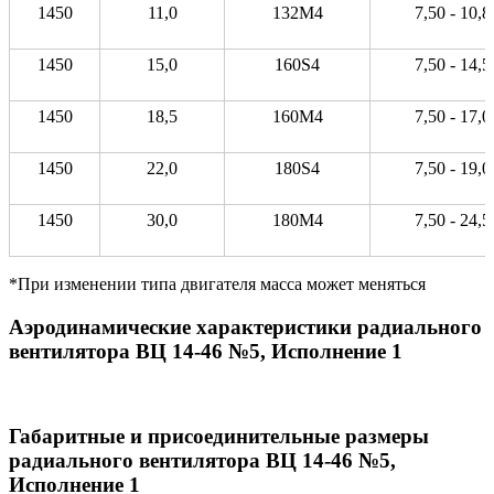
1450
11,0
132М4
7,50 - 10,8
1450
15,0
160S4
7,50 - 14,5
1450
18,5
160М4
7,50 - 17,0
1450
22,0
180S4
7,50 - 19,0
1450
30,0
180М4
7,50 - 24,5
*При изменении типа двигателя масса может меняться
Аэродинамические характеристики радиального
вентилятора ВЦ 14-46 №5, Исполнение 1
Габаритные и присоединительные размеры
радиального вентилятора ВЦ 14-46 №5,
Исполнение 1