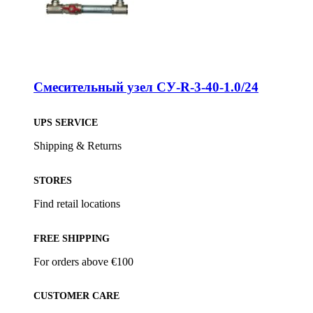
Смесительный узел СУ-R-3-40-1.0/24
UPS SERVICE
Shipping & Returns
STORES
Find retail locations
FREE SHIPPING
For orders above €100
CUSTOMER CARE