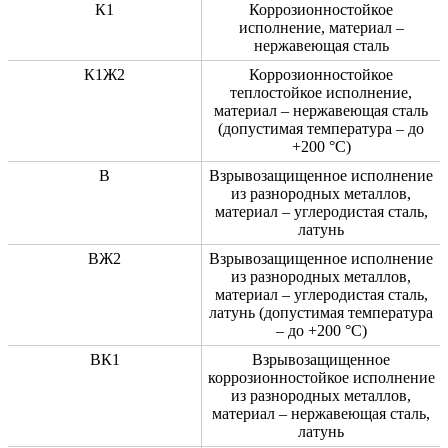
К1
Коррозионностойкое
исполнение, материал –
нержавеющая сталь
К1Ж2
Коррозионностойкое
теплостойкое исполнение,
материал – нержавеющая сталь
(допустимая температура – до
+200 °C)
В
Взрывозащищенное исполнение
из разнородных металлов,
материал – углеродистая сталь,
латунь
ВЖ2
Взрывозащищенное исполнение
из разнородных металлов,
материал – углеродистая сталь,
латунь (допустимая температура
– до +200 °C)
ВК1
Взрывозащищенное
коррозионностойкое исполнение
из разнородных металлов,
материал – нержавеющая сталь,
латунь