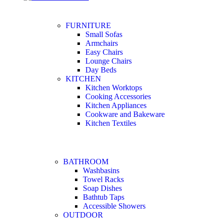
FURNITURE
Small Sofas
Armchairs
Easy Chairs
Lounge Chairs
Day Beds
KITCHEN
Kitchen Worktops
Cooking Accessories
Kitchen Appliances
Cookware and Bakeware
Kitchen Textiles
BATHROOM
Washbasins
Towel Racks
Soap Dishes
Bathtub Taps
Accessible Showers
OUTDOOR