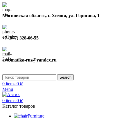
Московская область, г. Химки, ул. Горшина, 1
+7 (977) 328-66-55
avtomatika-rus@yandex.ru
Search
0
items
0
₽
Menu
0
items
0
₽
Каталог товаров
Furniture