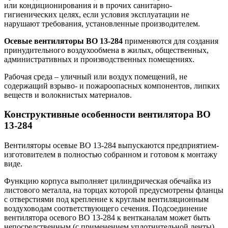
или кондиционирования и в прочих санитарно-
гигиенических целях, если условия эксплуатации не
нарушают требования, установленные производителем.
Осевые вентиляторы ВО 13-284
применяются для создания
принудительного воздухообмена в жилых, общественных,
административных и производственных помещениях.
Рабочая среда – уличный или воздух помещений, не
содержащий взрыво- и пожароопасных компонентов, липких
веществ и волокнистых материалов.
Конструктивные особенности вентилятора ВО
13-284
Вентиляторы осевые ВО 13-284 выпускаются предприятием-
изготовителем в полностью собранном и готовом к монтажу
виде.
Функцию корпуса выполняет цилиндрическая обечайка из
листового металла, на торцах которой предусмотрены фланцы
с отверстиями под крепление к круглым вентиляционным
воздуховодам соответствующего сечения. Подсоединение
вентилятора осевого ВО 13-284 к вентканалам может быть
непосредственным (с применением уплотнительной ленты)