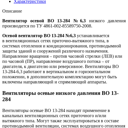
Характеристики
Описание
Вентилятор осевой ВО 13-284 №6,3
низкого давления
производится по ТУ 4861-002-85589750-2008.
Осевой вентилятор ВО 13-284 №6,3
устанавливается
в вентиляционных сетях приточно-вытяжного типа, в
системах отопления и кондиционирования, противодымной
защиты зданий и сооружений различного назначения.
Направление вращения – против часовой стрелки (ЛЕВ) или
по часовой (ПР), направление воздушного потока – от
двигателя, к двигателю или реверсивное. Вентиляторы ВО
13-284-6,3 работают в вертикальном и горизонтальном
положении, в дополнительную комплектацию могут быть
включены направляющий и спрямляющий аппараты.
Вентиляторы осевые низкого давления ВО 13-
284
Вентиляторы осевые ВО 13-284 находят применение в
канальных вентиляционных сетях приточного и/или
вытяжного типа. Могут также эксплуатироваться в составе
противодымной вентиляции, системах воздушного отопления