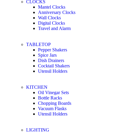
CLOCKS
Mantel Clocks
Anniversary Clocks
Wall Clocks
Digital Clocks
Travel and Alarm
TABLETOP
Pepper Shakers
Spice Jars
Dish Drainers
Сocktail Shakers
Utensil Holders
KITCHEN
Oil Vinegar Sets
Bottle Racks
Chopping Boards
Vacuum Flasks
Utensil Holders
LIGHTING