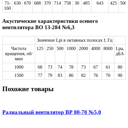
71-
630
670
688
370
714
758
30
485
643
425
500
160
Акустические характеристики осевого
вентилятора ВО 13-284 №6,3
Значение Lpi в октавных полосах f, Гц
Частота
125
250
500
1000
2000
4000
8000
Lpa,
вращения, об/
дБА
мин
1000
68
73
74
78
73
67
61
80
1500
77
79
83
86
82
76
70
90
Похожие товары
Радиальный вентилятор ВР 80-70 №5,0