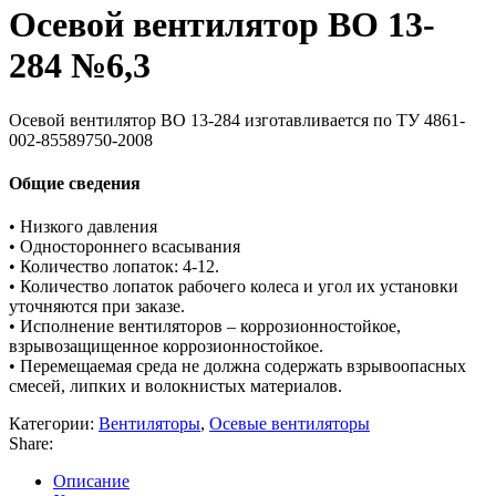
Осевой вентилятор ВО 13-
284 №6,3
Осевой вентилятор ВО 13-284 изготавливается по ТУ 4861-
002-85589750-2008
Общие сведения
• Низкого давления
• Одностороннего всасывания
• Количество лопаток: 4-12.
• Количество лопаток рабочего колеса и угол их установки
уточняются при заказе.
• Исполнение вентиляторов – коррозионностойкое,
взрывозащищенное коррозионностойкое.
• Перемещаемая среда не должна содержать взрывоопасных
смесей, липких и волокнистых материалов.
Категории:
Вентиляторы
,
Осевые вентиляторы
Share:
Описание