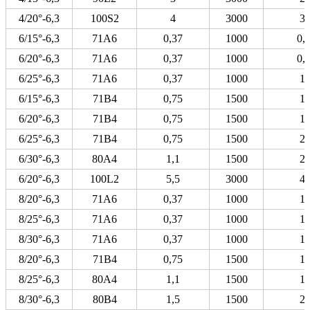
4/20°-6,3
100S2
4
3000
3,
6/15°-6,3
71А6
0,37
1000
0,7
6/20°-6,3
71А6
0,37
1000
0,9
6/25°-6,3
71А6
0,37
1000
1,
6/15°-6,3
71В4
0,75
1500
1,
6/20°-6,3
71В4
0,75
1500
1,
6/25°-6,3
71В4
0,75
1500
2,
6/30°-6,3
80А4
1,1
1500
2,
6/20°-6,3
100L2
5,5
3000
4,
8/20°-6,3
71А6
0,37
1000
1,
8/25°-6,3
71А6
0,37
1000
1,
8/30°-6,3
71А6
0,37
1000
1,
8/20°-6,3
71В4
0,75
1500
1,
8/25°-6,3
80А4
1,1
1500
1,
8/30°-6,3
80В4
1,5
1500
2,