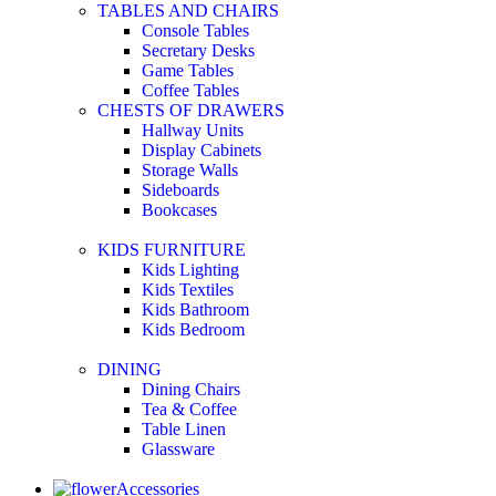
TABLES AND CHAIRS
Console Tables
Secretary Desks
Game Tables
Coffee Tables
CHESTS OF DRAWERS
Hallway Units
Display Cabinets
Storage Walls
Sideboards
Bookcases
KIDS FURNITURE
Kids Lighting
Kids Textiles
Kids Bathroom
Kids Bedroom
DINING
Dining Chairs
Tea & Coffee
Table Linen
Glassware
Accessories