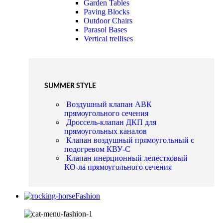
Garden Tables
Paving Blocks
Outdoor Chairs
Parasol Bases
Vertical trellises
SUMMER STYLE
Воздушный клапан АВК
прямоугольного сечения
Дроссель-клапан ДКП для
прямоугольных каналов
Клапан воздушный прямоугольный с
подогревом КВУ-С
Клапан инерционный лепестковый
КО-ла прямоугольного сечения
Fashion