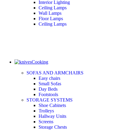
Interior Lighting
Ceiling Lamps
Wall Lamps
Floor Lamps
Ceiling Lamps
Cooking
SOFAS AND ARMCHAIRS
Easy chairs
Small Sofas
Day Beds
Footstools
STORAGE SYSTEMS
Shoe Cabinets
Trolleys
Hallway Units
Screens
Storage Chests