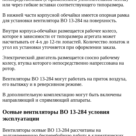
или через гибкие вставки соответствующего типоразмера.
В нижней части корпусной обечайки имеется опорная рамка
для установки вентилятора ВО 13-284 на поверхность.
Внутри корпуса-обечайки размещается рабочее колесо,
которое в зависимости от типоразмера агрегата может
насчитывать от 4-х до 12-ти лопастей. Количество лопаток и
угол их установки уточняется при оформлении заказа.
Электрический двигатель размещается соосно рабочему
колесу, втулка которого непосредственно напрессована на
ротор.
Вентиляторы ВО 13-284 могут работать на приток воздуха,
его вытяжку и в реверсивном режиме.
В дополнительную комплектацию могут быть включены
направляющий и спрямляющий аппараты.
Осевые вентиляторы ВО 13-284 условия
эксплуатации
Вентиляторы осевые ВО 13-284 рассчитаны на
долговременную бесперебойную работу в климатических