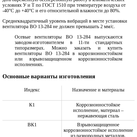
условиях У и Т по ГОСТ 1510 при температуре воздуха от
-40°С до +40°С и его относительной влажности до 80%.
Среднеквадратичный уровень вибраций в месте установки
вентилятора ВО 13-284 не должен превышать 2 мм/с.
Осевые вентиляторы ВО 13-284 выпускаются
заводом-изготовителем в 11-ти стандартных
типоразмерах. Можно заказать и купить
вентиляторы ВО 13-284 в коррозионностойком
или взрывозащищенном коррозионностойком
исполнениях.
Основные варианты изготовления
Индекс
Назначение и материалы
К1
Коррозионностойкое
исполнение, материал –
нержавеющая сталь
ВК1
Взрывозащищенное
коррозионностойкое исполнение
из разнородных металлов,