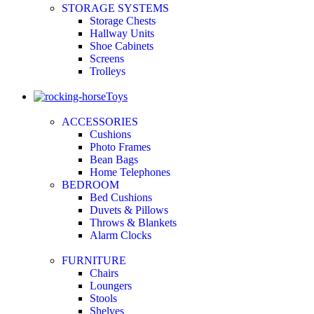
STORAGE SYSTEMS
Storage Chests
Hallway Units
Shoe Cabinets
Screens
Trolleys
Toys
ACCESSORIES
Cushions
Photo Frames
Bean Bags
Home Telephones
BEDROOM
Bed Cushions
Duvets & Pillows
Throws & Blankets
Alarm Clocks
FURNITURE
Chairs
Loungers
Stools
Shelves