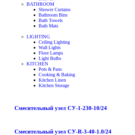
BATHROOM
Shower Curtains
Bathroom Bins
Bath Towels
Bath Mats
LIGHTING
Ceiling Lighting
Wall Lights
Floor Lamps
Light Bulbs
KITCHEN
Pots & Pans
Cooking & Baking
Kitchen Linen
Kitchen Storage
Смесительный узел СУ-1-230-10/24
Смесительный узел СУ-R-3-40-1.0/24