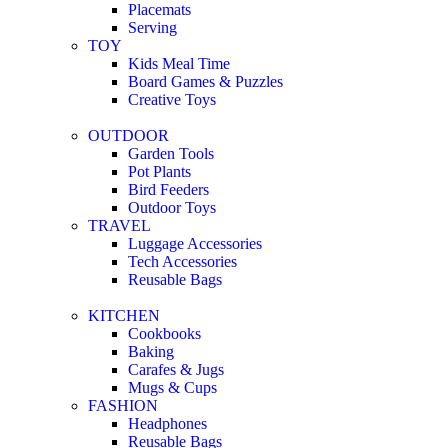
Placemats
Serving
TOY
Kids Meal Time
Board Games & Puzzles
Creative Toys
OUTDOOR
Garden Tools
Pot Plants
Bird Feeders
Outdoor Toys
TRAVEL
Luggage Accessories
Tech Accessories
Reusable Bags
KITCHEN
Cookbooks
Baking
Carafes & Jugs
Mugs & Cups
FASHION
Headphones
Reusable Bags