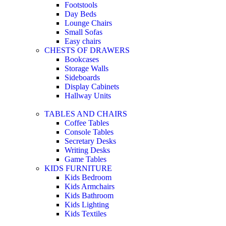
Footstools
Day Beds
Lounge Chairs
Small Sofas
Easy chairs
CHESTS OF DRAWERS
Bookcases
Storage Walls
Sideboards
Display Cabinets
Hallway Units
TABLES AND CHAIRS
Coffee Tables
Console Tables
Secretary Desks
Writing Desks
Game Tables
KIDS FURNITURE
Kids Bedroom
Kids Armchairs
Kids Bathroom
Kids Lighting
Kids Textiles