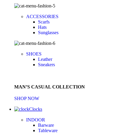
ACCESSORIES
Scarfs
Hats
Sunglasses
SHOES
Leather
Sneakers
MAN’S CASUAL COLLECTION
SHOP NOW
Clocks
INDOOR
Barware
Tableware