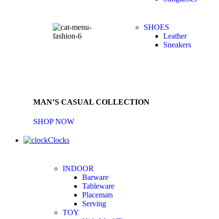
SHOES
Leather
Sneakers
MAN’S CASUAL COLLECTION
SHOP NOW
Clocks
INDOOR
Barware
Tableware
Placemats
Serving
TOY