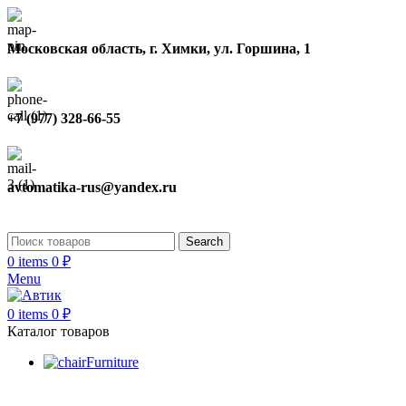
Московская область, г. Химки, ул. Горшина, 1
+7 (977) 328-66-55
avtomatika-rus@yandex.ru
Search
0
items
0
₽
Menu
0
items
0
₽
Каталог товаров
Furniture