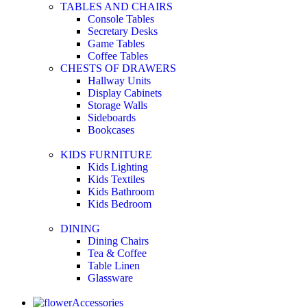
TABLES AND CHAIRS
Console Tables
Secretary Desks
Game Tables
Coffee Tables
CHESTS OF DRAWERS
Hallway Units
Display Cabinets
Storage Walls
Sideboards
Bookcases
KIDS FURNITURE
Kids Lighting
Kids Textiles
Kids Bathroom
Kids Bedroom
DINING
Dining Chairs
Tea & Coffee
Table Linen
Glassware
Accessories