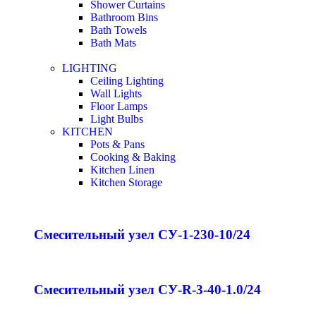
Shower Curtains
Bathroom Bins
Bath Towels
Bath Mats
LIGHTING
Ceiling Lighting
Wall Lights
Floor Lamps
Light Bulbs
KITCHEN
Pots & Pans
Cooking & Baking
Kitchen Linen
Kitchen Storage
Смесительный узел СУ-1-230-10/24
Смесительный узел СУ-R-3-40-1.0/24