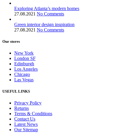
Exploring Atlanta’s modern homes
27.08.2021
No Comments
Green interior design inspiration
27.08.2021
No Comments
Our stores
New York
London SF
Edinburgh
Los Angeles
Chicago
Las Vegas
USEFUL LINKS
Privacy Policy
Returns
Terms & Conditions
Contact Us
Latest News
Our Sitemap