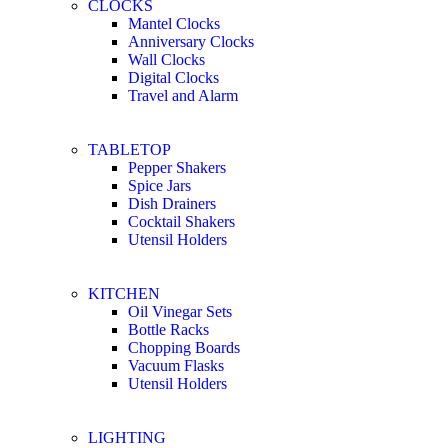
CLOCKS
Mantel Clocks
Anniversary Clocks
Wall Clocks
Digital Clocks
Travel and Alarm
TABLETOP
Pepper Shakers
Spice Jars
Dish Drainers
Сocktail Shakers
Utensil Holders
KITCHEN
Oil Vinegar Sets
Bottle Racks
Chopping Boards
Vacuum Flasks
Utensil Holders
LIGHTING