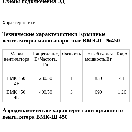
Схемы подключения ЭД
Характеристики
Технические характеристики Крышные
вентиляторы малогабаритные ВМК-Ш №450
Марка
Напряжение,
Фазность
Потребляемая
Ток,А
вентилятора
В/ Частота,
мощность,Вт
Гц
ВМК 450-
230/50
1
830
4,1
4Е
ВМК 450-
400/50
3
690
1,26
4D
Аэродинамические характеристики крышного
вентилятора ВМК-Ш 450