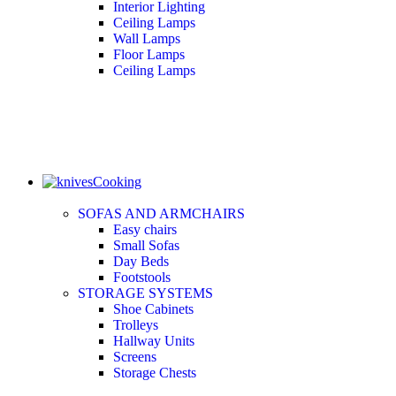
Interior Lighting
Ceiling Lamps
Wall Lamps
Floor Lamps
Ceiling Lamps
Cooking
SOFAS AND ARMCHAIRS
Easy chairs
Small Sofas
Day Beds
Footstools
STORAGE SYSTEMS
Shoe Cabinets
Trolleys
Hallway Units
Screens
Storage Chests