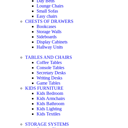
Day Beds
Lounge Chairs
Small Sofas
Easy chairs
CHESTS OF DRAWERS
Bookcases
Storage Walls
Sideboards
Display Cabinets
Hallway Units
TABLES AND CHAIRS
Coffee Tables
Console Tables
Secretary Desks
Writing Desks
Game Tables
KIDS FURNITURE
Kids Bedroom
Kids Armchairs
Kids Bathroom
Kids Lighting
Kids Textiles
STORAGE SYSTEMS