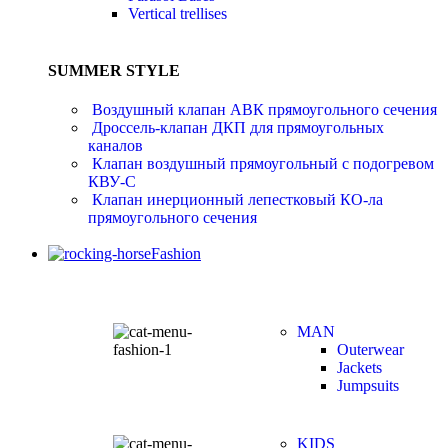
Vertical trellises
SUMMER STYLE
Воздушный клапан АВК прямоугольного сечения
Дроссель-клапан ДКП для прямоугольных
каналов
Клапан воздушный прямоугольный с подогревом
КВУ-С
Клапан инерционный лепестковый КО-ла
прямоугольного сечения
Fashion
MAN
Outerwear
Jackets
Jumpsuits
KIDS