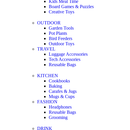
Kids Meal Time
Board Games & Puzzles
Creative Toys
OUTDOOR
Garden Tools
Pot Plants
Bird Feeders
Outdoor Toys
TRAVEL
Luggage Accessories
Tech Accessories
Reusable Bags
KITCHEN
Cookbooks
Baking
Carafes & Jugs
Mugs & Cups
FASHION
Headphones
Reusable Bags
Grooming
DRINK