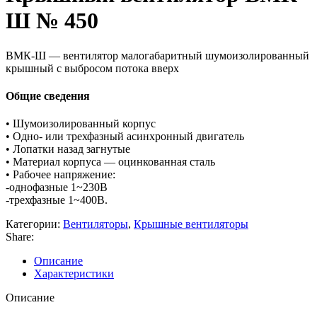
Ш № 450
ВМК-Ш — вентилятор малогабаритный шумоизолированный
крышный с выбросом потока вверх
Общие сведения
• Шумоизолированный корпус
• Одно- или трехфазный асинхронный двигатель
• Лопатки назад загнутые
• Материал корпуса — оцинкованная сталь
• Рабочее напряжение:
-однофазные 1~230В
-трехфазные 1~400В.
Категории:
Вентиляторы
,
Крышные вентиляторы
Share:
Описание
Характеристики
Описание