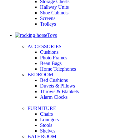
Storage Chests
Hallway Units
Shoe Cabinets
Screens
Trolleys
Toys
ACCESSORIES
Cushions
Photo Frames
Bean Bags
Home Telephones
BEDROOM
Bed Cushions
Duvets & Pillows
Throws & Blankets
Alarm Clocks
FURNITURE
Chairs
Loungers
Stools
Shelves
BATHROOM