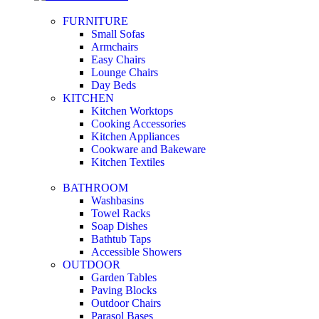
FURNITURE
Small Sofas
Armchairs
Easy Chairs
Lounge Chairs
Day Beds
KITCHEN
Kitchen Worktops
Cooking Accessories
Kitchen Appliances
Cookware and Bakeware
Kitchen Textiles
BATHROOM
Washbasins
Towel Racks
Soap Dishes
Bathtub Taps
Accessible Showers
OUTDOOR
Garden Tables
Paving Blocks
Outdoor Chairs
Parasol Bases