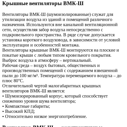
Крышные вентиляторы ВМК-Ш
Вентиляторы ВМК-Ш (шумоизолированные) служат для
утилизации воздуха из зданий и помещений различного
назначения. Используются вне канальной вентиляционной
сети, осуществляя забор воздуха непосредственно с
подкровельного пространства. В ряде случае допускается
установка короткого воздуховода, в зависимости от условий
эксплуатации и особенностей монтажа.
Вентиляторы крышные ВМК-Ш монтируются на плоские и
покатые крыши с любым типом кровельного покрытия.
Выброс воздуха в атмосферу – вертикальный.
Рабочая среда – воздух бытовых, общественных и
производственных помещений с содержанием взвешенной
пыли до 100 мг/м³. Температура перемещаемого воздуха – до
плюс 80°С.
Отличительной чертой малогабаритных крышных
вентиляторов ВМК-Ш является:
• Шумоизорированный корпус, который способствует
снижению уровня шума вентилятора;
• Компактные габариты;
• Высокий КПД;
• Относительно низкое энергопотребление.