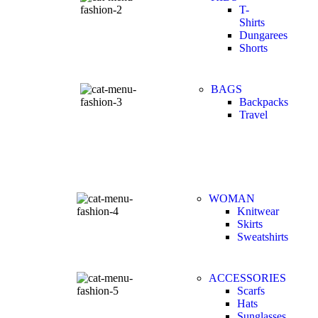
T-
Shirts
Dungarees
Shorts
BAGS
Backpacks
Travel
WOMAN
Knitwear
Skirts
Sweatshirts
ACCESSORIES
Scarfs
Hats
Sunglasses