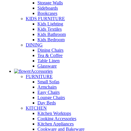
Storage Walls
Sideboards
Bookcases
KIDS FURNITURE
Kids Lighting
Kids Textiles
Kids Bathroom
Kids Bedroom
DINING
Dining Chairs
Tea & Coffee
Table Linen
Glassware
Accessories
FURNITURE
Small Sofas
Armchairs
Easy Chairs
Lounge Chairs
Day Beds
KITCHEN
Kitchen Worktops
Cooking Accessories
Kitchen Appliances
Cookware and Bakeware