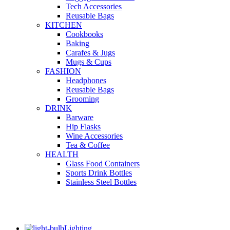
Tech Accessories
Reusable Bags
KITCHEN
Cookbooks
Baking
Carafes & Jugs
Mugs & Cups
FASHION
Headphones
Reusable Bags
Grooming
DRINK
Barware
Hip Flasks
Wine Accessories
Tea & Coffee
HEALTH
Glass Food Containers
Sports Drink Bottles
Stainless Steel Bottles
Lighting