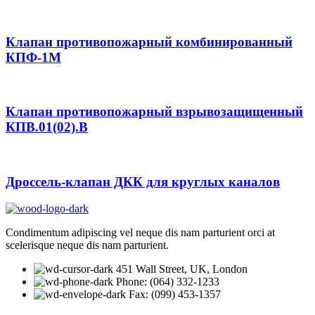
Клапан противопожарный комбинированный
КПФ-1М
Клапан противопожарный взрывозащищенный
КПВ.01(02).В
Дроссель-клапан ДКК для круглых каналов
Condimentum adipiscing vel neque dis nam parturient orci at
scelerisque neque dis nam parturient.
451 Wall Street, UK, London
Phone: (064) 332-1233
Fax: (099) 453-1357