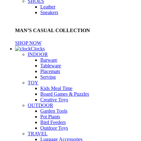
SHOES
Leather
Sneakers
MAN’S CASUAL COLLECTION
SHOP NOW
Clocks
INDOOR
Barware
Tableware
Placemats
Serving
TOY
Kids Meal Time
Board Games & Puzzles
Creative Toys
OUTDOOR
Garden Tools
Pot Plants
Bird Feeders
Outdoor Toys
TRAVEL
Luggage Accessories