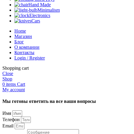
Hand Made
Minimalism
Electronics
Cars
Home
Магазин
Блог
О компании
Контакты
Login / Register
Shopping cart
Close
Shop
0
items
Cart
My account
Мы готовы ответить на все ваши вопросы
Имя
Телефон
Email