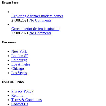
Recent Posts
Exploring Atlanta’s modern homes
27.08.2021
No Comments
Green interior design inspiration
27.08.2021
No Comments
Our stores
New York
London SF
Edinburgh
Los Angeles
Chicago
Las Vegas
USEFUL LINKS
Privacy Policy
Returns
Terms & Conditions
Contact Us