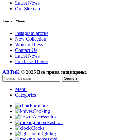
Latest News
Our Sitemap
Footer Menu
Instagram profile
New Collection
Woman Dress
Contact Us
Latest News
Purchase Theme
АВТиК
© 2025
Все права защищены
.
Search
Menu
Categories
Furniture
Cooking
Accessories
Fashion
Clocks
Lighting
Toys