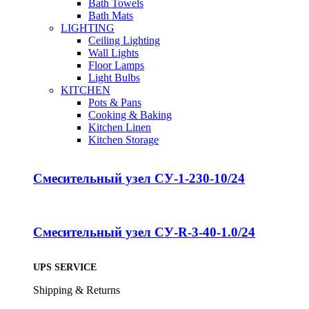
Bath Towels
Bath Mats
LIGHTING
Ceiling Lighting
Wall Lights
Floor Lamps
Light Bulbs
KITCHEN
Pots & Pans
Cooking & Baking
Kitchen Linen
Kitchen Storage
Смесительный узел СУ-1-230-10/24
Смесительный узел СУ-R-3-40-1.0/24
UPS SERVICE
Shipping & Returns