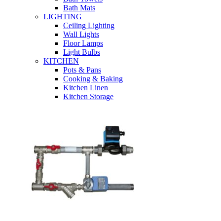
Bath Mats
LIGHTING
Ceiling Lighting
Wall Lights
Floor Lamps
Light Bulbs
KITCHEN
Pots & Pans
Cooking & Baking
Kitchen Linen
Kitchen Storage