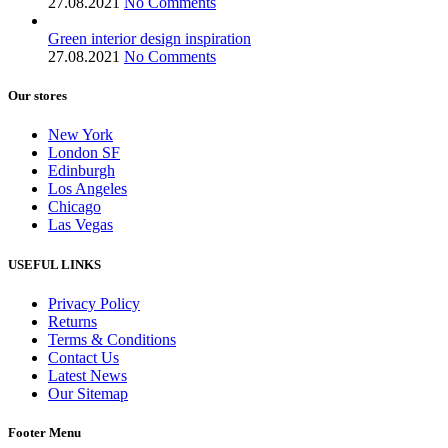
27.08.2021
No Comments
Green interior design inspiration
27.08.2021
No Comments
Our stores
New York
London SF
Edinburgh
Los Angeles
Chicago
Las Vegas
USEFUL LINKS
Privacy Policy
Returns
Terms & Conditions
Contact Us
Latest News
Our Sitemap
Footer Menu