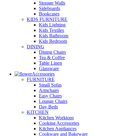
Storage Walls
Sideboards
Bookcases
KIDS FURNITURE
Kids Lighting
Kids Textiles
Kids Bathroom
Kids Bedroom
DINING
Dining Chairs
Tea & Coffee
Table Linen
Glassware
Accessories
FURNITURE
Small Sofas
Armchairs
Easy Chairs
Lounge Chairs
Day Beds
KITCHEN
Kitchen Worktops
Cooking Accessories
Kitchen Appliances
Cookware and Bakeware