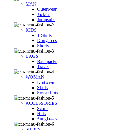
MAN
Outerwear
Jackets
Jumpsuits
KIDS
T-Shirts
Dungarees
Shorts
BAGS
Backpacks
Travel
WOMAN
Knitwear
Skirts
Sweatshirts
ACCESSORIES
Scarfs
Hats
Sunglasses
SHOES