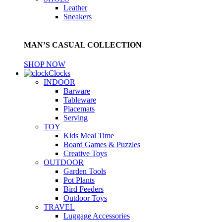
Leather
Sneakers
MAN’S CASUAL COLLECTION
SHOP NOW
Clocks
INDOOR
Barware
Tableware
Placemats
Serving
TOY
Kids Meal Time
Board Games & Puzzles
Creative Toys
OUTDOOR
Garden Tools
Pot Plants
Bird Feeders
Outdoor Toys
TRAVEL
Luggage Accessories