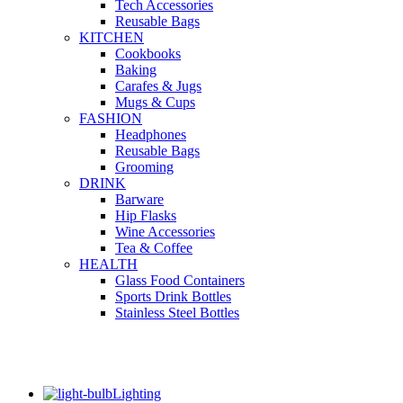
Tech Accessories
Reusable Bags
KITCHEN
Cookbooks
Baking
Carafes & Jugs
Mugs & Cups
FASHION
Headphones
Reusable Bags
Grooming
DRINK
Barware
Hip Flasks
Wine Accessories
Tea & Coffee
HEALTH
Glass Food Containers
Sports Drink Bottles
Stainless Steel Bottles
Lighting