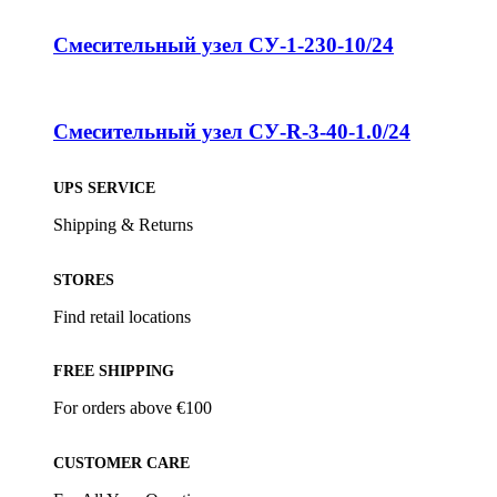
Смесительный узел СУ-1-230-10/24
Смесительный узел СУ-R-3-40-1.0/24
UPS SERVICE
Shipping & Returns
STORES
Find retail locations
FREE SHIPPING
For orders above €100
CUSTOMER CARE