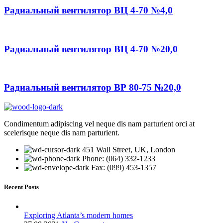
Радиальный вентилятор ВЦ 4-70 №4,0
Радиальный вентилятор ВЦ 4-70 №20,0
Радиальный вентилятор ВР 80-75 №20,0
Condimentum adipiscing vel neque dis nam parturient orci at
scelerisque neque dis nam parturient.
451 Wall Street, UK, London
Phone: (064) 332-1233
Fax: (099) 453-1357
Recent Posts
Exploring Atlanta’s modern homes