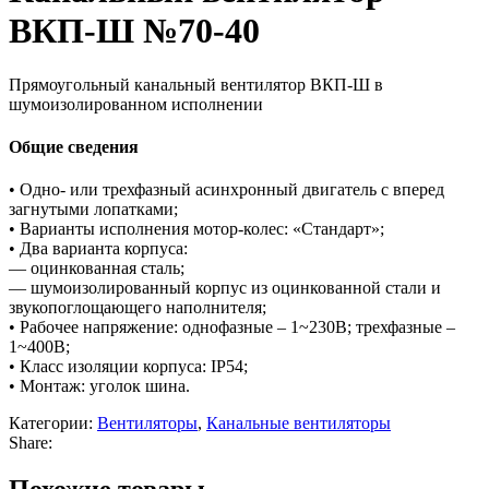
ВКП-Ш №70-40
Прямоугольный канальный вентилятор ВКП-Ш в
шумоизолированном исполнении
Общие сведения
• Одно- или трехфазный асинхронный двигатель с вперед
загнутыми лопатками;
• Варианты исполнения мотор-колес: «Стандарт»;
• Два варианта корпуса:
— оцинкованная сталь;
— шумоизолированный корпус из оцинкованной стали и
звукопоглощающего наполнителя;
• Рабочее напряжение: однофазные – 1~230В; трехфазные –
1~400В;
• Класс изоляции корпуса: IP54;
• Монтаж: уголок шина.
Категории:
Вентиляторы
,
Канальные вентиляторы
Share: