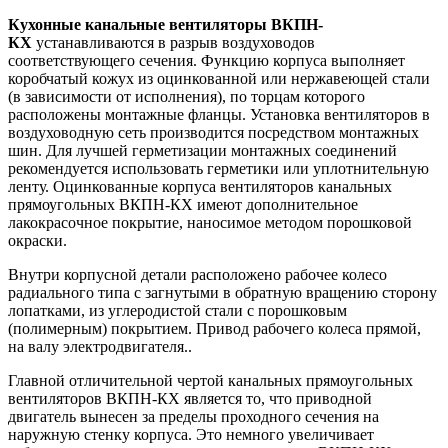
Кухонные канальные вентиляторы ВКПН-
КХ
устанавливаются в разрыв воздуховодов
соответствующего сечения. Функцию корпуса выполняет
коробчатый кожух из оцинкованной или нержавеющей стали
(в зависимости от исполнения), по торцам которого
расположены монтажные фланцы. Установка вентиляторов в
воздуховодную сеть производится посредством монтажных
шин. Для лучшей герметизации монтажных соединений
рекомендуется использовать герметики или уплотнительную
ленту. Оцинкованные корпуса вентиляторов канальных
прямоугольных ВКПН-КХ имеют дополнительное
лакокрасочное покрытие, наносимое методом порошковой
окраски.
Внутри корпусной детали расположено рабочее колесо
радиального типа с загнутыми в обратную вращению сторону
лопатками, из углеродистой стали с порошковым
(полимерным) покрытием. Привод рабочего колеса прямой,
на валу электродвигателя..
Главной отличительной чертой канальных прямоугольных
вентиляторов ВКПН-КХ является то, что приводной
двигатель вынесен за пределы проходного сечения на
наружную стенку корпуса. Это немного увеличивает