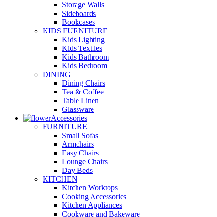
Storage Walls
Sideboards
Bookcases
KIDS FURNITURE
Kids Lighting
Kids Textiles
Kids Bathroom
Kids Bedroom
DINING
Dining Chairs
Tea & Coffee
Table Linen
Glassware
Accessories
FURNITURE
Small Sofas
Armchairs
Easy Chairs
Lounge Chairs
Day Beds
KITCHEN
Kitchen Worktops
Cooking Accessories
Kitchen Appliances
Cookware and Bakeware