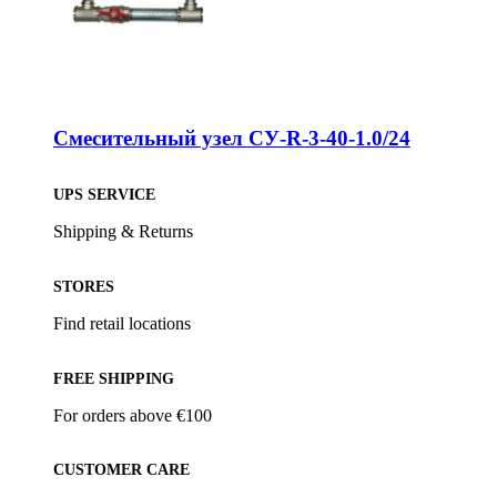
Смесительный узел СУ-R-3-40-1.0/24
UPS SERVICE
Shipping & Returns
STORES
Find retail locations
FREE SHIPPING
For orders above €100
CUSTOMER CARE