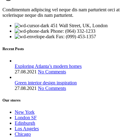
Condimentum adipiscing vel neque dis nam parturient orci at
scelerisque neque dis nam parturient.
451 Wall Street, UK, London
Phone: (064) 332-1233
Fax: (099) 453-1357
Recent Posts
Exploring Atlanta’s modern homes
27.08.2021
No Comments
Green interior design inspiration
27.08.2021
No Comments
Our stores
New York
London SF
Edinburgh
Los Angeles
Chicago