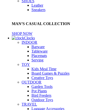
SHOES
Leather
Sneakers
MAN’S CASUAL COLLECTION
SHOP NOW
Clocks
INDOOR
Barware
Tableware
Placemats
Serving
TOY
Kids Meal Time
Board Games & Puzzles
Creative Toys
OUTDOOR
Garden Tools
Pot Plants
Bird Feeders
Outdoor Toys
TRAVEL
Luggage Accessories