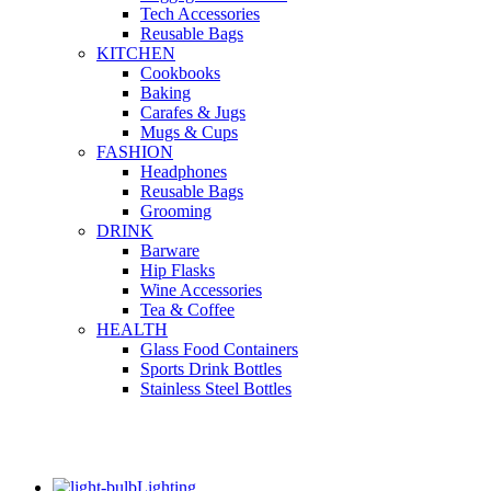
Tech Accessories
Reusable Bags
KITCHEN
Cookbooks
Baking
Carafes & Jugs
Mugs & Cups
FASHION
Headphones
Reusable Bags
Grooming
DRINK
Barware
Hip Flasks
Wine Accessories
Tea & Coffee
HEALTH
Glass Food Containers
Sports Drink Bottles
Stainless Steel Bottles
Lighting