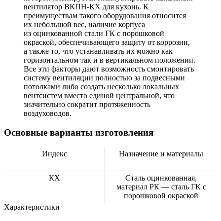
вентилятор ВКПН-КХ для кухонь. К
преимуществам такого оборудования относится
их небольшой вес, наличие корпуса
из оцинкованной стали ГК с порошковой
окраской, обеспечивающего защиту от коррозии,
а также то, что устанавливать их можно как
горизонтальном так и в вертикальном положении.
Все эти факторы дают возможность смонтировать
систему вентиляции полностью за подвесными
потолками либо создать несколько локальных
вентсистем вместо единой центральной, что
значительно сократит протяженность
воздуховодов.
Основные варианты изготовления
Индекс
Назначение и материалы
КХ
Сталь оцинкованная,
материал РК — сталь ГК с
порошковой окраской
Характеристики