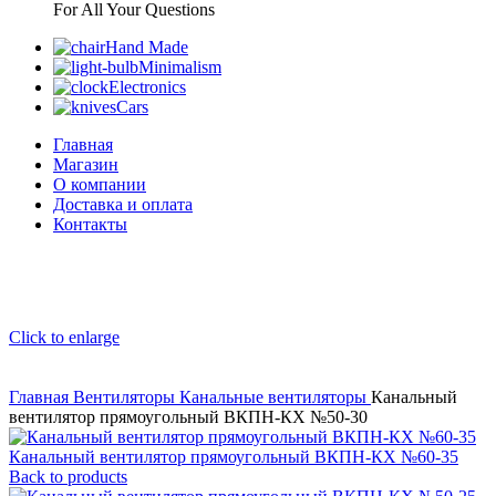
For All Your Questions
Hand Made
Minimalism
Electronics
Cars
Главная
Магазин
О компании
Доставка и оплата
Контакты
Click to enlarge
Главная
Вентиляторы
Канальные вентиляторы
Канальный
вентилятор прямоугольный ВКПН-КХ №50-30
Канальный вентилятор прямоугольный ВКПН-КХ №60-35
Back to products