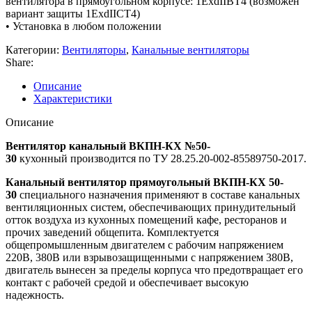
вентилятора в прямоугольном корпусе: 1ExdIIBT4 (возможен
вариант защиты 1ExdIICT4)
• Установка в любом положении
Категории:
Вентиляторы
,
Канальные вентиляторы
Share:
Описание
Характеристики
Описание
Вентилятор канальный ВКПН-КХ №50-
30
кухонный производится по ТУ 28.25.20-002-85589750-2017.
Канальный вентилятор прямоугольный ВКПН-КХ 50-
30
специального назначения применяют в составе канальных
вентиляционных систем, обеспечивающих принудительный
отток воздуха из кухонных помещений кафе, ресторанов и
прочих заведений общепита. Комплектуется
общепромышленным двигателем с рабочим напряжением
220В, 380В или взрывозащищенными с напряжением 380В,
двигатель вынесен за пределы корпуса что предотвращает его
контакт с рабочей средой и обеспечивает высокую
надежность.