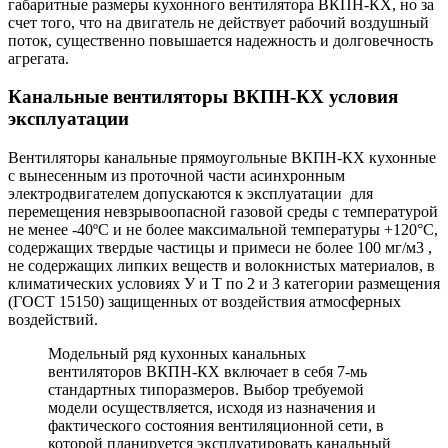
габаритные размеры кухонного вентилятора ВКПН-КХ, но за
счет того, что на двигатель не действует рабочий воздушный
поток, существенно повышается надежность и долговечность
агрегата.
Канальные вентиляторы ВКПН-КХ условия
эксплуатации
Вентиляторы канальные прямоугольные ВКПН-КХ кухонные
с вынесенным из проточной части асинхронным
электродвигателем допускаются к эксплуатации для
перемещения невзрывоопасной газовой среды с температурой
не менее -40ºС и не более максимальной температуры +120°С,
содержащих твердые частицы и примеси не более 100 мг/м3 ,
не содержащих липких веществ и волокнистых материалов, в
климатических условиях У и Т по 2 и 3 категории размещения
(ГОСТ 15150) защищенных от воздействия атмосферных
воздействий.
Модельный ряд кухонных канальных
вентиляторов ВКПН-КХ включает в себя 7-мь
стандартных типоразмеров. Выбор требуемой
модели осуществляется, исходя из назначения и
фактического состояния вентиляционной сети, в
которой планируется эксплуатировать канальный