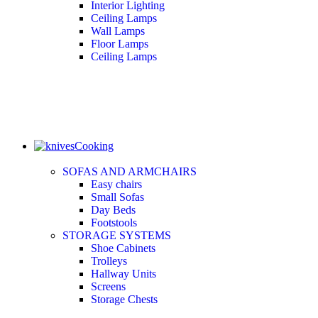
Interior Lighting
Ceiling Lamps
Wall Lamps
Floor Lamps
Ceiling Lamps
Cooking
SOFAS AND ARMCHAIRS
Easy chairs
Small Sofas
Day Beds
Footstools
STORAGE SYSTEMS
Shoe Cabinets
Trolleys
Hallway Units
Screens
Storage Chests