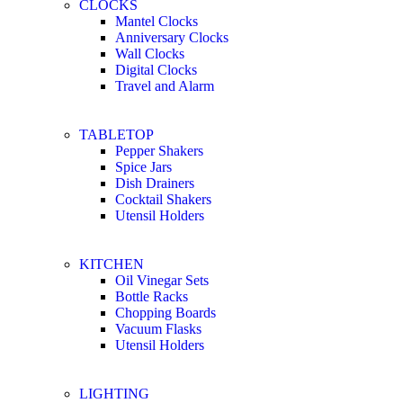
CLOCKS
Mantel Clocks
Anniversary Clocks
Wall Clocks
Digital Clocks
Travel and Alarm
TABLETOP
Pepper Shakers
Spice Jars
Dish Drainers
Сocktail Shakers
Utensil Holders
KITCHEN
Oil Vinegar Sets
Bottle Racks
Chopping Boards
Vacuum Flasks
Utensil Holders
LIGHTING