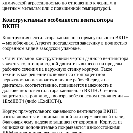
химической агрессивностью по отношению к черным и
цветным металлам или с повышенной температурой.
Конструктивные особенности вентилятора
ВКПН
Конструкция вентилятора канального прямоугольного ВКПН
– моноблочная. Агрегат поставляется заказчику в полностью
собранном виде в заводской упаковке.
Отличительной конструктивной чертой данного вентилятора
является то, что приводной двигатель вынесен на пределы
рабочего сечения на наружную стенку корпуса. Такое
техническое решение позволяет со стопроцентной
вероятностью исключить влияние рабочей среды на
двигатель, соответственно, повышается надежность и
долговечность вентилятора канального ВКПН. Степень
защиты электропривода во взрывобезопасном исполнении —
1ExdIIBT4 (либо 1ExdIICT4).
Корпус прямоугольного канального вентилятора ВКПН
изготавливается из оцинкованной или нержавеющей стали,
благодаря чему надежно защищен от коррозии. Корпуса из
оцинковки дополнительно покрываются износостойкими
ЛКМ методом порошкового напыления.