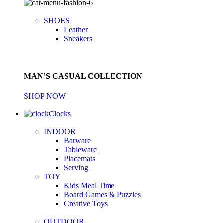
SHOES
Leather
Sneakers
MAN’S CASUAL COLLECTION
SHOP NOW
Clocks
INDOOR
Barware
Tableware
Placemats
Serving
TOY
Kids Meal Time
Board Games & Puzzles
Creative Toys
OUTDOOR