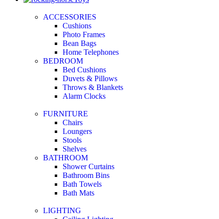
ACCESSORIES
Cushions
Photo Frames
Bean Bags
Home Telephones
BEDROOM
Bed Cushions
Duvets & Pillows
Throws & Blankets
Alarm Clocks
FURNITURE
Chairs
Loungers
Stools
Shelves
BATHROOM
Shower Curtains
Bathroom Bins
Bath Towels
Bath Mats
LIGHTING