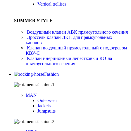
Vertical trellises
SUMMER STYLE
Воздушный клапан АВК прямоугольного сечения
Дроссель-клапан ДКП для прямоугольных
каналов
Клапан воздушный прямоугольный с подогревом
КВУ-С
Клапан инерционный лепестковый КО-ла
прямоугольного сечения
Fashion
MAN
Outerwear
Jackets
Jumpsuits