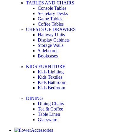
TABLES AND CHAIRS
Console Tables
Secretary Desks
Game Tables
Coffee Tables
CHESTS OF DRAWERS
Hallway Units
Display Cabinets
Storage Walls
Sideboards
Bookcases
KIDS FURNITURE
Kids Lighting
Kids Textiles
Kids Bathroom
Kids Bedroom
DINING
Dining Chairs
Tea & Coffee
Table Linen
Glassware
Accessories