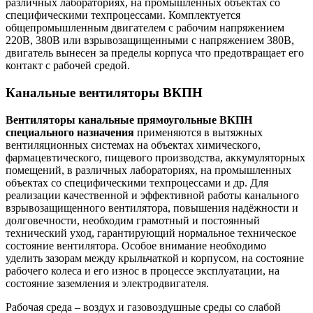
различных лабораториях, на промышленных объектах со
специфическими техпроцессами. Комплектуется
общепромышленным двигателем с рабочим напряжением
220В, 380В или взрывозащищенными с напряжением 380В,
двигатель вынесен за пределы корпуса что предотвращает его
контакт с рабочей средой.
Канальные вентиляторы ВКПН
Вентиляторы канальные прямоугольные ВКПН
специального назначения
применяются в вытяжных
вентиляционных системах на объектах химического,
фармацевтического, пищевого производства, аккумуляторных
помещений, в различных лабораториях, на промышленных
объектах со специфическими техпроцессами и др. Для
реализации качественной и эффективной работы канального
взрывозащищенного вентилятора, повышения надёжности и
долговечности, необходим грамотный и постоянный
технический уход, гарантирующий нормальное техническое
состояние вентилятора. Особое внимание необходимо
уделить зазорам между крыльчаткой и корпусом, на состояние
рабочего колеса и его износ в процессе эксплуатации, на
состояние заземления и электродвигателя.
Рабочая среда – воздух и газовоздушные среды со слабой