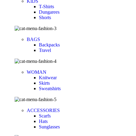
KIDS
T-Shirts
Dungarees
Shorts
BAGS
Backpacks
Travel
WOMAN
Knitwear
Skirts
Sweatshirts
ACCESSORIES
Scarfs
Hats
Sunglasses