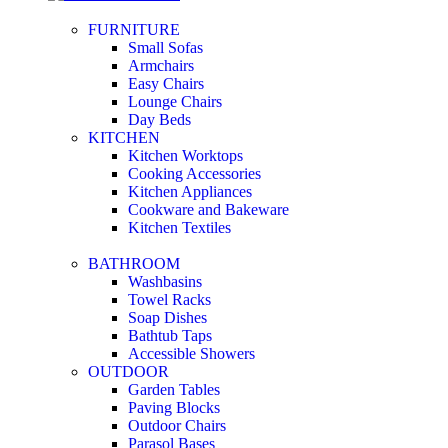
FURNITURE
Small Sofas
Armchairs
Easy Chairs
Lounge Chairs
Day Beds
KITCHEN
Kitchen Worktops
Cooking Accessories
Kitchen Appliances
Cookware and Bakeware
Kitchen Textiles
BATHROOM
Washbasins
Towel Racks
Soap Dishes
Bathtub Taps
Accessible Showers
OUTDOOR
Garden Tables
Paving Blocks
Outdoor Chairs
Parasol Bases