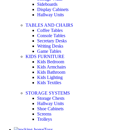
Sideboards
Display Cabinets
Hallway Units
TABLES AND CHAIRS
Coffee Tables
Console Tables
Secretary Desks
Writing Desks
Game Tables
KIDS FURNITURE
Kids Bedroom
Kids Armchairs
Kids Bathroom
Kids Lighting
Kids Textiles
STORAGE SYSTEMS
Storage Chests
Hallway Units
Shoe Cabinets
Screens
Trolleys
Toys