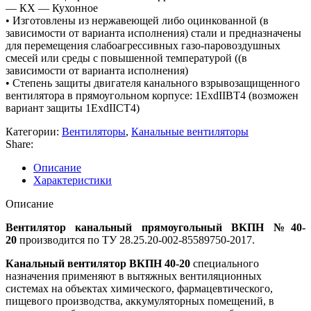
— КХ — Кухонное
• Изготовлены из нержавеющей либо оцинкованной (в
зависимости от варианта исполнения) стали и предназначены
для перемещения слабоагрессивных газо-паровоздушных
смесей или среды с повышенной температурой ((в
зависимости от варианта исполнения)
• Степень защиты двигателя канального взрывозащищенного
вентилятора в прямоугольном корпусе: 1ExdIIBT4 (возможен
вариант защиты 1ExdIICT4)
Категории:
Вентиляторы
,
Канальные вентиляторы
Share:
Описание
Характеристики
Описание
Вентилятор канальный прямоугольный ВКПН №40-
20
производится по ТУ 28.25.20-002-85589750-2017.
Канальный вентилятор ВКПН 40-20
специального
назначения применяют в вытяжных вентиляционных
системах на объектах химического, фармацевтического,
пищевого производства, аккумуляторных помещений, в