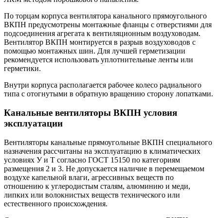
По торцам корпуса вентилятора канального прямоугольного
ВКПН предусмотрены монтажные фланцы с отверстиями для
подсоединения агрегата к вентиляционным воздуховодам.
Вентилятор ВКПН монтируется в разрыв воздуховодов с
помощью монтажных шин. Для лучшей герметизации
рекомендуется использовать уплотнительные ленты или
герметики.
Внутри корпуса располагается рабочее колесо радиального
типа с отогнутыми в обратную вращению сторону лопатками.
Канальные вентиляторы ВКПН условия
эксплуатации
Вентиляторы канальные прямоугольные ВКПН специального
назначения рассчитаны на эксплуатацию в климатических
условиях У и Т согласно ГОСТ 15150 по категориям
размещения 2 и 3. Не допускается наличие в перемещаемом
воздухе капельной влаги, агрессивных веществ по
отношению к углеродистым сталям, алюминию и меди,
липких или волокнистых веществ технического или
естественного происхождения.