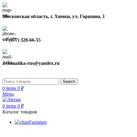
Московская область, г. Химки, ул. Горшина, 1
+7 (977) 328-66-55
avtomatika-rus@yandex.ru
Search
0
items
0
₽
Menu
0
items
0
₽
Каталог товаров
Furniture