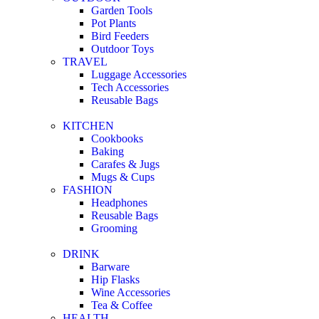
Garden Tools
Pot Plants
Bird Feeders
Outdoor Toys
TRAVEL
Luggage Accessories
Tech Accessories
Reusable Bags
KITCHEN
Cookbooks
Baking
Carafes & Jugs
Mugs & Cups
FASHION
Headphones
Reusable Bags
Grooming
DRINK
Barware
Hip Flasks
Wine Accessories
Tea & Coffee
HEALTH