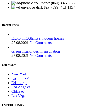
Phone: (064) 332-1233
Fax: (099) 453-1357
Recent Posts
Exploring Atlanta’s modern homes
27.08.2021
No Comments
Green interior design inspiration
27.08.2021
No Comments
Our stores
New York
London SF
Edinburgh
Los Angeles
Chicago
Las Vegas
USEFUL LINKS