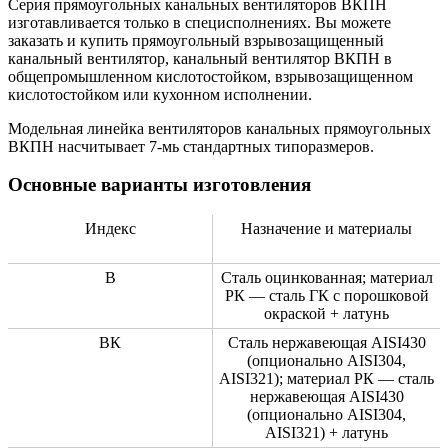
Серия прямоугольных канальных вентиляторов ВКПН
изготавливается только в специсполнениях. Вы можете
заказать и купить прямоугольный взрывозащищенный
канальный вентилятор, канальный вентилятор ВКПН в
общепромышленном кислотостойком, взрывозащищенном
кислотостойком или кухонном исполнении.
Модельная линейка вентиляторов канальных прямоугольных
ВКПН насчитывает 7-мь стандартных типоразмеров.
Основные варианты изготовления
Индекс
Назначение и материалы
В
Сталь оцинкованная; материал
РК — сталь ГК с порошковой
окраской + латунь
ВК
Сталь нержавеющая AISI430
(опционально AISI304,
AISI321); материал РК — сталь
нержавеющая AISI430
(опционально AISI304,
AISI321) + латунь